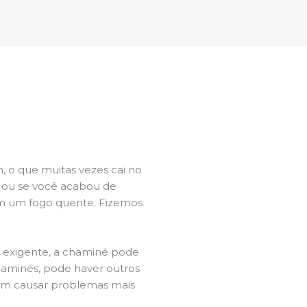
 o que muitas vezes cai no
l ou se você acabou de
m um fogo quente. Fizemos
a exigente, a chaminé pode
chaminés, pode haver outros
dem causar problemas mais