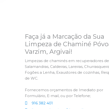
Faça já a Marcação da Sua
Limpeza de Chaminé Póvo
Varzim, Argivai!
Limpezas de chaminés em recuperadores de 
Salamandras, Caldeiras, Lareiras, Churrasqueira
Fogões a Lenha, Exaustores de cozinhas, Res
de WC.
Fornecemos orçamentos de Imediato por
Formulário, E-mail, ou por Telefone;
916 382 401