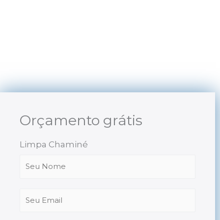
Skip
to
content
Orçamento grátis
Limpa Chaminé