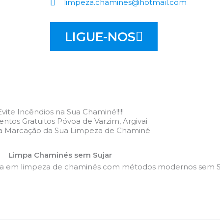
limpeza.chamines@hotmail.com
LIGUE-NOS
Evite Incêndios na Sua Chaminé!!!!!
ntos Gratuitos Póvoa de Varzim, Argivai
 a Marcação da Sua Limpeza de Chaminé
Limpa Chaminés sem Sujar
da em limpeza de chaminés com métodos modernos sem Su