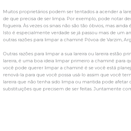
Muitos proprietários podem ser tentados a acender a lare
de que precisa de ser limpa. Por exemplo, pode notar 
fogueira. Às vezes os sinais não são tão óbvios, mas ain
Isto é especialmente verdade se já passou mais de um ano
outras razões para limpar a chaminé Póvoa de Varzim, Arg
Outras razões para limpar a sua lareira ou lareira estão 
lareira, é uma boa ideia limpar primeiro a chaminé para q
você pode querer limpar a chaminé é se você está plane
renová-la para que você possa usá-lo assim que você term
lareira que não tenha sido limpa ou mantida pode afetar 
substituições que precisem de ser feitas. Juntamente com 