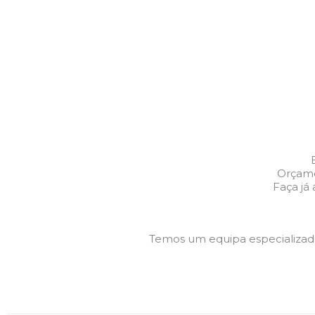
Orçame
Faça já
Temos um equipa especializa