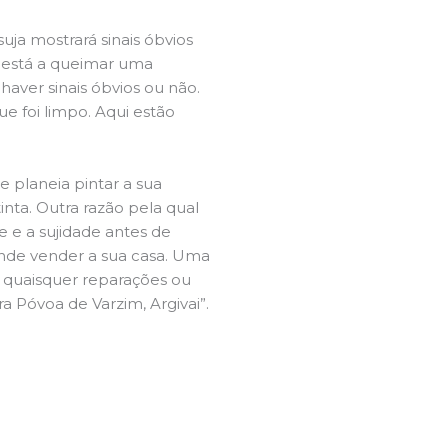
ja mostrará sinais óbvios
 está a queimar uma
aver sinais óbvios ou não.
e foi limpo. Aqui estão
e planeia pintar a sua
inta. Outra razão pela qual
 e a sujidade antes de
tende vender a sua casa. Uma
e quaisquer reparações ou
a Póvoa de Varzim, Argivai”.