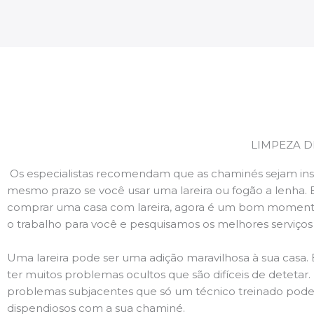
LIMPEZA D
Os especialistas recomendam que as chaminés sejam ins
mesmo prazo se você usar uma lareira ou fogão a lenha. 
comprar uma casa com lareira, agora é um bom momento
o trabalho para você e pesquisamos os melhores serviço
Uma lareira pode ser uma adição maravilhosa à sua casa.
ter muitos problemas ocultos que são difíceis de deteta
problemas subjacentes que só um técnico treinado pode
dispendiosos com a sua chaminé.