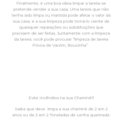
Finalmente, é uma boa ideia limpar a lareira se
pretende vender a sua casa. Uma lareira que não
tenha sido limpa ou mantida pode afetar o valor da
sua casa, e a sua limpeza pode torná-lo ciente de
quaisquer reparações ou substituições que
precisem de ser feitas. Juntamente com a limpeza
da lareira, você pode procurar “limpeza de lareira
Póvoa de Varzim, Boucinha”.
Evite Incêndios na sua Chaminé!!!
Saiba que deve limpa a sua chaminé de 2 em 2
anos ou de 2 em 2 Toneladas de Lenha queimada.