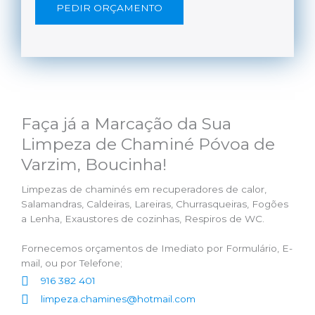
PEDIR ORÇAMENTO
Faça já a Marcação da Sua
Limpeza de Chaminé Póvoa de
Varzim, Boucinha!
Limpezas de chaminés em recuperadores de calor,
Salamandras, Caldeiras, Lareiras, Churrasqueiras, Fogões
a Lenha, Exaustores de cozinhas, Respiros de WC.
Fornecemos orçamentos de Imediato por Formulário, E-
mail, ou por Telefone;
916 382 401
limpeza.chamines@hotmail.com