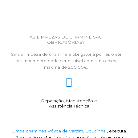
AS LIMPEZAS DE CHAMINÉ SÃO
OBRIGATÓRIAS?
Sim, a limpeza de chaminé é obrigatória por lei, o sei
incumprimento pode ser punível com uma coima
máxima de 200.00€.
Reparação, Manutenção e
Assistência Técnica
Limpa chaminés Póvoa de Varzim, Boucinha
, executa
Reparação e Manutenção e assistência técnica em