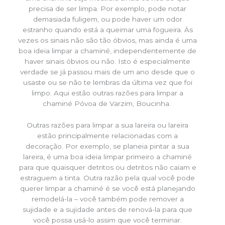
precisa de ser limpa. Por exemplo, pode notar
demasiada fuligem, ou pode haver um odor
estranho quando está a queimar uma fogueira. Às
vezes os sinais não são tão óbvios, mas ainda é uma
boa ideia limpar a chaminé, independentemente de
haver sinais óbvios ou não. Isto é especialmente
verdade se já passou mais de um ano desde que o
usaste ou se não te lembras da última vez que foi
limpo. Aqui estão outras razões para limpar a
chaminé Póvoa de Varzim, Boucinha.
Outras razões para limpar a sua lareira ou lareira
estão principalmente relacionadas com a
decoração. Por exemplo, se planeia pintar a sua
lareira, é uma boa ideia limpar primeiro a chaminé
para que quaisquer detritos ou detritos não caiam e
estraguem a tinta. Outra razão pela qual você pode
querer limpar a chaminé é se você está planejando
remodelá-la – você também pode remover a
sujidade e a sujidade antes de renová-la para que
você possa usá-lo assim que você terminar.