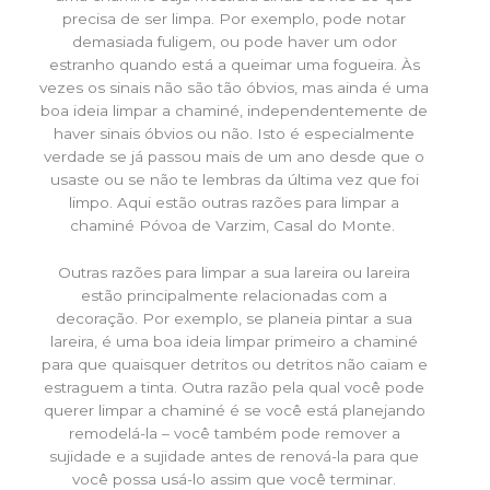
precisa de ser limpa. Por exemplo, pode notar
demasiada fuligem, ou pode haver um odor
estranho quando está a queimar uma fogueira. Às
vezes os sinais não são tão óbvios, mas ainda é uma
boa ideia limpar a chaminé, independentemente de
haver sinais óbvios ou não. Isto é especialmente
verdade se já passou mais de um ano desde que o
usaste ou se não te lembras da última vez que foi
limpo. Aqui estão outras razões para limpar a
chaminé Póvoa de Varzim, Casal do Monte.
Outras razões para limpar a sua lareira ou lareira
estão principalmente relacionadas com a
decoração. Por exemplo, se planeia pintar a sua
lareira, é uma boa ideia limpar primeiro a chaminé
para que quaisquer detritos ou detritos não caiam e
estraguem a tinta. Outra razão pela qual você pode
querer limpar a chaminé é se você está planejando
remodelá-la – você também pode remover a
sujidade e a sujidade antes de renová-la para que
você possa usá-lo assim que você terminar.