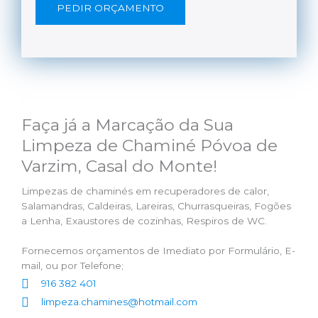
PEDIR ORÇAMENTO
Faça já a Marcação da Sua
Limpeza de Chaminé Póvoa de
Varzim, Casal do Monte!
Limpezas de chaminés em recuperadores de calor,
Salamandras, Caldeiras, Lareiras, Churrasqueiras, Fogões
a Lenha, Exaustores de cozinhas, Respiros de WC.
Fornecemos orçamentos de Imediato por Formulário, E-
mail, ou por Telefone;
916 382 401
limpeza.chamines@hotmail.com