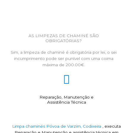
AS LIMPEZAS DE CHAMINÉ SÃO
OBRIGATÓRIAS?
Sim, a limpeza de chaminé é obrigatória por lei, o sei
incumprimento pode ser punível com uma coima
máxima de 200.00€.
Reparação, Manutenção e
Assistência Técnica
Limpa chaminés Póvoa de Varzim, Codixeira
, executa
Reparação e Manutenção e assistência técnica em