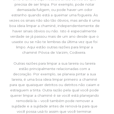
precisa de ser limpa. Por exemplo, pode notar
demasiada fuligem, ou pode haver um odor
estranho quando está a queimar uma fogueira. Às
vezes os sinais não são tão óbvios, mas ainda é uma
boa ideia limpar a chaminé, independentemente de
haver sinais óbvios ou não. Isto é especialmente
verdade se já passou mais de um ano desde que o
usaste ou se não te lembras da última vez que foi
limpo. Aqui estão outras razões para limpar a
chaminé Póvoa de Varzim, Codixeira.
Outras razões para limpar a sua lareira ou lareira
estão principalmente relacionadas com a
decoração. Por exemplo, se planeia pintar a sua
lareira, é uma boa ideia limpar primeiro a chaminé
para que quaisquer detritos ou detritos não caiam e
estraguem a tinta. Outra razão pela qual você pode
querer limpar a chaminé é se você está planejando
remodelá-la – você também pode remover a
sujidade e a sujidade antes de renová-la para que
você possa usá-lo assim que você terminar.