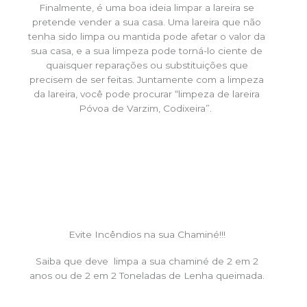
Finalmente, é uma boa ideia limpar a lareira se
pretende vender a sua casa. Uma lareira que não
tenha sido limpa ou mantida pode afetar o valor da
sua casa, e a sua limpeza pode torná-lo ciente de
quaisquer reparações ou substituições que
precisem de ser feitas. Juntamente com a limpeza
da lareira, você pode procurar “limpeza de lareira
Póvoa de Varzim, Codixeira”.
Evite Incêndios na sua Chaminé!!!
Saiba que deve limpa a sua chaminé de 2 em 2
anos ou de 2 em 2 Toneladas de Lenha queimada.