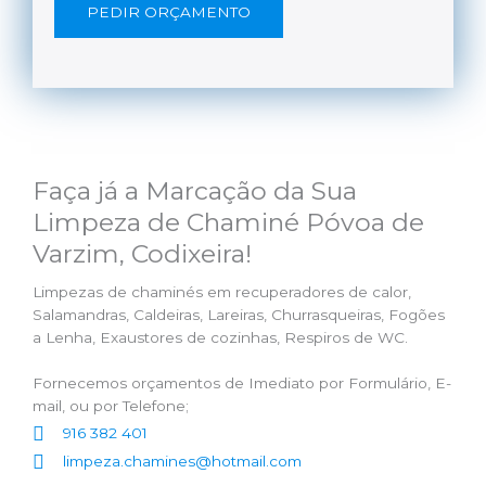
PEDIR ORÇAMENTO
Faça já a Marcação da Sua
Limpeza de Chaminé Póvoa de
Varzim, Codixeira!
Limpezas de chaminés em recuperadores de calor,
Salamandras, Caldeiras, Lareiras, Churrasqueiras, Fogões
a Lenha, Exaustores de cozinhas, Respiros de WC.
Fornecemos orçamentos de Imediato por Formulário, E-
mail, ou por Telefone;
916 382 401
limpeza.chamines@hotmail.com