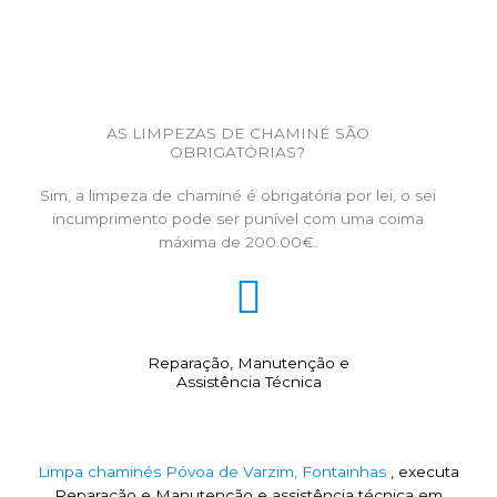
AS LIMPEZAS DE CHAMINÉ SÃO
OBRIGATÓRIAS?
Sim, a limpeza de chaminé é obrigatória por lei, o sei
incumprimento pode ser punível com uma coima
máxima de 200.00€.
Reparação, Manutenção e
Assistência Técnica
Limpa chaminés Póvoa de Varzim, Fontainhas
, executa
Reparação e Manutenção e assistência técnica em