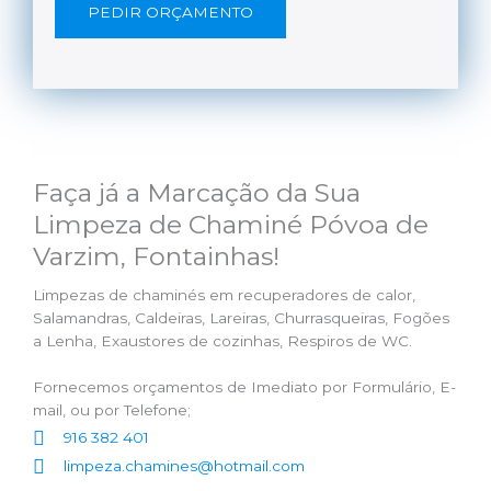
PEDIR ORÇAMENTO
Faça já a Marcação da Sua
Limpeza de Chaminé Póvoa de
Varzim, Fontainhas!
Limpezas de chaminés em recuperadores de calor,
Salamandras, Caldeiras, Lareiras, Churrasqueiras, Fogões
a Lenha, Exaustores de cozinhas, Respiros de WC.
Fornecemos orçamentos de Imediato por Formulário, E-
mail, ou por Telefone;
916 382 401
limpeza.chamines@hotmail.com