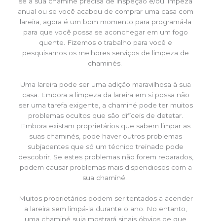
se a sua chaminé precisa de inspeção e/ou limpeza
anual ou se você acabou de comprar uma casa com
lareira, agora é um bom momento para programá-la
para que você possa se aconchegar em um fogo
quente. Fizemos o trabalho para você e
pesquisamos os melhores serviços de limpeza de
chaminés.
Uma lareira pode ser uma adição maravilhosa à sua
casa. Embora a limpeza da lareira em si possa não
ser uma tarefa exigente, a chaminé pode ter muitos
problemas ocultos que são difíceis de detetar.
Embora existam proprietários que sabem limpar as
suas chaminés, pode haver outros problemas
subjacentes que só um técnico treinado pode
descobrir. Se estes problemas não forem reparados,
podem causar problemas mais dispendiosos com a
sua chaminé.
Muitos proprietários podem ser tentados a acender
a lareira sem limpá-la durante o ano. No entanto,
uma chaminé suja mostrará sinais óbvios de que