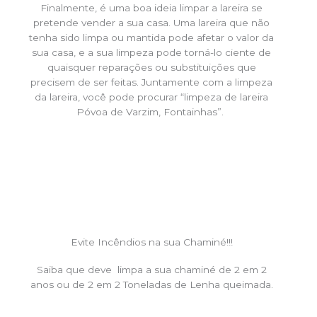
Finalmente, é uma boa ideia limpar a lareira se
pretende vender a sua casa. Uma lareira que não
tenha sido limpa ou mantida pode afetar o valor da
sua casa, e a sua limpeza pode torná-lo ciente de
quaisquer reparações ou substituições que
precisem de ser feitas. Juntamente com a limpeza
da lareira, você pode procurar “limpeza de lareira
Póvoa de Varzim, Fontainhas”.
Evite Incêndios na sua Chaminé!!!
Saiba que deve limpa a sua chaminé de 2 em 2
anos ou de 2 em 2 Toneladas de Lenha queimada.