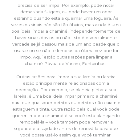
precisa de ser limpa. Por exemplo, pode notar
demasiada fuligem, ou pode haver um odor
estranho quando está a queimar uma fogueira. Às
vezes os sinais não são tão óbvios, mas ainda é uma
boa ideia limpar a chaminé, independentemente de
haver sinais óbvios ou não. Isto é especialmente
verdade se já passou mais de um ano desde que o
usaste ou se não te lembras da última vez que foi
limpo. Aqui estão outras razões para limpar a
chaminé Póvoa de Varzim, Fontainhas.
Outras razões para limpar a sua lareira ou lareira
estão principalmente relacionadas com a
decoração. Por exemplo, se planeia pintar a sua
lareira, é uma boa ideia limpar primeiro a chaminé
para que quaisquer detritos ou detritos não caiam e
estraguem a tinta. Outra razão pela qual você pode
querer limpar a chaminé é se você está planejando
remodelá-la – você também pode remover a
sujidade e a sujidade antes de renová-la para que
você possa usá-lo assim que você terminar.