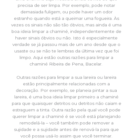
precisa de ser limpa. Por exemplo, pode notar
demasiada fuligem, ou pode haver um odor
estranho quando está a queimar uma fogueira. Às
vezes os sinais não são tão óbvios, mas ainda é uma
boa ideia limpar a chaminé, independentemente de
haver sinais óbvios ou não. Isto é especialmente
verdade se já passou mais de um ano desde que o
usaste ou se não te lembras da última vez que foi
limpo. Aqui estão outras razões para limpar a
chaminé Ribeira de Pena, Bacelar.
Outras razões para limpar a sua lareira ou lareira
estão principalmente relacionadas com a
decoração. Por exemplo, se planeia pintar a sua
lareira, é uma boa ideia limpar primeiro a chaminé
para que quaisquer detritos ou detritos não caiam e
estraguem a tinta. Outra razão pela qual você pode
querer limpar a chaminé é se você está planejando
remodelá-la – você também pode remover a
sujidade e a sujidade antes de renová-la para que
você possa usá-lo assim que você terminar.