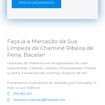
PEDIR ORÇAMENTO
Faça já a Marcação da Sua
Limpeza de Chaminé Ribeira de
Pena, Bacelar!
Limpezas de chaminés em recuperadores de calor,
Salamandras, Caldeiras, Lareiras, Churrasqueiras, Fogões
a Lenha, Exaustores de cozinhas, Respiros de WC.
Fornecemos orçamentos de Imediato por Formulário, E-
mail, ou por Telefone;
916 382 401
limpeza.chamines@hotmail.com