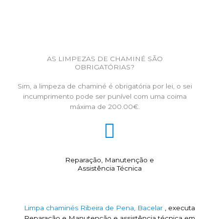
AS LIMPEZAS DE CHAMINÉ SÃO
OBRIGATÓRIAS?
Sim, a limpeza de chaminé é obrigatória por lei, o sei
incumprimento pode ser punível com uma coima
máxima de 200.00€.
Reparação, Manutenção e
Assistência Técnica
Limpa chaminés Ribeira de Pena, Bacelar
, executa
Reparação e Manutenção e assistência técnica em