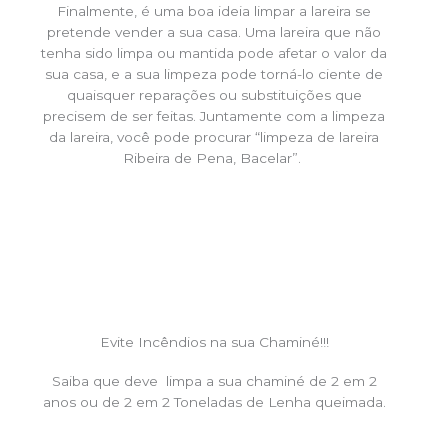
Finalmente, é uma boa ideia limpar a lareira se
pretende vender a sua casa. Uma lareira que não
tenha sido limpa ou mantida pode afetar o valor da
sua casa, e a sua limpeza pode torná-lo ciente de
quaisquer reparações ou substituições que
precisem de ser feitas. Juntamente com a limpeza
da lareira, você pode procurar “limpeza de lareira
Ribeira de Pena, Bacelar”.
Evite Incêndios na sua Chaminé!!!
Saiba que deve limpa a sua chaminé de 2 em 2
anos ou de 2 em 2 Toneladas de Lenha queimada.