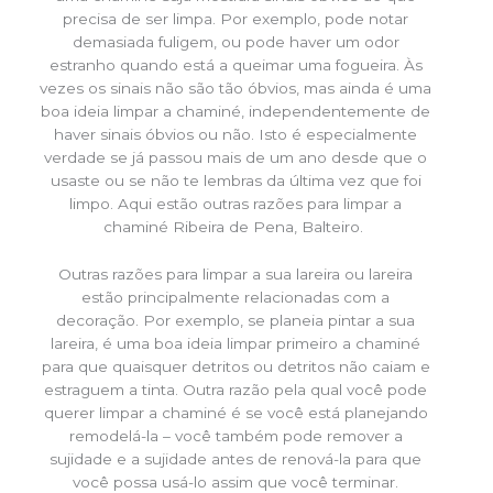
precisa de ser limpa. Por exemplo, pode notar
demasiada fuligem, ou pode haver um odor
estranho quando está a queimar uma fogueira. Às
vezes os sinais não são tão óbvios, mas ainda é uma
boa ideia limpar a chaminé, independentemente de
haver sinais óbvios ou não. Isto é especialmente
verdade se já passou mais de um ano desde que o
usaste ou se não te lembras da última vez que foi
limpo. Aqui estão outras razões para limpar a
chaminé Ribeira de Pena, Balteiro.
Outras razões para limpar a sua lareira ou lareira
estão principalmente relacionadas com a
decoração. Por exemplo, se planeia pintar a sua
lareira, é uma boa ideia limpar primeiro a chaminé
para que quaisquer detritos ou detritos não caiam e
estraguem a tinta. Outra razão pela qual você pode
querer limpar a chaminé é se você está planejando
remodelá-la – você também pode remover a
sujidade e a sujidade antes de renová-la para que
você possa usá-lo assim que você terminar.