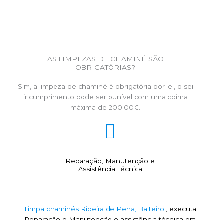
AS LIMPEZAS DE CHAMINÉ SÃO
OBRIGATÓRIAS?
Sim, a limpeza de chaminé é obrigatória por lei, o sei
incumprimento pode ser punível com uma coima
máxima de 200.00€.
Reparação, Manutenção e
Assistência Técnica
Limpa chaminés Ribeira de Pena, Balteiro
, executa
Reparação e Manutenção e assistência técnica em