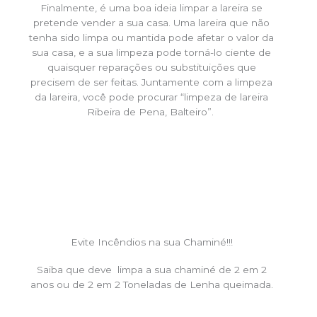
Finalmente, é uma boa ideia limpar a lareira se
pretende vender a sua casa. Uma lareira que não
tenha sido limpa ou mantida pode afetar o valor da
sua casa, e a sua limpeza pode torná-lo ciente de
quaisquer reparações ou substituições que
precisem de ser feitas. Juntamente com a limpeza
da lareira, você pode procurar “limpeza de lareira
Ribeira de Pena, Balteiro”.
Evite Incêndios na sua Chaminé!!!
Saiba que deve limpa a sua chaminé de 2 em 2
anos ou de 2 em 2 Toneladas de Lenha queimada.