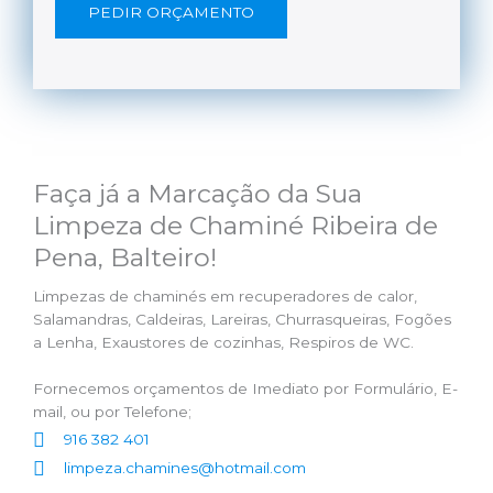
PEDIR ORÇAMENTO
Faça já a Marcação da Sua
Limpeza de Chaminé Ribeira de
Pena, Balteiro!
Limpezas de chaminés em recuperadores de calor,
Salamandras, Caldeiras, Lareiras, Churrasqueiras, Fogões
a Lenha, Exaustores de cozinhas, Respiros de WC.
Fornecemos orçamentos de Imediato por Formulário, E-
mail, ou por Telefone;
916 382 401
limpeza.chamines@hotmail.com