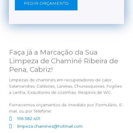
PEDIR ORÇAMENTO
Faça já a Marcação da Sua
Limpeza de Chaminé Ribeira de
Pena, Cabriz!
Limpezas de chaminés em recuperadores de calor,
Salamandras, Caldeiras, Lareiras, Churrasqueiras, Fogões
a Lenha, Exaustores de cozinhas, Respiros de WC.
Fornecemos orçamentos de Imediato por Formulário, E-
mail, ou por Telefone;
916 382 401
limpeza.chamines@hotmail.com