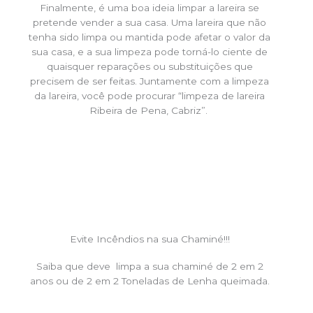
Finalmente, é uma boa ideia limpar a lareira se
pretende vender a sua casa. Uma lareira que não
tenha sido limpa ou mantida pode afetar o valor da
sua casa, e a sua limpeza pode torná-lo ciente de
quaisquer reparações ou substituições que
precisem de ser feitas. Juntamente com a limpeza
da lareira, você pode procurar “limpeza de lareira
Ribeira de Pena, Cabriz”.
Evite Incêndios na sua Chaminé!!!
Saiba que deve limpa a sua chaminé de 2 em 2
anos ou de 2 em 2 Toneladas de Lenha queimada.