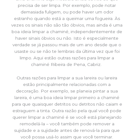
precisa de ser limpa. Por exemplo, pode notar
demasiada fuligem, ou pode haver um odor
estranho quando está a queimar uma fogueira. Às
vezes os sinais não são tão óbvios, mas ainda é uma
boa ideia limpar a chaminé, independentemente de
haver sinais óbvios ou não. Isto é especialmente
verdade se já passou mais de um ano desde que o
usaste ou se não te lembras da última vez que foi
limpo. Aqui estão outras razões para limpar a
chaminé Ribeira de Pena, Cabriz.
Outras razões para limpar a sua lareira ou lareira
estão principalmente relacionadas com a
decoração. Por exemplo, se planeia pintar a sua
lareira, é uma boa ideia limpar primeiro a chaminé
para que quaisquer detritos ou detritos não caiam e
estraguem a tinta. Outra razão pela qual você pode
querer limpar a chaminé é se você está planejando
remodelá-la – você também pode remover a
sujidade e a sujidade antes de renová-la para que
você possa usá-lo assim que você terminar.