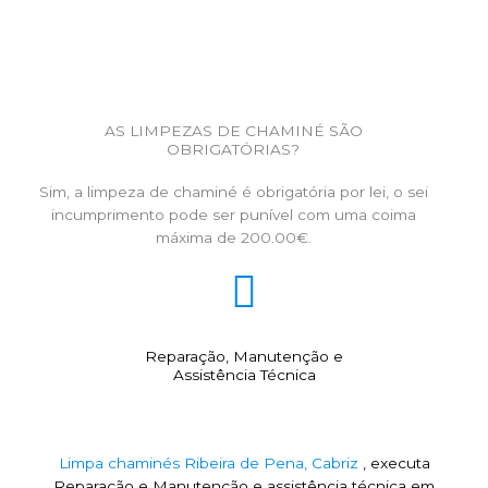
AS LIMPEZAS DE CHAMINÉ SÃO
OBRIGATÓRIAS?
Sim, a limpeza de chaminé é obrigatória por lei, o sei
incumprimento pode ser punível com uma coima
máxima de 200.00€.
Reparação, Manutenção e
Assistência Técnica
Limpa chaminés Ribeira de Pena, Cabriz
, executa
Reparação e Manutenção e assistência técnica em