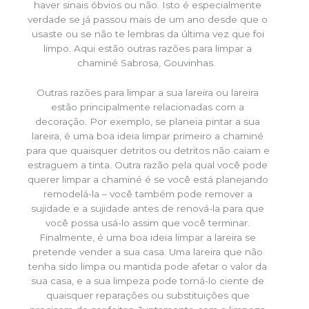
haver sinais óbvios ou não. Isto é especialmente
verdade se já passou mais de um ano desde que o
usaste ou se não te lembras da última vez que foi
limpo. Aqui estão outras razões para limpar a
chaminé Sabrosa, Gouvinhas.
Outras razões para limpar a sua lareira ou lareira
estão principalmente relacionadas com a
decoração. Por exemplo, se planeia pintar a sua
lareira, é uma boa ideia limpar primeiro a chaminé
para que quaisquer detritos ou detritos não caiam e
estraguem a tinta. Outra razão pela qual você pode
querer limpar a chaminé é se você está planejando
remodelá-la – você também pode remover a
sujidade e a sujidade antes de renová-la para que
você possa usá-lo assim que você terminar.
Finalmente, é uma boa ideia limpar a lareira se
pretende vender a sua casa. Uma lareira que não
tenha sido limpa ou mantida pode afetar o valor da
sua casa, e a sua limpeza pode torná-lo ciente de
quaisquer reparações ou substituições que