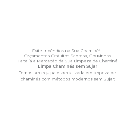
Evite Incêndios na Sua Chaminé!!!!!
Orçamentos Gratuitos Sabrosa, Gouvinhas
Faça já a Marcação da Sua Limpeza de Chaminé
Limpa Chaminés sem Sujar
Temos um equipa especializada em limpeza de
chaminés com métodos modernos sem Sujar;
DESLOCAÇÃO EXPRESSO –
Limpa Chaminés Sabrosa,