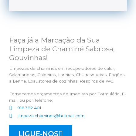
Faça já a Marcação da Sua
Limpeza de Chaminé Sabrosa,
Gouvinhas!
Limpezas de chaminés em recuperadores de calor,
Salamandras, Caldeiras, Lareiras, Churrasqueiras, Fogões
a Lenha, Exaustores de cozinhas, Respiros de WC.
Fornecemos orçamentos de Imediato por Formulário, E-
mail, ou por Telefone;
916 382 401
limpeza.chamines@hotmail.com
LIGUE-NOS