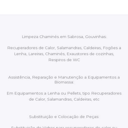
Limpeza Chaminés em Sabrosa, Gouvinhas:
Recuperadores de Calor, Salamandras, Caldeiras, Fogões a
Lenha, Lareiras, Chaminés, Exaustores de cozinhas,
Respiros de WC
Assistência, Reparação e Manutenção a Equipamentos a
Biomassa:
Em Equipamentos a Lenha ou Pellets, tipo Recuperadores
de Calor, Salamandras, Caldeiras, etc
Substituição e Colocação de Peças:
Substituição de Vidros para recuperadores de calor ou