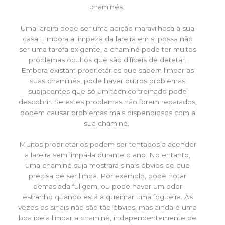
chaminés.
Uma lareira pode ser uma adição maravilhosa à sua
casa. Embora a limpeza da lareira em si possa não
ser uma tarefa exigente, a chaminé pode ter muitos
problemas ocultos que são difíceis de detetar.
Embora existam proprietários que sabem limpar as
suas chaminés, pode haver outros problemas
subjacentes que só um técnico treinado pode
descobrir. Se estes problemas não forem reparados,
podem causar problemas mais dispendiosos com a
sua chaminé.
Muitos proprietários podem ser tentados a acender
a lareira sem limpá-la durante o ano. No entanto,
uma chaminé suja mostrará sinais óbvios de que
precisa de ser limpa. Por exemplo, pode notar
demasiada fuligem, ou pode haver um odor
estranho quando está a queimar uma fogueira. Às
vezes os sinais não são tão óbvios, mas ainda é uma
boa ideia limpar a chaminé, independentemente de