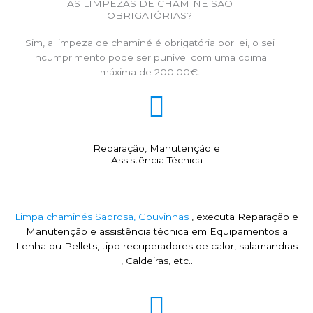
AS LIMPEZAS DE CHAMINÉ SÃO
OBRIGATÓRIAS?
Sim, a limpeza de chaminé é obrigatória por lei, o sei
incumprimento pode ser punível com uma coima
máxima de 200.00€.
Reparação, Manutenção e
Assistência Técnica
Limpa chaminés Sabrosa, Gouvinhas
, executa Reparação e
Manutenção e assistência técnica em Equipamentos a
Lenha ou Pellets, tipo recuperadores de calor, salamandras
, Caldeiras, etc..