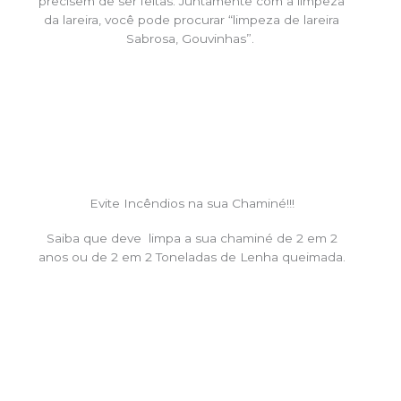
precisem de ser feitas. Juntamente com a limpeza
da lareira, você pode procurar “limpeza de lareira
Sabrosa, Gouvinhas”.
Evite Incêndios na sua Chaminé!!!
Saiba que deve limpa a sua chaminé de 2 em 2
anos ou de 2 em 2 Toneladas de Lenha queimada.