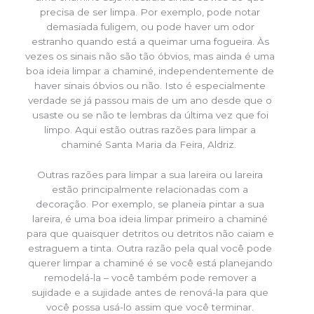
precisa de ser limpa. Por exemplo, pode notar
demasiada fuligem, ou pode haver um odor
estranho quando está a queimar uma fogueira. Às
vezes os sinais não são tão óbvios, mas ainda é uma
boa ideia limpar a chaminé, independentemente de
haver sinais óbvios ou não. Isto é especialmente
verdade se já passou mais de um ano desde que o
usaste ou se não te lembras da última vez que foi
limpo. Aqui estão outras razões para limpar a
chaminé Santa Maria da Feira, Aldriz.
Outras razões para limpar a sua lareira ou lareira
estão principalmente relacionadas com a
decoração. Por exemplo, se planeia pintar a sua
lareira, é uma boa ideia limpar primeiro a chaminé
para que quaisquer detritos ou detritos não caiam e
estraguem a tinta. Outra razão pela qual você pode
querer limpar a chaminé é se você está planejando
remodelá-la – você também pode remover a
sujidade e a sujidade antes de renová-la para que
você possa usá-lo assim que você terminar.