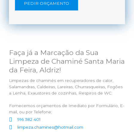
PEDIR ORÇAMENTO
Faça já a Marcação da Sua
Limpeza de Chaminé Santa Maria
da Feira, Aldriz!
Limpezas de chaminés em recuperadores de calor,
Salamandras, Caldeiras, Lareiras, Churrasqueiras, Fogões
a Lenha, Exaustores de cozinhas, Respiros de WC.
Fornecemos orçamentos de Imediato por Formulário, E-
mail, ou por Telefone;
916 382 401
limpeza.chamines@hotmail.com