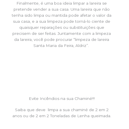
Finalmente, é uma boa ideia limpar a lareira se
pretende vender a sua casa. Uma lareira que não
tenha sido limpa ou mantida pode afetar o valor da
sua casa, e a sua limpeza pode torná-lo ciente de
quaisquer reparações ou substituições que
precisem de ser feitas. Juntamente com a limpeza
da lareira, você pode procurar “limpeza de lareira
Santa Maria da Feira, Aldriz”.
Evite Incêndios na sua Chaminé!!!
Saiba que deve limpa a sua chaminé de 2 em 2
anos ou de 2 em 2 Toneladas de Lenha queimada.