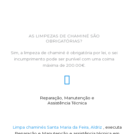
AS LIMPEZAS DE CHAMINÉ SÃO
OBRIGATÓRIAS?
Sim, a limpeza de chaminé é obrigatória por lei, o sei
incumprimento pode ser punível com uma coima
máxima de 200.00€.
Reparação, Manutenção e
Assistência Técnica
Limpa chaminés Santa Maria da Feira, Aldriz
, executa
Reparação e Manutenção e assistência técnica em