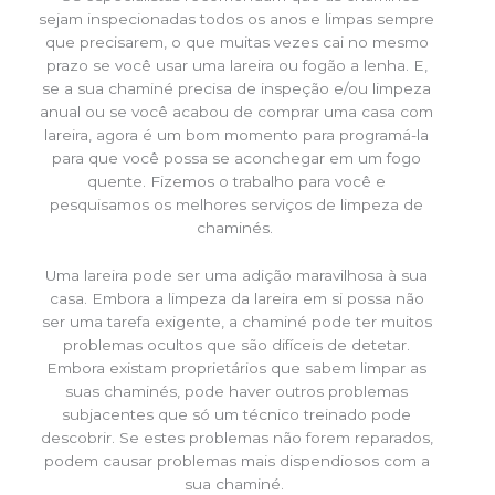
sejam inspecionadas todos os anos e limpas sempre
que precisarem, o que muitas vezes cai no mesmo
prazo se você usar uma lareira ou fogão a lenha. E,
se a sua chaminé precisa de inspeção e/ou limpeza
anual ou se você acabou de comprar uma casa com
lareira, agora é um bom momento para programá-la
para que você possa se aconchegar em um fogo
quente. Fizemos o trabalho para você e
pesquisamos os melhores serviços de limpeza de
chaminés.
Uma lareira pode ser uma adição maravilhosa à sua
casa. Embora a limpeza da lareira em si possa não
ser uma tarefa exigente, a chaminé pode ter muitos
problemas ocultos que são difíceis de detetar.
Embora existam proprietários que sabem limpar as
suas chaminés, pode haver outros problemas
subjacentes que só um técnico treinado pode
descobrir. Se estes problemas não forem reparados,
podem causar problemas mais dispendiosos com a
sua chaminé.