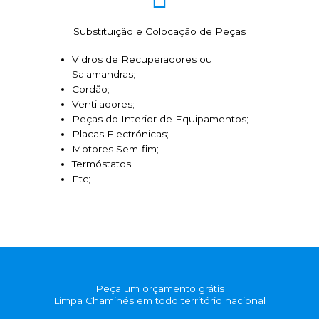
Substituição e Colocação de Peças
Vidros de Recuperadores ou
Salamandras;
Cordão;
Ventiladores;
Peças do Interior de Equipamentos;
Placas Electrónicas;
Motores Sem-fim;
Termóstatos;
Etc;
Peça um orçamento grátis
Limpa Chaminés em todo território nacional