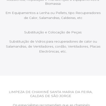
Biomassa:
Em Equipamentos a Lenha ou Pellets, tipo Recuperadores
de Calor, Salamandras, Caldeiras, etc
Substituição e Colocação de Peças:
Substituição de Vidros para recuperadores de calor ou
Salamandras, de Ventiladores, cordão, Ventiladores, Placas
Electrónicas, etc..
LIMPEZA DE CHAMINÉ SANTA MARIA DA FEIRA,
CALDAS DE SÃO JORGE
Os especialistas recomendam que as chaminés