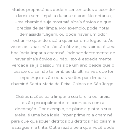
Muitos proprietários podem ser tentados a acender
a lareira sem limpá-la durante o ano. No entanto,
uma chaminé suja mostrará sinais óbvios de que
precisa de ser limpa. Por exemplo, pode notar
demasiada fuligem, ou pode haver um odor
estranho quando está a queimar uma fogueira. Às
vezes os sinais não são tão óbvios, mas ainda é uma
boa ideia limpar a chaminé, independentemente de
haver sinais óbvios ou não. Isto é especialmente
verdade se já passou mais de um ano desde que o
usaste ou se não te lembras da última vez que foi
limpo. Aqui estão outras razões para limpar a
chaminé Santa Maria da Feira, Caldas de São Jorge.
Outras razões para limpar a sua lareira ou lareira
estão principalmente relacionadas com a
decoração. Por exemplo, se planeia pintar a sua
lareira, é uma boa ideia limpar primeiro a chaminé
para que quaisquer detritos ou detritos não caiam e
estraguem a tinta. Outra razão pela qual você pode