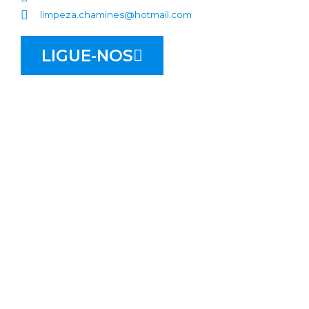
limpeza.chamines@hotmail.com
LIGUE-NOS