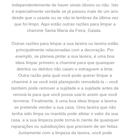
independentemente de haver sinais óbvios ou não. Isto
é especialmente verdade se já passou mais de um ano
desde que o usaste ou se não te lembras da última vez
que foi limpo. Aqui estão outras razões para limpar a
chaminé Santa Maria da Feira, Gaiata.
Outras razões para limpar a sua lareira ou lareira estão
principalmente relacionadas com a decoração. Por
exemplo, se planeia pintar a sua lareira, é uma boa
ideia limpar primeiro a chaminé para que quaisquer
detritos ou detritos não caiam e estraguem a tinta.
Outra razão pela qual você pode querer limpar a
chaminé é se você está planejando remodelá-la – você
também pode remover a sujidade e a sujidade antes de
renová-la para que você possa usá-lo assim que você
terminar. Finalmente, é uma boa ideia limpar a lareira
se pretende vender a sua casa. Uma lareira que não
tenha sido limpa ou mantida pode afetar o valor da sua
casa, e a sua limpeza pode torná-lo ciente de quaisquer
reparações ou substituições que precisem de ser feitas.
Juntamente com a limpeza da lareira, você pode