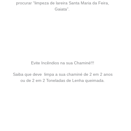
procurar “limpeza de lareira Santa Maria da Feira,
Gaiata”.
Evite Incêndios na sua Chaminé!!!
Saiba que deve limpa a sua chaminé de 2 em 2 anos
ou de 2 em 2 Toneladas de Lenha queimada.