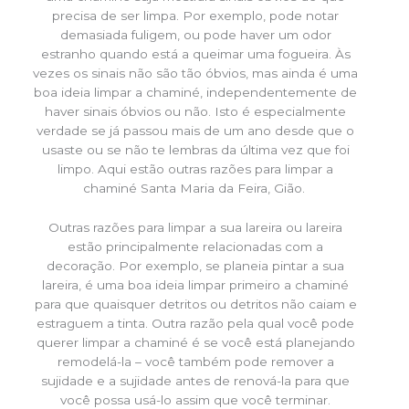
precisa de ser limpa. Por exemplo, pode notar
demasiada fuligem, ou pode haver um odor
estranho quando está a queimar uma fogueira. Às
vezes os sinais não são tão óbvios, mas ainda é uma
boa ideia limpar a chaminé, independentemente de
haver sinais óbvios ou não. Isto é especialmente
verdade se já passou mais de um ano desde que o
usaste ou se não te lembras da última vez que foi
limpo. Aqui estão outras razões para limpar a
chaminé Santa Maria da Feira, Gião.
Outras razões para limpar a sua lareira ou lareira
estão principalmente relacionadas com a
decoração. Por exemplo, se planeia pintar a sua
lareira, é uma boa ideia limpar primeiro a chaminé
para que quaisquer detritos ou detritos não caiam e
estraguem a tinta. Outra razão pela qual você pode
querer limpar a chaminé é se você está planejando
remodelá-la – você também pode remover a
sujidade e a sujidade antes de renová-la para que
você possa usá-lo assim que você terminar.