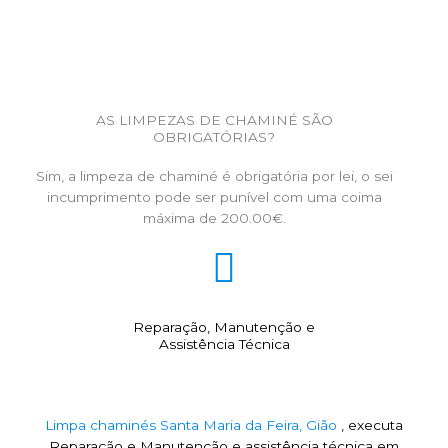
AS LIMPEZAS DE CHAMINÉ SÃO
OBRIGATÓRIAS?
Sim, a limpeza de chaminé é obrigatória por lei, o sei
incumprimento pode ser punível com uma coima
máxima de 200.00€.
Reparação, Manutenção e
Assistência Técnica
Limpa chaminés Santa Maria da Feira, Gião
, executa
Reparação e Manutenção e assistência técnica em