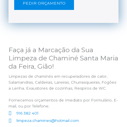
PEDIR ORÇAMENTO
Faça já a Marcação da Sua
Limpeza de Chaminé Santa Maria
da Feira, Gião!
Limpezas de chaminés em recuperadores de calor,
Salamandras, Caldeiras, Lareiras, Churrasqueiras, Fogões
a Lenha, Exaustores de cozinhas, Respiros de WC.
Fornecemos orçamentos de Imediato por Formulário, E-
mail, ou por Telefone;
916 382 401
limpeza.chamines@hotmail.com