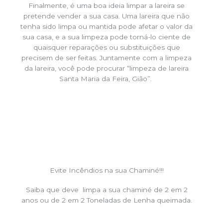
Finalmente, é uma boa ideia limpar a lareira se
pretende vender a sua casa. Uma lareira que não
tenha sido limpa ou mantida pode afetar o valor da
sua casa, e a sua limpeza pode torná-lo ciente de
quaisquer reparações ou substituições que
precisem de ser feitas. Juntamente com a limpeza
da lareira, você pode procurar “limpeza de lareira
Santa Maria da Feira, Gião”.
Evite Incêndios na sua Chaminé!!!
Saiba que deve limpa a sua chaminé de 2 em 2
anos ou de 2 em 2 Toneladas de Lenha queimada.