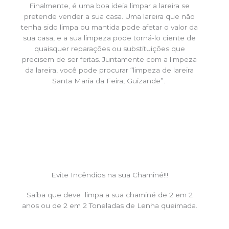
Finalmente, é uma boa ideia limpar a lareira se
pretende vender a sua casa. Uma lareira que não
tenha sido limpa ou mantida pode afetar o valor da
sua casa, e a sua limpeza pode torná-lo ciente de
quaisquer reparações ou substituições que
precisem de ser feitas. Juntamente com a limpeza
da lareira, você pode procurar “limpeza de lareira
Santa Maria da Feira, Guizande”.
Evite Incêndios na sua Chaminé!!!
Saiba que deve limpa a sua chaminé de 2 em 2
anos ou de 2 em 2 Toneladas de Lenha queimada.