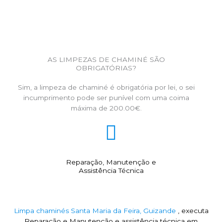
AS LIMPEZAS DE CHAMINÉ SÃO
OBRIGATÓRIAS?
Sim, a limpeza de chaminé é obrigatória por lei, o sei
incumprimento pode ser punível com uma coima
máxima de 200.00€.
Reparação, Manutenção e
Assistência Técnica
Limpa chaminés Santa Maria da Feira, Guizande
, executa
Reparação e Manutenção e assistência técnica em