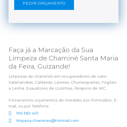
PEDIR ORÇAMENTO
Faça já a Marcação da Sua
Limpeza de Chaminé Santa Maria
da Feira, Guizande!
Limpezas de chaminés em recuperadores de calor,
Salamandras, Caldeiras, Lareiras, Churrasqueiras, Fogões
a Lenha, Exaustores de cozinhas, Respiros de WC.
Fornecemos orçamentos de Imediato por Formulário, E-
mail, ou por Telefone;
916 382 401
limpeza.chamines@hotmail.com