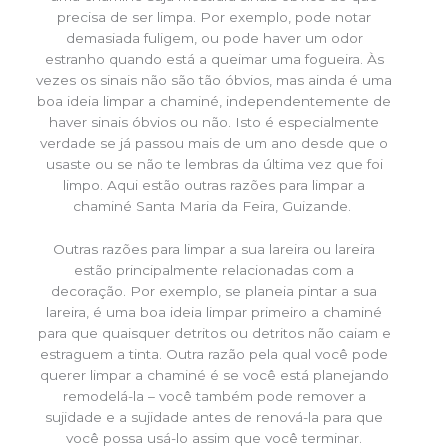
precisa de ser limpa. Por exemplo, pode notar
demasiada fuligem, ou pode haver um odor
estranho quando está a queimar uma fogueira. Às
vezes os sinais não são tão óbvios, mas ainda é uma
boa ideia limpar a chaminé, independentemente de
haver sinais óbvios ou não. Isto é especialmente
verdade se já passou mais de um ano desde que o
usaste ou se não te lembras da última vez que foi
limpo. Aqui estão outras razões para limpar a
chaminé Santa Maria da Feira, Guizande.
Outras razões para limpar a sua lareira ou lareira
estão principalmente relacionadas com a
decoração. Por exemplo, se planeia pintar a sua
lareira, é uma boa ideia limpar primeiro a chaminé
para que quaisquer detritos ou detritos não caiam e
estraguem a tinta. Outra razão pela qual você pode
querer limpar a chaminé é se você está planejando
remodelá-la – você também pode remover a
sujidade e a sujidade antes de renová-la para que
você possa usá-lo assim que você terminar.