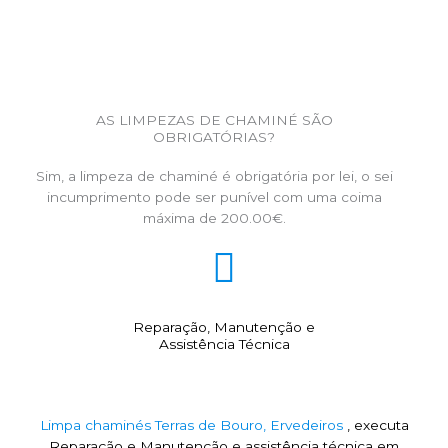
AS LIMPEZAS DE CHAMINÉ SÃO
OBRIGATÓRIAS?
Sim, a limpeza de chaminé é obrigatória por lei, o sei
incumprimento pode ser punível com uma coima
máxima de 200.00€.
Reparação, Manutenção e
Assistência Técnica
Limpa chaminés Terras de Bouro, Ervedeiros
, executa
Reparação e Manutenção e assistência técnica em