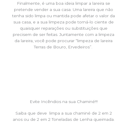
Finalmente, é uma boa ideia limpar a lareira se
pretende vender a sua casa. Uma lareira que não
tenha sido limpa ou mantida pode afetar o valor da
sua casa, e a sua limpeza pode torná-lo ciente de
quaisquer reparações ou substituições que
precisem de ser feitas. Juntamente com a limpeza
da lareira, você pode procurar “limpeza de lareira
Terras de Bouro, Ervedeiros”.
Evite Incêndios na sua Chaminé!!!
Saiba que deve limpa a sua chaminé de 2 em 2
anos ou de 2 em 2 Toneladas de Lenha queimada.