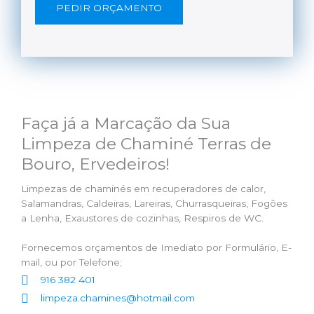
PEDIR ORÇAMENTO
Faça já a Marcação da Sua
Limpeza de Chaminé Terras de
Bouro, Ervedeiros!
Limpezas de chaminés em recuperadores de calor,
Salamandras, Caldeiras, Lareiras, Churrasqueiras, Fogões
a Lenha, Exaustores de cozinhas, Respiros de WC.
Fornecemos orçamentos de Imediato por Formulário, E-
mail, ou por Telefone;
916 382 401
limpeza.chamines@hotmail.com