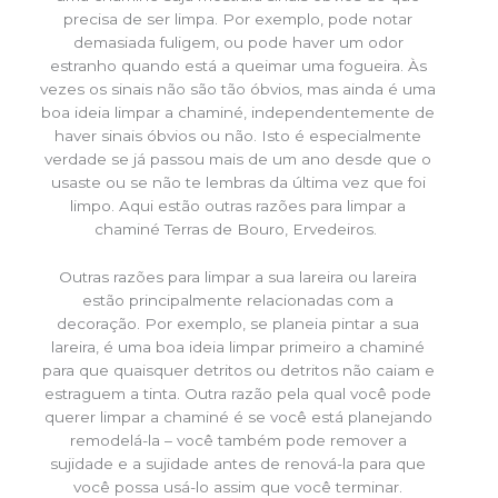
precisa de ser limpa. Por exemplo, pode notar
demasiada fuligem, ou pode haver um odor
estranho quando está a queimar uma fogueira. Às
vezes os sinais não são tão óbvios, mas ainda é uma
boa ideia limpar a chaminé, independentemente de
haver sinais óbvios ou não. Isto é especialmente
verdade se já passou mais de um ano desde que o
usaste ou se não te lembras da última vez que foi
limpo. Aqui estão outras razões para limpar a
chaminé Terras de Bouro, Ervedeiros.
Outras razões para limpar a sua lareira ou lareira
estão principalmente relacionadas com a
decoração. Por exemplo, se planeia pintar a sua
lareira, é uma boa ideia limpar primeiro a chaminé
para que quaisquer detritos ou detritos não caiam e
estraguem a tinta. Outra razão pela qual você pode
querer limpar a chaminé é se você está planejando
remodelá-la – você também pode remover a
sujidade e a sujidade antes de renová-la para que
você possa usá-lo assim que você terminar.