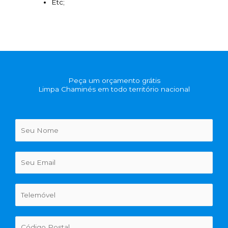
Etc;
Peça um orçamento grátis
Limpa Chaminés em todo território nacional