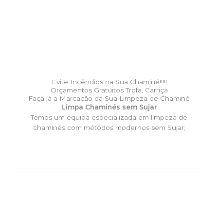
Evite Incêndios na Sua Chaminé!!!!!
Orçamentos Gratuitos Trofa, Carriça
Faça já a Marcação da Sua Limpeza de Chaminé
Limpa Chaminés sem Sujar
Temos um equipa especializada em limpeza de
chaminés com métodos modernos sem Sujar;
DESLOCAÇÃO EXPRESSO –
Limpa Chaminés Trofa, Carriça