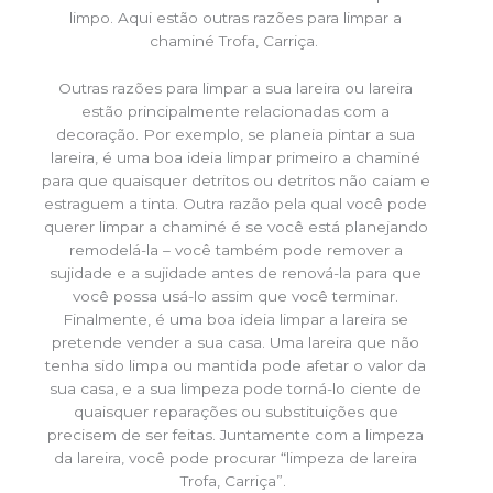
limpo. Aqui estão outras razões para limpar a
chaminé Trofa, Carriça.
Outras razões para limpar a sua lareira ou lareira
estão principalmente relacionadas com a
decoração. Por exemplo, se planeia pintar a sua
lareira, é uma boa ideia limpar primeiro a chaminé
para que quaisquer detritos ou detritos não caiam e
estraguem a tinta. Outra razão pela qual você pode
querer limpar a chaminé é se você está planejando
remodelá-la – você também pode remover a
sujidade e a sujidade antes de renová-la para que
você possa usá-lo assim que você terminar.
Finalmente, é uma boa ideia limpar a lareira se
pretende vender a sua casa. Uma lareira que não
tenha sido limpa ou mantida pode afetar o valor da
sua casa, e a sua limpeza pode torná-lo ciente de
quaisquer reparações ou substituições que
precisem de ser feitas. Juntamente com a limpeza
da lareira, você pode procurar “limpeza de lareira
Trofa, Carriça”.