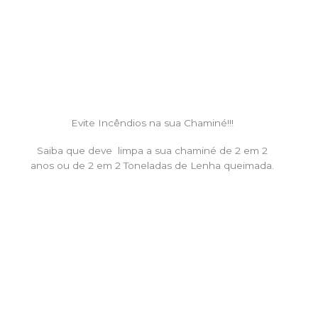
Evite Incêndios na sua Chaminé!!!
Saiba que deve limpa a sua chaminé de 2 em 2
anos ou de 2 em 2 Toneladas de Lenha queimada.