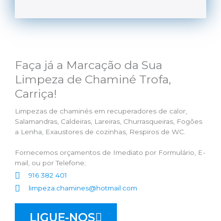
Faça já a Marcação da Sua
Limpeza de Chaminé Trofa,
Carriça!
Limpezas de chaminés em recuperadores de calor,
Salamandras, Caldeiras, Lareiras, Churrasqueiras, Fogões
a Lenha, Exaustores de cozinhas, Respiros de WC.
Fornecemos orçamentos de Imediato por Formulário, E-
mail, ou por Telefone;
916 382 401
limpeza.chamines@hotmail.com
LIGUE-NOS