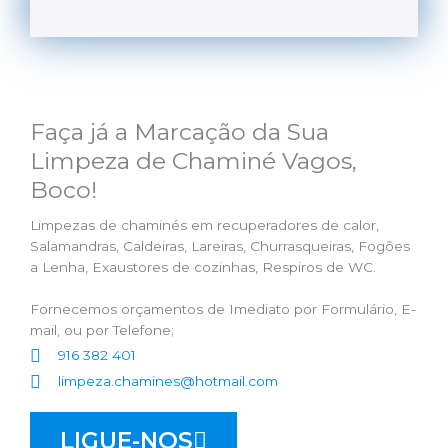
Faça já a Marcação da Sua
Limpeza de Chaminé Vagos,
Boco!
Limpezas de chaminés em recuperadores de calor,
Salamandras, Caldeiras, Lareiras, Churrasqueiras, Fogões
a Lenha, Exaustores de cozinhas, Respiros de WC.
Fornecemos orçamentos de Imediato por Formulário, E-
mail, ou por Telefone;
916 382 401
limpeza.chamines@hotmail.com
LIGUE-NOS