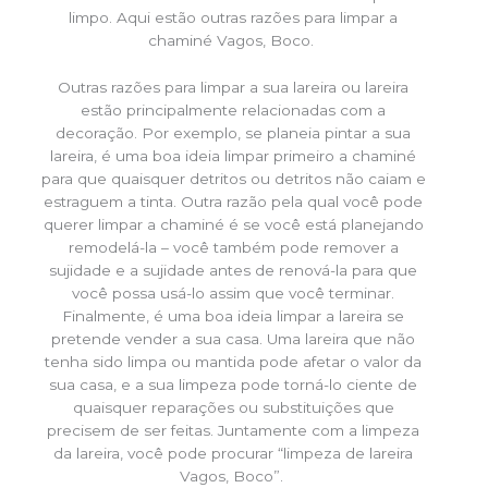
limpo. Aqui estão outras razões para limpar a
chaminé Vagos, Boco.
Outras razões para limpar a sua lareira ou lareira
estão principalmente relacionadas com a
decoração. Por exemplo, se planeia pintar a sua
lareira, é uma boa ideia limpar primeiro a chaminé
para que quaisquer detritos ou detritos não caiam e
estraguem a tinta. Outra razão pela qual você pode
querer limpar a chaminé é se você está planejando
remodelá-la – você também pode remover a
sujidade e a sujidade antes de renová-la para que
você possa usá-lo assim que você terminar.
Finalmente, é uma boa ideia limpar a lareira se
pretende vender a sua casa. Uma lareira que não
tenha sido limpa ou mantida pode afetar o valor da
sua casa, e a sua limpeza pode torná-lo ciente de
quaisquer reparações ou substituições que
precisem de ser feitas. Juntamente com a limpeza
da lareira, você pode procurar “limpeza de lareira
Vagos, Boco”.