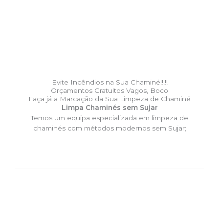
Evite Incêndios na Sua Chaminé!!!!!
Orçamentos Gratuitos Vagos, Boco
Faça já a Marcação da Sua Limpeza de Chaminé
Limpa Chaminés sem Sujar
Temos um equipa especializada em limpeza de
chaminés com métodos modernos sem Sujar;
DESLOCAÇÃO EXPRESSO –
Limpa Chaminés Vagos, Boco