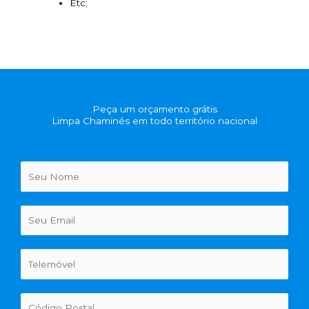
Etc;
Peça um orçamento grátis
Limpa Chaminés em todo território nacional