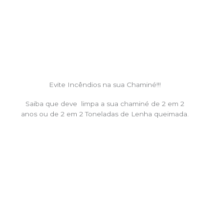
Evite Incêndios na sua Chaminé!!!
Saiba que deve limpa a sua chaminé de 2 em 2
anos ou de 2 em 2 Toneladas de Lenha queimada.