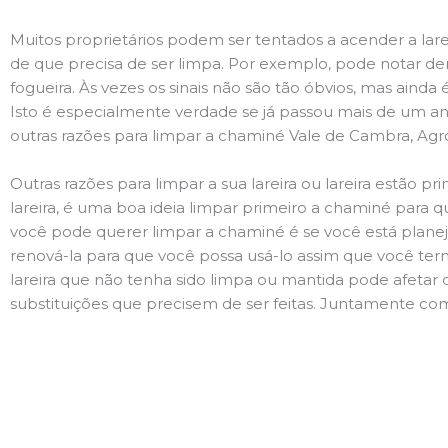
Muitos proprietários podem ser tentados a acender a lare
de que precisa de ser limpa. Por exemplo, pode notar 
fogueira. Às vezes os sinais não são tão óbvios, mas ain
Isto é especialmente verdade se já passou mais de um ano
outras razões para limpar a chaminé Vale de Cambra, Agr
Outras razões para limpar a sua lareira ou lareira estão 
lareira, é uma boa ideia limpar primeiro a chaminé para q
você pode querer limpar a chaminé é se você está plane
renová-la para que você possa usá-lo assim que você term
lareira que não tenha sido limpa ou mantida pode afetar 
substituições que precisem de ser feitas. Juntamente com