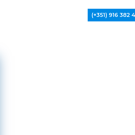
(+351) 916 382
Limpa Ch
Vale de 