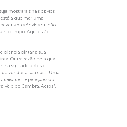
ja mostrará sinais óbvios
 está a queimar uma
aver sinais óbvios ou não.
e foi limpo. Aqui estão
e planeia pintar a sua
inta. Outra razão pela qual
 e a sujidade antes de
tende vender a sua casa. Uma
e quaisquer reparações ou
ira Vale de Cambra, Agros”.