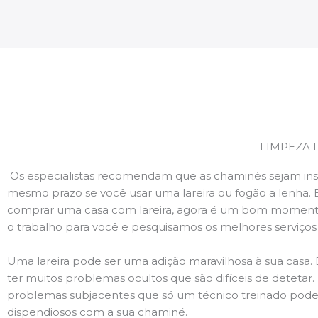
LIMPEZA 
Os especialistas recomendam que as chaminés sejam ins
mesmo prazo se você usar uma lareira ou fogão a lenha. 
comprar uma casa com lareira, agora é um bom momento
o trabalho para você e pesquisamos os melhores serviço
Uma lareira pode ser uma adição maravilhosa à sua casa.
ter muitos problemas ocultos que são difíceis de deteta
problemas subjacentes que só um técnico treinado pode
dispendiosos com a sua chaminé.