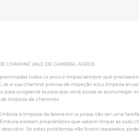
DE CHAMINÉ VALE DE CAMBRA, AGROS
pecionadas todos os anos e limpas sempre que precisarem,
E, se a sua chaminé precisa de inspeção e/ou limpeza anua
 para programá-la para que você possa se aconchegar e
s de limpeza de chaminés.
 Embora a limpeza da lareira em si possa não ser uma taref
r. Embora existam proprietários que sabem limpar as suas 
 descobrir. Se estes problemas não forem reparados, po