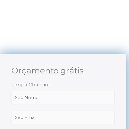
Skip
to
content
Orçamento grátis
Limpa Chaminé