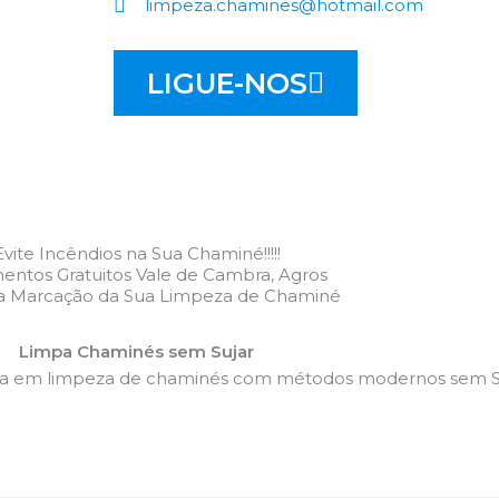
limpeza.chamines@hotmail.com
LIGUE-NOS
Evite Incêndios na Sua Chaminé!!!!!
entos Gratuitos Vale de Cambra, Agros
 a Marcação da Sua Limpeza de Chaminé
Limpa Chaminés sem Sujar
da em limpeza de chaminés com métodos modernos sem Su