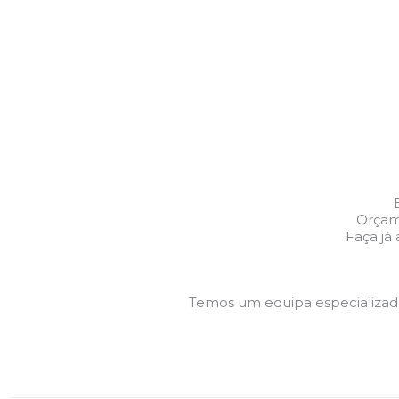
Orçam
Faça já
Temos um equipa especializa