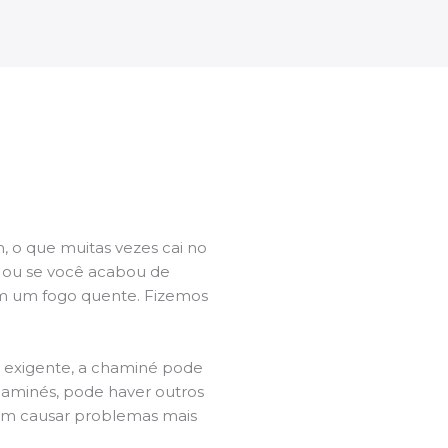
 o que muitas vezes cai no
l ou se você acabou de
m um fogo quente. Fizemos
a exigente, a chaminé pode
chaminés, pode haver outros
dem causar problemas mais