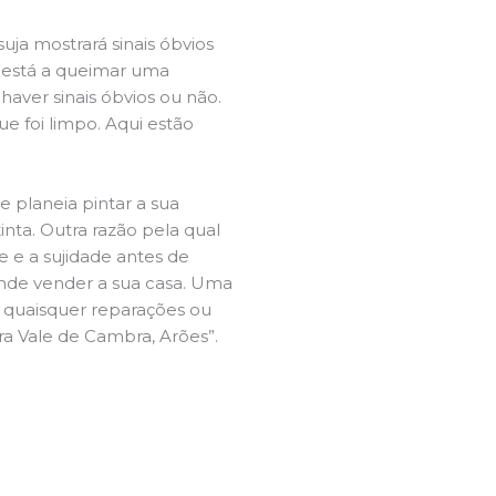
ja mostrará sinais óbvios
 está a queimar uma
aver sinais óbvios ou não.
e foi limpo. Aqui estão
e planeia pintar a sua
inta. Outra razão pela qual
 e a sujidade antes de
tende vender a sua casa. Uma
e quaisquer reparações ou
ira Vale de Cambra, Arões”.