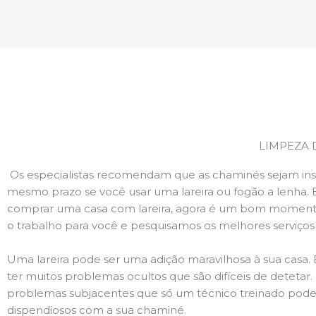
LIMPEZA 
Os especialistas recomendam que as chaminés sejam ins
mesmo prazo se você usar uma lareira ou fogão a lenha. 
comprar uma casa com lareira, agora é um bom momento
o trabalho para você e pesquisamos os melhores serviço
Uma lareira pode ser uma adição maravilhosa à sua casa.
ter muitos problemas ocultos que são difíceis de deteta
problemas subjacentes que só um técnico treinado pode
dispendiosos com a sua chaminé.