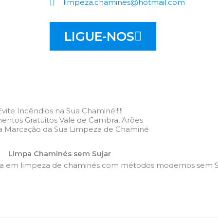
limpeza.chamines@hotmail.com
LIGUE-NOS
Evite Incêndios na Sua Chaminé!!!!!
entos Gratuitos Vale de Cambra, Arões
 a Marcação da Sua Limpeza de Chaminé
Limpa Chaminés sem Sujar
da em limpeza de chaminés com métodos modernos sem Su