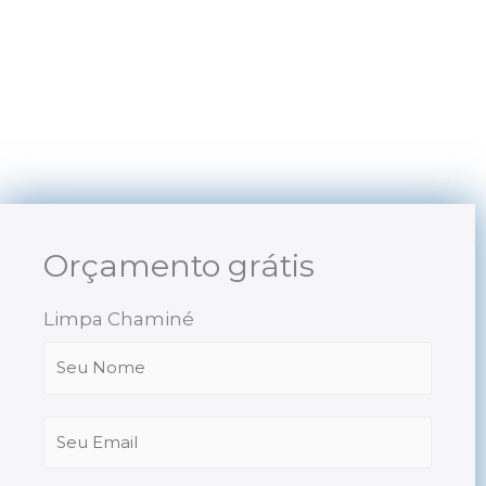
Skip
to
content
Orçamento grátis
Limpa Chaminé