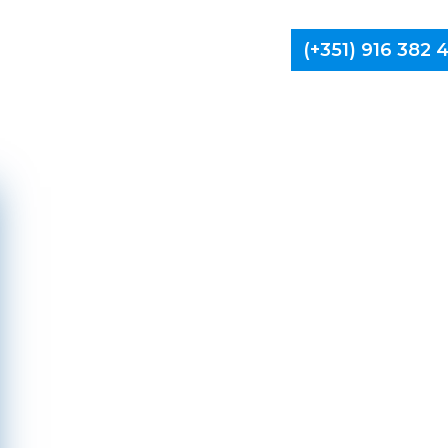
(+351) 916 382
Limpa Ch
Vale de 