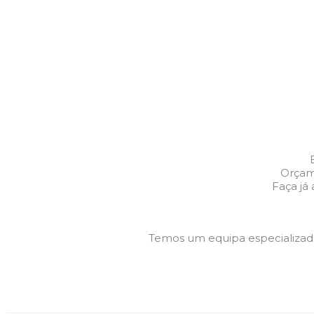
Orçam
Faça já
Temos um equipa especializa