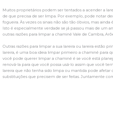
Muitos proprietários podem ser tentados a acender a lare
de que precisa de ser limpa. Por exemplo, pode notar 
fogueira. Às vezes os sinais não são tão óbvios, mas ain
Isto é especialmente verdade se já passou mais de um ano
outras razões para limpar a chaminé Vale de Cambra, Arõ
Outras razões para limpar a sua lareira ou lareira estão 
lareira, é uma boa ideia limpar primeiro a chaminé para q
você pode querer limpar a chaminé é se você está plane
renová-la para que você possa usá-lo assim que você term
lareira que não tenha sido limpa ou mantida pode afetar 
substituições que precisem de ser feitas. Juntamente com