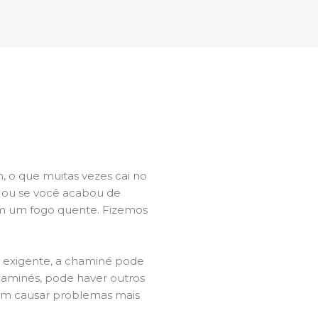
 o que muitas vezes cai no
l ou se você acabou de
m um fogo quente. Fizemos
a exigente, a chaminé pode
chaminés, pode haver outros
dem causar problemas mais