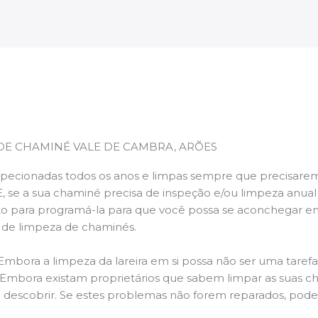
DE CHAMINÉ VALE DE CAMBRA, ARÕES
pecionadas todos os anos e limpas sempre que precisarem,
E, se a sua chaminé precisa de inspeção e/ou limpeza anua
 para programá-la para que você possa se aconchegar e
s de limpeza de chaminés.
 Embora a limpeza da lareira em si possa não ser uma taref
r. Embora existam proprietários que sabem limpar as suas 
 descobrir. Se estes problemas não forem reparados, po