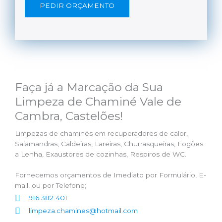
PEDIR ORÇAMENTO
Faça já a Marcação da Sua
Limpeza de Chaminé Vale de
Cambra, Castelões!
Limpezas de chaminés em recuperadores de calor,
Salamandras, Caldeiras, Lareiras, Churrasqueiras, Fogões
a Lenha, Exaustores de cozinhas, Respiros de WC.
Fornecemos orçamentos de Imediato por Formulário, E-
mail, ou por Telefone;
916 382 401
limpeza.chamines@hotmail.com