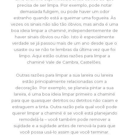
precisa de ser limpa. Por exemplo, pode notar
demasiada fuligem, ou pode haver um odor
estranho quando está a queimar uma fogueira. Às
vezes os sinais não são tão óbvios, mas ainda é uma
boa ideia limpar a chaminé, independentemente de
haver sinais óbvios ou não. Isto é especialmente
verdade se já passou mais de um ano desde que o
usaste ou se não te lembras da última vez que foi
limpo. Aqui estão outras razões para limpar a
chaminé Vale de Cambra, Castelões.
Outras razões para limpar a sua lareira ou lareira
estão principalmente relacionadas com a
decoração. Por exemplo, se planeia pintar a sua
lareira, é uma boa ideia limpar primeiro a chaminé
para que quaisquer detritos ou detritos não caiam e
estraguem a tinta. Outra razão pela qual você pode
querer limpar a chaminé é se você está planejando
remodelá-la – você também pode remover a
sujidade e a sujidade antes de renová-la para que
você possa usá-lo assim que você terminar.