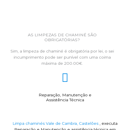
AS LIMPEZAS DE CHAMINÉ SÃO
OBRIGATÓRIAS?
Sim, a limpeza de chaminé é obrigatória por lei, o sei
incumprimento pode ser punível com uma coima
máxima de 200.00€.
Reparação, Manutenção e
Assistência Técnica
Limpa chaminés Vale de Cambra, Castelões
, executa
Reparação e Manutenção e assistência técnica em