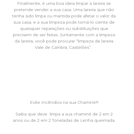
Finalmente, é uma boa ideia limpar a lareira se
pretende vender a sua casa. Uma lareira que não
tenha sido limpa ou mantida pode afetar o valor da
sua casa, e a sua limpeza pode torná-lo ciente de
quaisquer reparações ou substituições que
precisem de ser feitas. Juntamente com a limpeza
da lareira, você pode procurar “limpeza de lareira
Vale de Cambra, Castelões”.
Evite Incêndios na sua Chaminé!!!
Saiba que deve limpa a sua chaminé de 2 em 2
anos ou de 2 em 2 Toneladas de Lenha queimada.