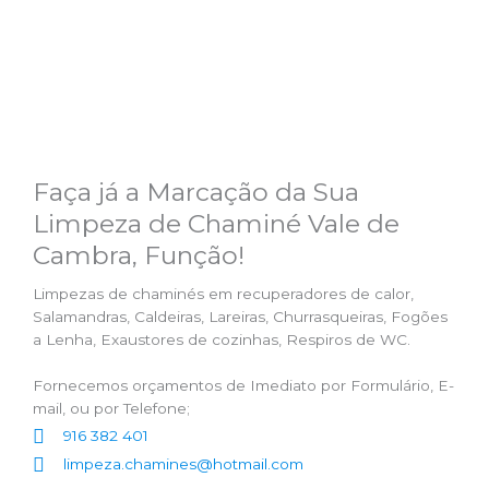
Faça já a Marcação da Sua
Limpeza de Chaminé Vale de
Cambra, Função!
Limpezas de chaminés em recuperadores de calor,
Salamandras, Caldeiras, Lareiras, Churrasqueiras, Fogões
a Lenha, Exaustores de cozinhas, Respiros de WC.
Fornecemos orçamentos de Imediato por Formulário, E-
mail, ou por Telefone;
916 382 401
limpeza.chamines@hotmail.com