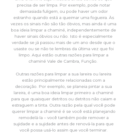
precisa de ser limpa. Por exemplo, pode notar
demasiada fuligem, ou pode haver um odor
estranho quando está a queimar uma fogueira. Às
vezes os sinais não são tão óbvios, mas ainda é uma
boa ideia limpar a chaminé, independentemente de
haver sinais óbvios ou não. Isto é especialmente
verdade se já passou mais de um ano desde que o
usaste ou se não te lembras da última vez que foi
limpo. Aqui estão outras razões para limpar a
chaminé Vale de Cambra, Função.
Outras razões para limpar a sua lareira ou lareira
estão principalmente relacionadas com a
decoração. Por exemplo, se planeia pintar a sua
lareira, é uma boa ideia limpar primeiro a chaminé
para que quaisquer detritos ou detritos não caiam e
estraguem a tinta. Outra razão pela qual você pode
querer limpar a chaminé é se você está planejando
remodelá-la – você também pode remover a
sujidade e a sujidade antes de renová-la para que
você possa usá-lo assim que você terminar.