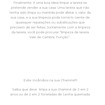
Finalmente, é uma boa ideia limpar a lareira se
pretende vender a sua casa. Uma lareira que não
tenha sido limpa ou mantida pode afetar o valor da
sua casa, e a sua limpeza pode torná-lo ciente de
quaisquer reparações ou substituições que
precisem de ser feitas. Juntamente com a limpeza
da lareira, você pode procurar “limpeza de lareira
Vale de Cambra, Função”.
Evite Incêndios na sua Chaminé!!!
Saiba que deve limpa a sua chaminé de 2 em 2
anos ou de 2 em 2 Toneladas de Lenha queimada.