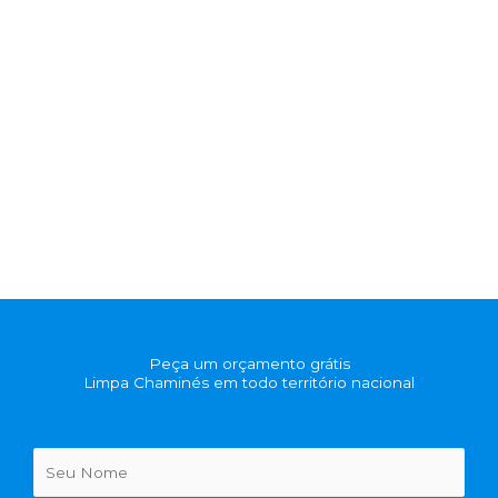
Peça um orçamento grátis
Limpa Chaminés em todo território nacional