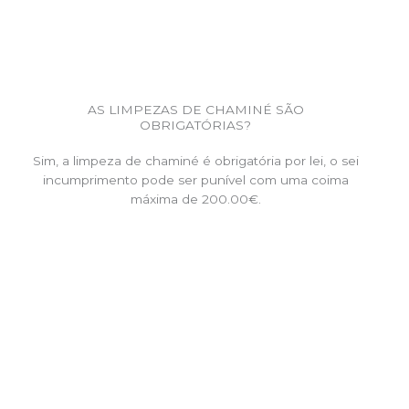
AS LIMPEZAS DE CHAMINÉ SÃO
OBRIGATÓRIAS?
Sim, a limpeza de chaminé é obrigatória por lei, o sei
incumprimento pode ser punível com uma coima
máxima de 200.00€.