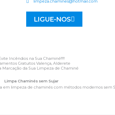
limpeza.chamines@hotmail.com
LIGUE-NOS
Evite Incêndios na Sua Chaminé!!!!!
amentos Gratuitos Valença, Alderete
 a Marcação da Sua Limpeza de Chaminé
Limpa Chaminés sem Sujar
da em limpeza de chaminés com métodos modernos sem Su