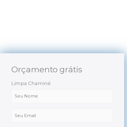
Skip
to
content
Orçamento grátis
Limpa Chaminé