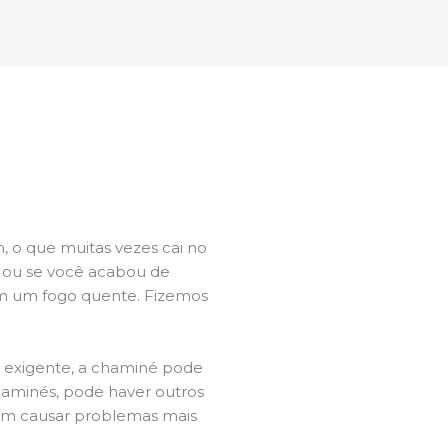
 o que muitas vezes cai no
l ou se você acabou de
m um fogo quente. Fizemos
a exigente, a chaminé pode
chaminés, pode haver outros
dem causar problemas mais