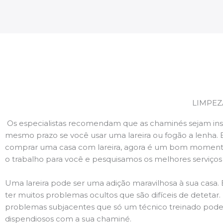
LIMPEZ
Os especialistas recomendam que as chaminés sejam ins
mesmo prazo se você usar uma lareira ou fogão a lenha. 
comprar uma casa com lareira, agora é um bom momento
o trabalho para você e pesquisamos os melhores serviço
Uma lareira pode ser uma adição maravilhosa à sua casa.
ter muitos problemas ocultos que são difíceis de deteta
problemas subjacentes que só um técnico treinado pode
dispendiosos com a sua chaminé.