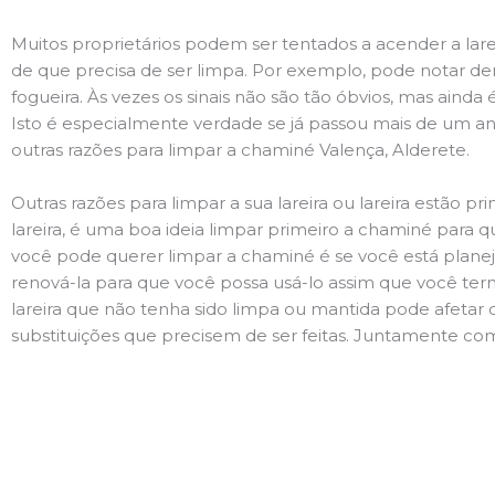
Muitos proprietários podem ser tentados a acender a lare
de que precisa de ser limpa. Por exemplo, pode notar 
fogueira. Às vezes os sinais não são tão óbvios, mas ain
Isto é especialmente verdade se já passou mais de um ano
outras razões para limpar a chaminé Valença, Alderete.
Outras razões para limpar a sua lareira ou lareira estão 
lareira, é uma boa ideia limpar primeiro a chaminé para q
você pode querer limpar a chaminé é se você está plane
renová-la para que você possa usá-lo assim que você term
lareira que não tenha sido limpa ou mantida pode afetar 
substituições que precisem de ser feitas. Juntamente com 