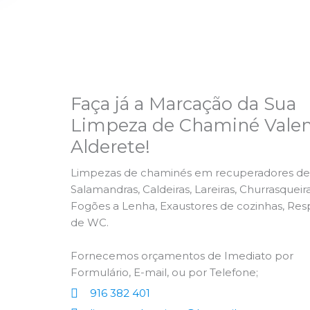
Faça já a Marcação da Sua
Limpeza de Chaminé Valen
Alderete!
Limpezas de chaminés em recuperadores de 
Salamandras, Caldeiras, Lareiras, Churrasqueira
Fogões a Lenha, Exaustores de cozinhas, Res
de WC.
Fornecemos orçamentos de Imediato por
Formulário, E-mail, ou por Telefone;
916 382 401