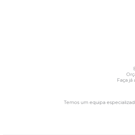
Orç
Faça já
Temos um equipa especializa