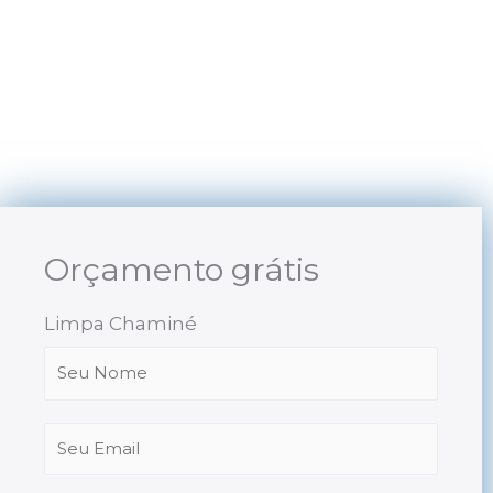
Skip
to
content
Orçamento grátis
Limpa Chaminé