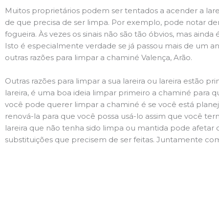
Muitos proprietários podem ser tentados a acender a lare
de que precisa de ser limpa. Por exemplo, pode notar 
fogueira. Às vezes os sinais não são tão óbvios, mas ain
Isto é especialmente verdade se já passou mais de um ano
outras razões para limpar a chaminé Valença, Arão.
Outras razões para limpar a sua lareira ou lareira estão 
lareira, é uma boa ideia limpar primeiro a chaminé para q
você pode querer limpar a chaminé é se você está plane
renová-la para que você possa usá-lo assim que você term
lareira que não tenha sido limpa ou mantida pode afetar 
substituições que precisem de ser feitas. Juntamente com 