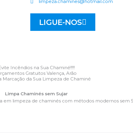
limpeza.chamines@hotmail.com
LIGUE-NOS
Evite Incêndios na Sua Chaminé!!!!!
rçamentos Gratuitos Valença, Arão
 a Marcação da Sua Limpeza de Chaminé
Limpa Chaminés sem Sujar
da em limpeza de chaminés com métodos modernos sem Su