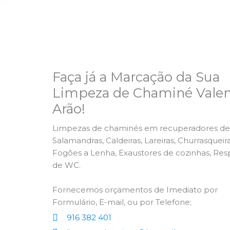
Faça já a Marcação da Sua
Limpeza de Chaminé Valen
Arão!
Limpezas de chaminés em recuperadores de 
Salamandras, Caldeiras, Lareiras, Churrasqueira
Fogões a Lenha, Exaustores de cozinhas, Res
de WC.
Fornecemos orçamentos de Imediato por
Formulário, E-mail, ou por Telefone;
916 382 401