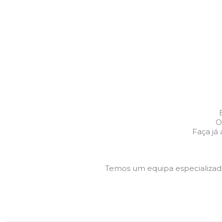
O
Faça já
Temos um equipa especializa