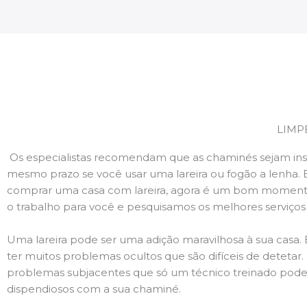
LIMP
Os especialistas recomendam que as chaminés sejam ins
mesmo prazo se você usar uma lareira ou fogão a lenha. 
comprar uma casa com lareira, agora é um bom momento
o trabalho para você e pesquisamos os melhores serviço
Uma lareira pode ser uma adição maravilhosa à sua casa.
ter muitos problemas ocultos que são difíceis de deteta
problemas subjacentes que só um técnico treinado pode
dispendiosos com a sua chaminé.