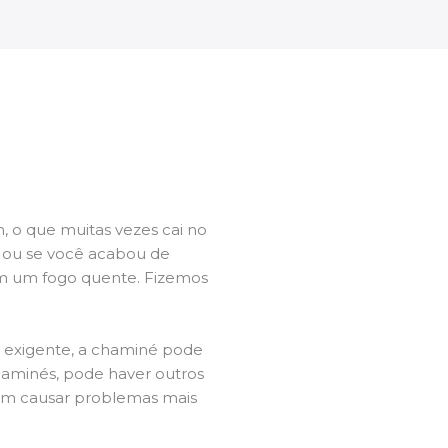
 o que muitas vezes cai no
l ou se você acabou de
m um fogo quente. Fizemos
a exigente, a chaminé pode
chaminés, pode haver outros
dem causar problemas mais