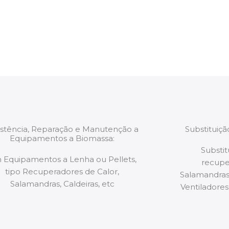
estão munidos
precauções ou manut
ão de qualquer
a.
istência, Reparação e Manutenção a
Substituiç
Equipamentos a Biomassa:
Substit
 Equipamentos a Lenha ou Pellets,
recupe
tipo Recuperadores de Calor,
Salamandras,
Salamandras, Caldeiras, etc
Ventiladores,