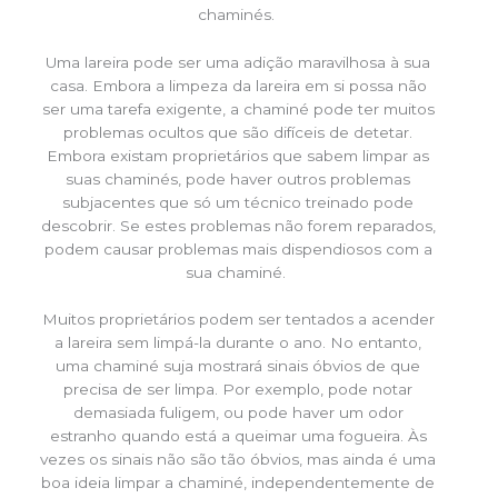
chaminés.
Uma lareira pode ser uma adição maravilhosa à sua
casa. Embora a limpeza da lareira em si possa não
ser uma tarefa exigente, a chaminé pode ter muitos
problemas ocultos que são difíceis de detetar.
Embora existam proprietários que sabem limpar as
suas chaminés, pode haver outros problemas
subjacentes que só um técnico treinado pode
descobrir. Se estes problemas não forem reparados,
podem causar problemas mais dispendiosos com a
sua chaminé.
Muitos proprietários podem ser tentados a acender
a lareira sem limpá-la durante o ano. No entanto,
uma chaminé suja mostrará sinais óbvios de que
precisa de ser limpa. Por exemplo, pode notar
demasiada fuligem, ou pode haver um odor
estranho quando está a queimar uma fogueira. Às
vezes os sinais não são tão óbvios, mas ainda é uma
boa ideia limpar a chaminé, independentemente de