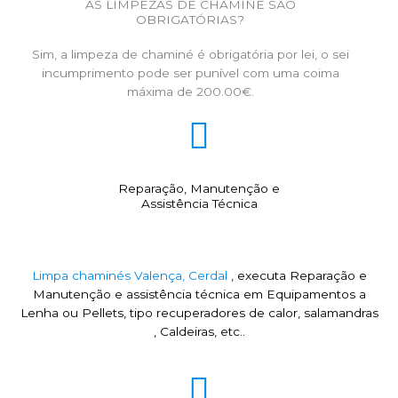
AS LIMPEZAS DE CHAMINÉ SÃO
OBRIGATÓRIAS?
Sim, a limpeza de chaminé é obrigatória por lei, o sei
incumprimento pode ser punível com uma coima
máxima de 200.00€.
Reparação, Manutenção e
Assistência Técnica
Limpa chaminés Valença, Cerdal
, executa Reparação e
Manutenção e assistência técnica em Equipamentos a
Lenha ou Pellets, tipo recuperadores de calor, salamandras
, Caldeiras, etc..