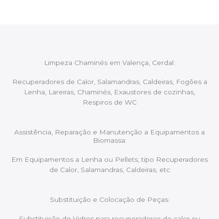
Limpeza Chaminés em Valença, Cerdal:
Recuperadores de Calor, Salamandras, Caldeiras, Fogões a
Lenha, Lareiras, Chaminés, Exaustores de cozinhas,
Respiros de WC
Assistência, Reparação e Manutenção a Equipamentos a
Biomassa:
Em Equipamentos a Lenha ou Pellets, tipo Recuperadores
de Calor, Salamandras, Caldeiras, etc
Substituição e Colocação de Peças:
Substituição de Vidros para recuperadores de calor ou