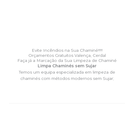
Evite Incêndios na Sua Chaminé!!!!!
Orçamentos Gratuitos Valença, Cerdal
Faça já a Marcação da Sua Limpeza de Chaminé
Limpa Chaminés sem Sujar
Temos um equipa especializada em limpeza de
chaminés com métodos modernos sem Sujar;
DESLOCAÇÃO EXPRESSO –
Limpa Chaminés Valença,