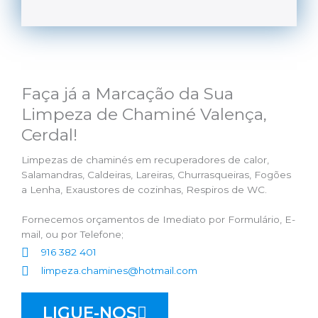
Faça já a Marcação da Sua
Limpeza de Chaminé Valença,
Cerdal!
Limpezas de chaminés em recuperadores de calor,
Salamandras, Caldeiras, Lareiras, Churrasqueiras, Fogões
a Lenha, Exaustores de cozinhas, Respiros de WC.
Fornecemos orçamentos de Imediato por Formulário, E-
mail, ou por Telefone;
916 382 401
limpeza.chamines@hotmail.com
LIGUE-NOS