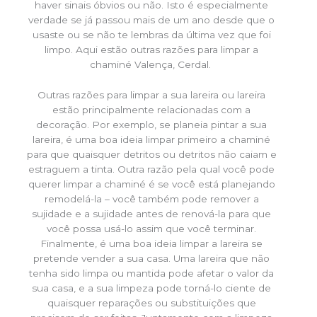
haver sinais óbvios ou não. Isto é especialmente
verdade se já passou mais de um ano desde que o
usaste ou se não te lembras da última vez que foi
limpo. Aqui estão outras razões para limpar a
chaminé Valença, Cerdal.
Outras razões para limpar a sua lareira ou lareira
estão principalmente relacionadas com a
decoração. Por exemplo, se planeia pintar a sua
lareira, é uma boa ideia limpar primeiro a chaminé
para que quaisquer detritos ou detritos não caiam e
estraguem a tinta. Outra razão pela qual você pode
querer limpar a chaminé é se você está planejando
remodelá-la – você também pode remover a
sujidade e a sujidade antes de renová-la para que
você possa usá-lo assim que você terminar.
Finalmente, é uma boa ideia limpar a lareira se
pretende vender a sua casa. Uma lareira que não
tenha sido limpa ou mantida pode afetar o valor da
sua casa, e a sua limpeza pode torná-lo ciente de
quaisquer reparações ou substituições que