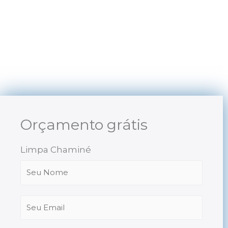
Skip
to
content
Orçamento grátis
Limpa Chaminé