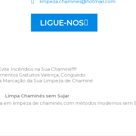
limpeza.chamines@hotmail.com
LIGUE-NOS
Evite Incêndios na Sua Chaminé!!!!!
mentos Gratuitos Valença, Conguedo
 a Marcação da Sua Limpeza de Chaminé
Limpa Chaminés sem Sujar
da em limpeza de chaminés com métodos modernos sem Su