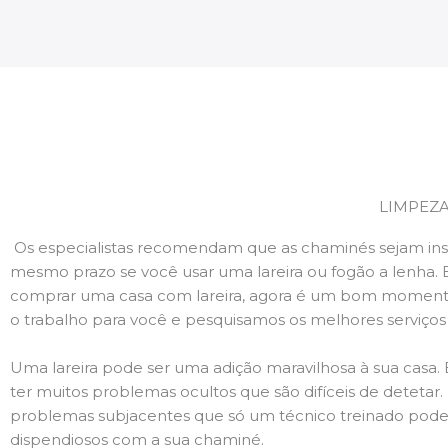
LIMPEZ
Os especialistas recomendam que as chaminés sejam ins
mesmo prazo se você usar uma lareira ou fogão a lenha. 
comprar uma casa com lareira, agora é um bom momento
o trabalho para você e pesquisamos os melhores serviço
Uma lareira pode ser uma adição maravilhosa à sua casa.
ter muitos problemas ocultos que são difíceis de deteta
problemas subjacentes que só um técnico treinado pode
dispendiosos com a sua chaminé.