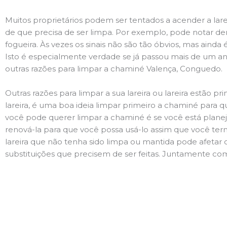
Muitos proprietários podem ser tentados a acender a lare
de que precisa de ser limpa. Por exemplo, pode notar 
fogueira. Às vezes os sinais não são tão óbvios, mas ain
Isto é especialmente verdade se já passou mais de um ano
outras razões para limpar a chaminé Valença, Conguedo.
Outras razões para limpar a sua lareira ou lareira estão 
lareira, é uma boa ideia limpar primeiro a chaminé para q
você pode querer limpar a chaminé é se você está plane
renová-la para que você possa usá-lo assim que você term
lareira que não tenha sido limpa ou mantida pode afetar 
substituições que precisem de ser feitas. Juntamente com