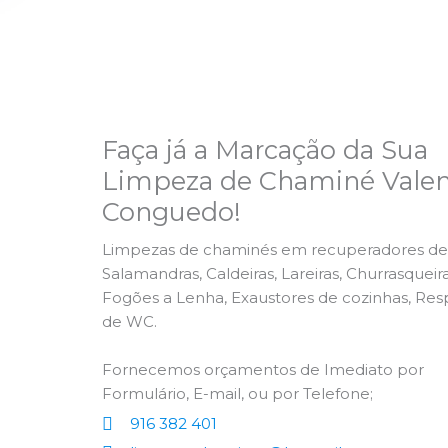
Faça já a Marcação da Sua
Limpeza de Chaminé Valen
Conguedo!
Limpezas de chaminés em recuperadores de 
Salamandras, Caldeiras, Lareiras, Churrasqueira
Fogões a Lenha, Exaustores de cozinhas, Res
de WC.
Fornecemos orçamentos de Imediato por
Formulário, E-mail, ou por Telefone;
916 382 401