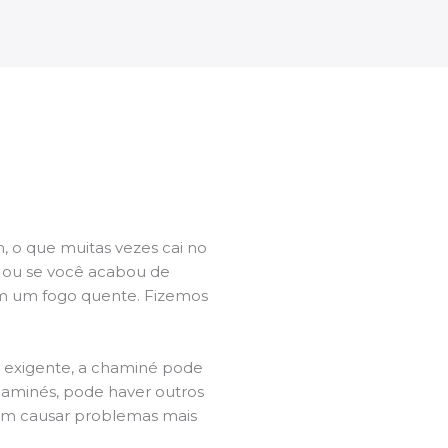
 o que muitas vezes cai no
l ou se você acabou de
m um fogo quente. Fizemos
a exigente, a chaminé pode
chaminés, pode haver outros
dem causar problemas mais