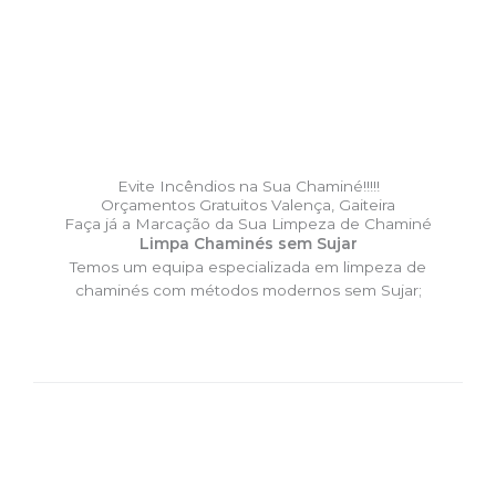
Evite Incêndios na Sua Chaminé!!!!!
Orçamentos Gratuitos Valença, Gaiteira
Faça já a Marcação da Sua Limpeza de Chaminé
Limpa Chaminés sem Sujar
Temos um equipa especializada em limpeza de
chaminés com métodos modernos sem Sujar;
DESLOCAÇÃO EXPRESSO –
Limpa Chaminés Valença,