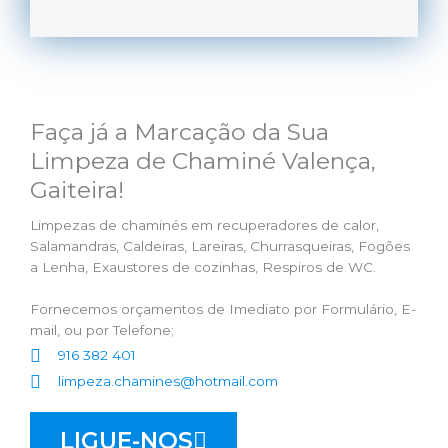
Faça já a Marcação da Sua
Limpeza de Chaminé Valença,
Gaiteira!
Limpezas de chaminés em recuperadores de calor,
Salamandras, Caldeiras, Lareiras, Churrasqueiras, Fogões
a Lenha, Exaustores de cozinhas, Respiros de WC.
Fornecemos orçamentos de Imediato por Formulário, E-
mail, ou por Telefone;
916 382 401
limpeza.chamines@hotmail.com
LIGUE-NOS