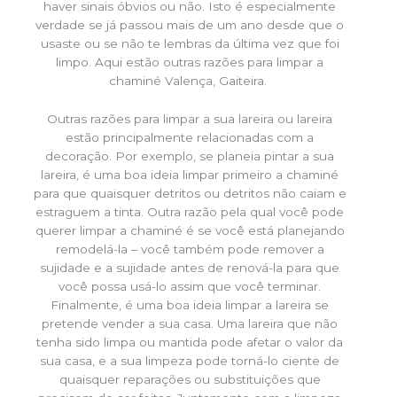
haver sinais óbvios ou não. Isto é especialmente
verdade se já passou mais de um ano desde que o
usaste ou se não te lembras da última vez que foi
limpo. Aqui estão outras razões para limpar a
chaminé Valença, Gaiteira.
Outras razões para limpar a sua lareira ou lareira
estão principalmente relacionadas com a
decoração. Por exemplo, se planeia pintar a sua
lareira, é uma boa ideia limpar primeiro a chaminé
para que quaisquer detritos ou detritos não caiam e
estraguem a tinta. Outra razão pela qual você pode
querer limpar a chaminé é se você está planejando
remodelá-la – você também pode remover a
sujidade e a sujidade antes de renová-la para que
você possa usá-lo assim que você terminar.
Finalmente, é uma boa ideia limpar a lareira se
pretende vender a sua casa. Uma lareira que não
tenha sido limpa ou mantida pode afetar o valor da
sua casa, e a sua limpeza pode torná-lo ciente de
quaisquer reparações ou substituições que