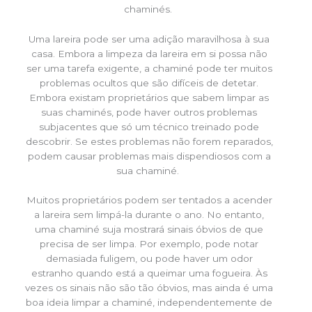
chaminés.
Uma lareira pode ser uma adição maravilhosa à sua
casa. Embora a limpeza da lareira em si possa não
ser uma tarefa exigente, a chaminé pode ter muitos
problemas ocultos que são difíceis de detetar.
Embora existam proprietários que sabem limpar as
suas chaminés, pode haver outros problemas
subjacentes que só um técnico treinado pode
descobrir. Se estes problemas não forem reparados,
podem causar problemas mais dispendiosos com a
sua chaminé.
Muitos proprietários podem ser tentados a acender
a lareira sem limpá-la durante o ano. No entanto,
uma chaminé suja mostrará sinais óbvios de que
precisa de ser limpa. Por exemplo, pode notar
demasiada fuligem, ou pode haver um odor
estranho quando está a queimar uma fogueira. Às
vezes os sinais não são tão óbvios, mas ainda é uma
boa ideia limpar a chaminé, independentemente de