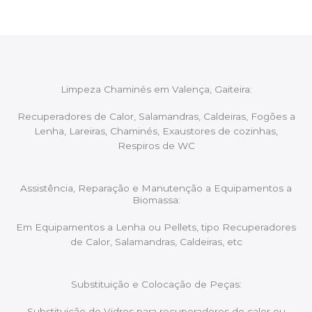
Limpeza Chaminés em Valença, Gaiteira:
Recuperadores de Calor, Salamandras, Caldeiras, Fogões a
Lenha, Lareiras, Chaminés, Exaustores de cozinhas,
Respiros de WC
Assistência, Reparação e Manutenção a Equipamentos a
Biomassa:
Em Equipamentos a Lenha ou Pellets, tipo Recuperadores
de Calor, Salamandras, Caldeiras, etc
Substituição e Colocação de Peças:
Substituição de Vidros para recuperadores de calor ou