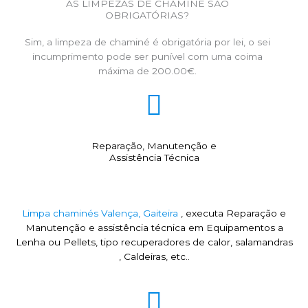
AS LIMPEZAS DE CHAMINÉ SÃO
OBRIGATÓRIAS?
Sim, a limpeza de chaminé é obrigatória por lei, o sei
incumprimento pode ser punível com uma coima
máxima de 200.00€.
Reparação, Manutenção e
Assistência Técnica
Limpa chaminés Valença, Gaiteira
, executa Reparação e
Manutenção e assistência técnica em Equipamentos a
Lenha ou Pellets, tipo recuperadores de calor, salamandras
, Caldeiras, etc..