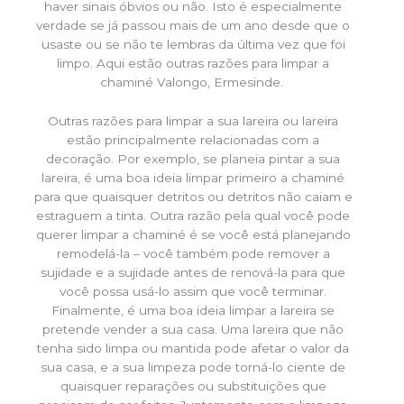
haver sinais óbvios ou não. Isto é especialmente
verdade se já passou mais de um ano desde que o
usaste ou se não te lembras da última vez que foi
limpo. Aqui estão outras razões para limpar a
chaminé Valongo, Ermesinde.
Outras razões para limpar a sua lareira ou lareira
estão principalmente relacionadas com a
decoração. Por exemplo, se planeia pintar a sua
lareira, é uma boa ideia limpar primeiro a chaminé
para que quaisquer detritos ou detritos não caiam e
estraguem a tinta. Outra razão pela qual você pode
querer limpar a chaminé é se você está planejando
remodelá-la – você também pode remover a
sujidade e a sujidade antes de renová-la para que
você possa usá-lo assim que você terminar.
Finalmente, é uma boa ideia limpar a lareira se
pretende vender a sua casa. Uma lareira que não
tenha sido limpa ou mantida pode afetar o valor da
sua casa, e a sua limpeza pode torná-lo ciente de
quaisquer reparações ou substituições que