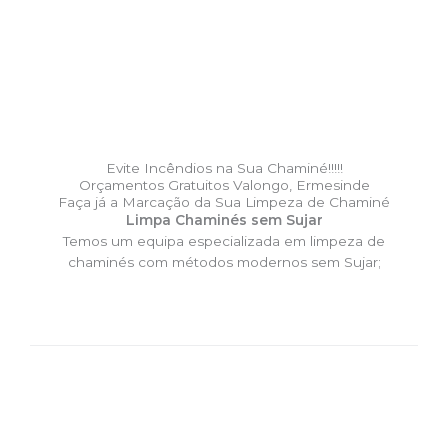
Evite Incêndios na Sua Chaminé!!!!!
Orçamentos Gratuitos Valongo, Ermesinde
Faça já a Marcação da Sua Limpeza de Chaminé
Limpa Chaminés sem Sujar
Temos um equipa especializada em limpeza de
chaminés com métodos modernos sem Sujar;
DESLOCAÇÃO EXPRESSO –
Limpa Chaminés Valongo,