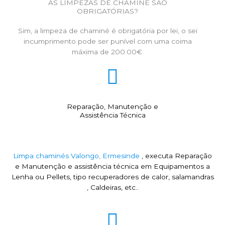
AS LIMPEZAS DE CHAMINÉ SÃO
OBRIGATÓRIAS?
Sim, a limpeza de chaminé é obrigatória por lei, o sei
incumprimento pode ser punível com uma coima
máxima de 200.00€.
Reparação, Manutenção e
Assistência Técnica
Limpa chaminés Valongo, Ermesinde
, executa Reparação
e Manutenção e assistência técnica em Equipamentos a
Lenha ou Pellets, tipo recuperadores de calor, salamandras
, Caldeiras, etc..