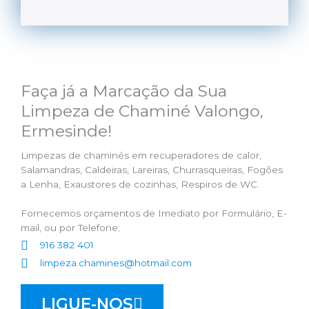
Faça já a Marcação da Sua
Limpeza de Chaminé Valongo,
Ermesinde!
Limpezas de chaminés em recuperadores de calor,
Salamandras, Caldeiras, Lareiras, Churrasqueiras, Fogões
a Lenha, Exaustores de cozinhas, Respiros de WC.
Fornecemos orçamentos de Imediato por Formulário, E-
mail, ou por Telefone;
916 382 401
limpeza.chamines@hotmail.com
LIGUE-NOS