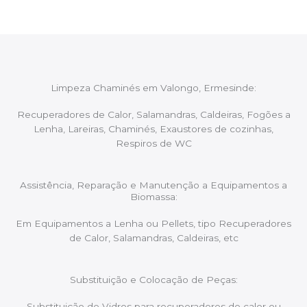
Limpeza Chaminés em Valongo, Ermesinde:
Recuperadores de Calor, Salamandras, Caldeiras, Fogões a
Lenha, Lareiras, Chaminés, Exaustores de cozinhas,
Respiros de WC
Assistência, Reparação e Manutenção a Equipamentos a
Biomassa:
Em Equipamentos a Lenha ou Pellets, tipo Recuperadores
de Calor, Salamandras, Caldeiras, etc
Substituição e Colocação de Peças:
Substituição de Vidros para recuperadores de calor ou