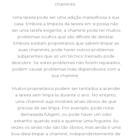
chaminés.
Uma lareira pode ser uma adição maravilhosa à sua
casa. Embora a limpeza da lareira em si possa não
ser uma tarefa exigente, a chaminé pode ter muitos
problemas ocultos que são difíceis de detetar.
Embora existam proprietários que sabem limpar as
suas chaminés, pode haver outros problemas
subjacentes que só um técnico treinado pode
descobrir. Se estes problemas não forem reparados,
podem causar problemas mais dispendiosos com a
sua chaminé.
Muitos proprietários podem ser tentados a acender
a lareira sem limpá-la durante o ano. No entanto,
uma chaminé suja mostrará sinais óbvios de que
precisa de ser limpa. Por exemplo, pode notar
demasiada fuligem, ou pode haver um odor
estranho quando está a queimar uma fogueira. Às
vezes os sinais não são tão óbvios, mas ainda é uma
boa ideia limpar a chaminé, independentemente de