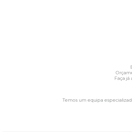
Orçame
Faça já
Temos um equipa especializa