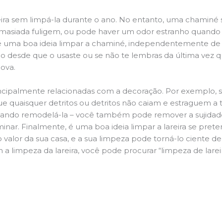
ira sem limpá-la durante o ano. No entanto, uma chaminé su
demasiada fuligem, ou pode haver um odor estranho quando
da é uma boa ideia limpar a chaminé, independentemente de h
 desde que o usaste ou se não te lembras da última vez qu
Nova.
principalmente relacionadas com a decoração. Por exemplo, s
ue quaisquer detritos ou detritos não caiam e estraguem a t
jando remodelá-la – você também pode remover a sujidade
inar. Finalmente, é uma boa ideia limpar a lareira se pre
o valor da sua casa, e a sua limpeza pode torná-lo ciente d
 a limpeza da lareira, você pode procurar “limpeza de lare