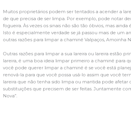
Muitos proprietários podem ser tentados a acender a lare
de que precisa de ser limpa. Por exemplo, pode notar 
fogueira. Às vezes os sinais não são tão óbvios, mas ain
Isto é especialmente verdade se já passou mais de um ano
outras razões para limpar a chaminé Valpaços, Amoinha 
Outras razões para limpar a sua lareira ou lareira estão 
lareira, é uma boa ideia limpar primeiro a chaminé para q
você pode querer limpar a chaminé é se você está plane
renová-la para que você possa usá-lo assim que você term
lareira que não tenha sido limpa ou mantida pode afetar 
substituições que precisem de ser feitas. Juntamente com
Nova”.