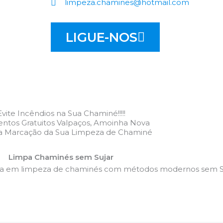
limpeza.chamines@hotmail.com
LIGUE-NOS
Evite Incêndios na Sua Chaminé!!!!!
ntos Gratuitos Valpaços, Amoinha Nova
 a Marcação da Sua Limpeza de Chaminé
Limpa Chaminés sem Sujar
da em limpeza de chaminés com métodos modernos sem Su