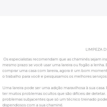
LIMPEZA D
Os especialistas recomendam que as chaminés sejam ins
mesmo prazo se você usar uma lareira ou fogão a lenha. 
comprar uma casa com lareira, agora é um bom momento
o trabalho para você e pesquisamos os melhores serviço
Uma lareira pode ser uma adição maravilhosa à sua casa.
ter muitos problemas ocultos que são difíceis de deteta
problemas subjacentes que só um técnico treinado pode
dispendiosos com a sua chaminé.