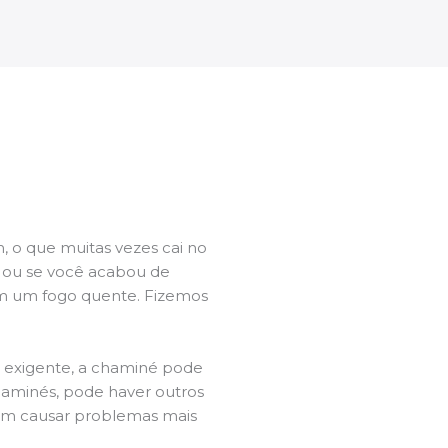
 o que muitas vezes cai no
l ou se você acabou de
m um fogo quente. Fizemos
a exigente, a chaminé pode
chaminés, pode haver outros
dem causar problemas mais