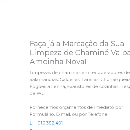
Faça já a Marcação da Sua
Limpeza de Chaminé Valpa
Amoinha Nova!
Limpezas de chaminés em recuperadores de 
Salamandras, Caldeiras, Lareiras, Churrasqueira
Fogões a Lenha, Exaustores de cozinhas, Res
de WC.
Fornecemos orçamentos de Imediato por
Formulário, E-mail, ou por Telefone;
916 382 401