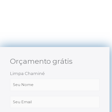
Skip
to
content
Orçamento grátis
Limpa Chaminé