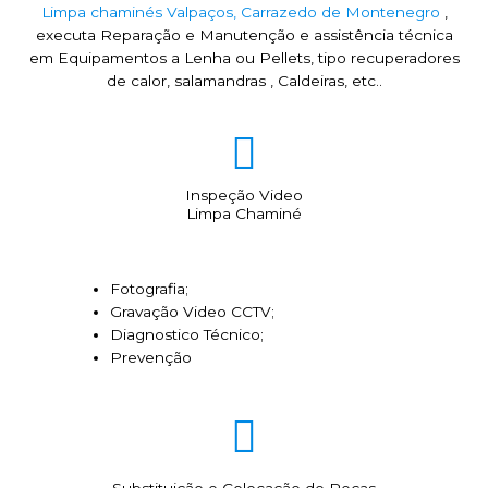
Limpa chaminés Valpaços, Carrazedo de Montenegro
,
executa Reparação e Manutenção e assistência técnica
em Equipamentos a Lenha ou Pellets, tipo recuperadores
de calor, salamandras , Caldeiras, etc..
Inspeção Video
Limpa Chaminé
Fotografia;
Gravação Video CCTV;
Diagnostico Técnico;
Prevenção
Substituição e Colocação de Peças