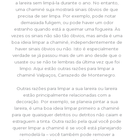
a lareira sem limpá-la durante o ano. No entanto,
uma chaminé suja mostrará sinais óbvios de que
precisa de ser limpa. Por exemplo, pode notar
demasiada fuligem, ou pode haver um odor
estranho quando está a queimar uma fogueira. Às
vezes os sinais não são tão óbvios, mas ainda é uma
boa ideia limpar a chaminé, independentemente de
haver sinais óbvios ou não. Isto é especialmente
verdade se já passou mais de um ano desde que o
usaste ou se não te lembras da última vez que foi
limpo. Aqui estão outras razões para limpar a
chaminé Valpaços, Carrazedo de Montenegro.
Outras razões para limpar a sua lareira ou lareira
estão principalmente relacionadas com a
decoração. Por exemplo, se planeia pintar a sua
lareira, é uma boa ideia limpar primeiro a chaminé
para que quaisquer detritos ou detritos não caiam e
estraguem a tinta. Outra razão pela qual você pode
querer limpar a chaminé é se você está planejando
remodelá-la – você também pode remover a