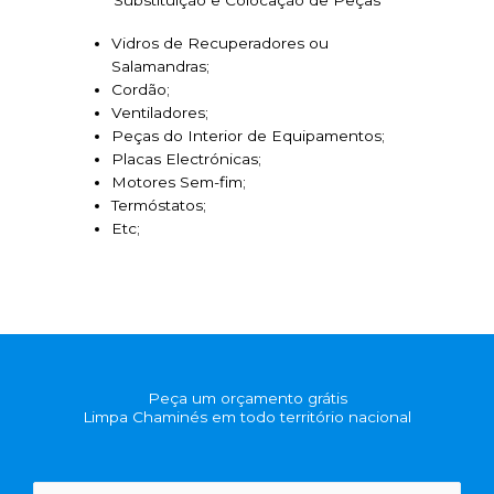
Vidros de Recuperadores ou
Salamandras;
Cordão;
Ventiladores;
Peças do Interior de Equipamentos;
Placas Electrónicas;
Motores Sem-fim;
Termóstatos;
Etc;
Peça um orçamento grátis
Limpa Chaminés em todo território nacional