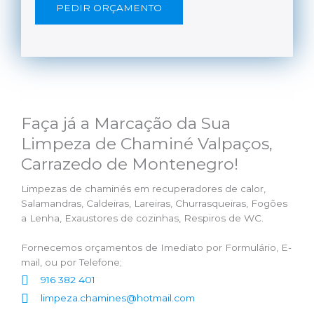
PEDIR ORÇAMENTO
Faça já a Marcação da Sua
Limpeza de Chaminé Valpaços,
Carrazedo de Montenegro!
Limpezas de chaminés em recuperadores de calor,
Salamandras, Caldeiras, Lareiras, Churrasqueiras, Fogões
a Lenha, Exaustores de cozinhas, Respiros de WC.
Fornecemos orçamentos de Imediato por Formulário, E-
mail, ou por Telefone;
916 382 401
limpeza.chamines@hotmail.com