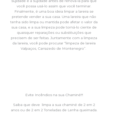
sujidade e a sujidade antes de renová-la para que
você possa usá-lo assim que você terminar.
Finalmente, é uma boa ideia limpar a lareira se
pretende vender a sua casa. Uma lareira que não
tenha sido limpa ou mantida pode afetar o valor da
sua casa, e a sua limpeza pode torná-lo ciente de
quaisquer reparações ou substituições que
precisem de ser feitas. Juntamente com a limpeza
da lareira, você pode procurar “limpeza de lareira
Valpaços, Carrazedo de Montenegro”.
Evite Incêndios na sua Chaminé!!!
Saiba que deve limpa a sua chaminé de 2 em 2
anos ou de 2 em 2 Toneladas de Lenha queimada.