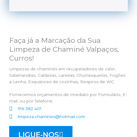
Faça já a Marcação da Sua
Limpeza de Chaminé Valpaços,
Curros!
Limpezas de chaminés em recuperadores de calor,
Salamandras, Caldeiras, Lareiras, Churrasqueiras, Fogões
a Lenha, Exaustores de cozinhas, Respiros de WC.
Fornecemos orçamentos de Imediato por Formulário, E-
mail, ou por Telefone;
916 382 401
limpeza.chamines@hotmail.com
LIGUE-NOS