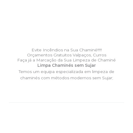
Evite Incêndios na Sua Chaminé!!!!!
Orçamentos Gratuitos Valpaços, Curros
Faça já a Marcação da Sua Limpeza de Chaminé
Limpa Chaminés sem Sujar
Temos um equipa especializada em limpeza de
chaminés com métodos modernos sem Sujar;
DESLOCAÇÃO EXPRESSO –
Limpa Chaminés Valpaços,