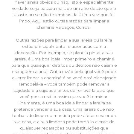
haver sinais óbvios ou não. Isto é especialmente
verdade se já passou mais de um ano desde que o
usaste ou se não te lembras da última vez que foi
limpo. Aqui estão outras razões para limpar a
chaminé Valpaços, Curros.
Outras razões para limpar a sua lareira ou lareira
estão principalmente relacionadas com a
decoração. Por exemplo, se planeia pintar a sua
lareira, é uma boa ideia limpar primeiro a chaminé
para que quaisquer detritos ou detritos não caiam e
estraguem a tinta. Outra razão pela qual você pode
querer limpar a chaminé é se você está planejando
remodelá-la – você também pode remover a
sujidade e a sujidade antes de renová-la para que
você possa usá-lo assim que você terminar.
Finalmente, é uma boa ideia limpar a lareira se
pretende vender a sua casa. Uma lareira que não
tenha sido limpa ou mantida pode afetar o valor da
sua casa, e a sua limpeza pode torná-lo ciente de
quaisquer reparações ou substituições que