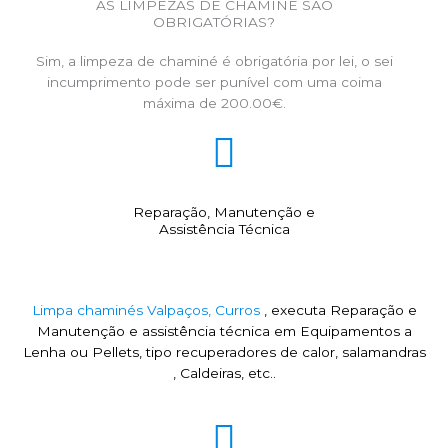
AS LIMPEZAS DE CHAMINÉ SÃO
OBRIGATÓRIAS?
Sim, a limpeza de chaminé é obrigatória por lei, o sei
incumprimento pode ser punível com uma coima
máxima de 200.00€.
Reparação, Manutenção e
Assistência Técnica
Limpa chaminés Valpaços, Curros
, executa Reparação e
Manutenção e assistência técnica em Equipamentos a
Lenha ou Pellets, tipo recuperadores de calor, salamandras
, Caldeiras, etc..