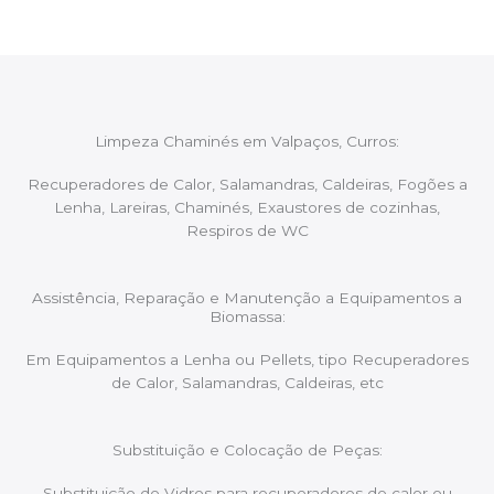
Limpeza Chaminés em Valpaços, Curros:
Recuperadores de Calor, Salamandras, Caldeiras, Fogões a
Lenha, Lareiras, Chaminés, Exaustores de cozinhas,
Respiros de WC
Assistência, Reparação e Manutenção a Equipamentos a
Biomassa:
Em Equipamentos a Lenha ou Pellets, tipo Recuperadores
de Calor, Salamandras, Caldeiras, etc
Substituição e Colocação de Peças:
Substituição de Vidros para recuperadores de calor ou