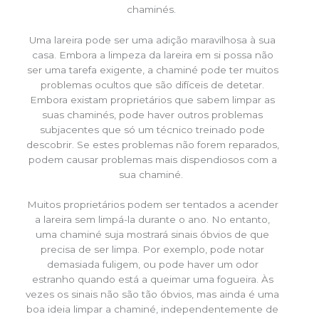
chaminés.
Uma lareira pode ser uma adição maravilhosa à sua
casa. Embora a limpeza da lareira em si possa não
ser uma tarefa exigente, a chaminé pode ter muitos
problemas ocultos que são difíceis de detetar.
Embora existam proprietários que sabem limpar as
suas chaminés, pode haver outros problemas
subjacentes que só um técnico treinado pode
descobrir. Se estes problemas não forem reparados,
podem causar problemas mais dispendiosos com a
sua chaminé.
Muitos proprietários podem ser tentados a acender
a lareira sem limpá-la durante o ano. No entanto,
uma chaminé suja mostrará sinais óbvios de que
precisa de ser limpa. Por exemplo, pode notar
demasiada fuligem, ou pode haver um odor
estranho quando está a queimar uma fogueira. Às
vezes os sinais não são tão óbvios, mas ainda é uma
boa ideia limpar a chaminé, independentemente de