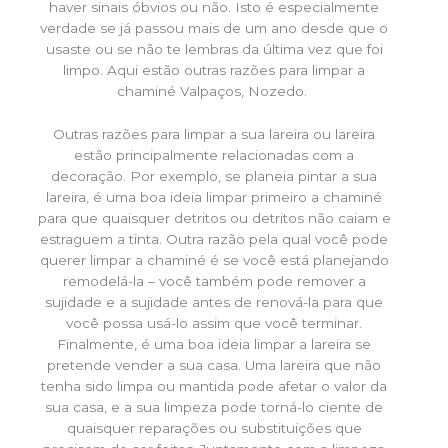
haver sinais óbvios ou não. Isto é especialmente
verdade se já passou mais de um ano desde que o
usaste ou se não te lembras da última vez que foi
limpo. Aqui estão outras razões para limpar a
chaminé Valpaços, Nozedo.
Outras razões para limpar a sua lareira ou lareira
estão principalmente relacionadas com a
decoração. Por exemplo, se planeia pintar a sua
lareira, é uma boa ideia limpar primeiro a chaminé
para que quaisquer detritos ou detritos não caiam e
estraguem a tinta. Outra razão pela qual você pode
querer limpar a chaminé é se você está planejando
remodelá-la – você também pode remover a
sujidade e a sujidade antes de renová-la para que
você possa usá-lo assim que você terminar.
Finalmente, é uma boa ideia limpar a lareira se
pretende vender a sua casa. Uma lareira que não
tenha sido limpa ou mantida pode afetar o valor da
sua casa, e a sua limpeza pode torná-lo ciente de
quaisquer reparações ou substituições que