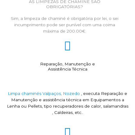
AS LIMPEZAS DE CHAMINÉ SÃO
OBRIGATÓRIAS?
Sim, a limpeza de chaminé é obrigatória por lei, o sei
incumprimento pode ser punível com uma coima
máxima de 200.00€.
Reparação, Manutenção e
Assistência Técnica
Limpa chaminés Valpaços, Nozedo
, executa Reparação e
Manutenção e assistência técnica em Equipamentos a
Lenha ou Pellets, tipo recuperadores de calor, salamandras
, Caldeiras, etc..