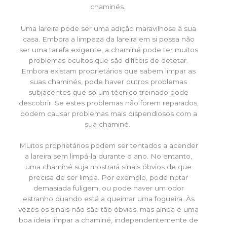
chaminés.
Uma lareira pode ser uma adição maravilhosa à sua
casa. Embora a limpeza da lareira em si possa não
ser uma tarefa exigente, a chaminé pode ter muitos
problemas ocultos que são difíceis de detetar.
Embora existam proprietários que sabem limpar as
suas chaminés, pode haver outros problemas
subjacentes que só um técnico treinado pode
descobrir. Se estes problemas não forem reparados,
podem causar problemas mais dispendiosos com a
sua chaminé.
Muitos proprietários podem ser tentados a acender
a lareira sem limpá-la durante o ano. No entanto,
uma chaminé suja mostrará sinais óbvios de que
precisa de ser limpa. Por exemplo, pode notar
demasiada fuligem, ou pode haver um odor
estranho quando está a queimar uma fogueira. Às
vezes os sinais não são tão óbvios, mas ainda é uma
boa ideia limpar a chaminé, independentemente de