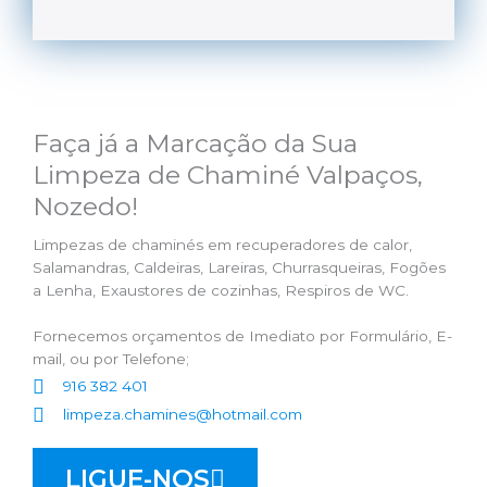
Faça já a Marcação da Sua
Limpeza de Chaminé Valpaços,
Nozedo!
Limpezas de chaminés em recuperadores de calor,
Salamandras, Caldeiras, Lareiras, Churrasqueiras, Fogões
a Lenha, Exaustores de cozinhas, Respiros de WC.
Fornecemos orçamentos de Imediato por Formulário, E-
mail, ou por Telefone;
916 382 401
limpeza.chamines@hotmail.com
LIGUE-NOS