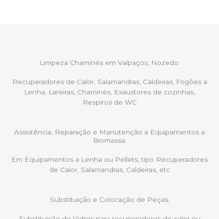
Limpeza Chaminés em Valpaços, Nozedo:
Recuperadores de Calor, Salamandras, Caldeiras, Fogões a
Lenha, Lareiras, Chaminés, Exaustores de cozinhas,
Respiros de WC
Assistência, Reparação e Manutenção a Equipamentos a
Biomassa:
Em Equipamentos a Lenha ou Pellets, tipo Recuperadores
de Calor, Salamandras, Caldeiras, etc
Substituição e Colocação de Peças:
Substituição de Vidros para recuperadores de calor ou