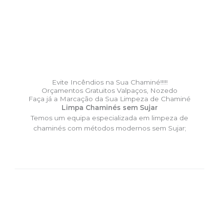
Evite Incêndios na Sua Chaminé!!!!!
Orçamentos Gratuitos Valpaços, Nozedo
Faça já a Marcação da Sua Limpeza de Chaminé
Limpa Chaminés sem Sujar
Temos um equipa especializada em limpeza de
chaminés com métodos modernos sem Sujar;
DESLOCAÇÃO EXPRESSO –
Limpa Chaminés Valpaços,