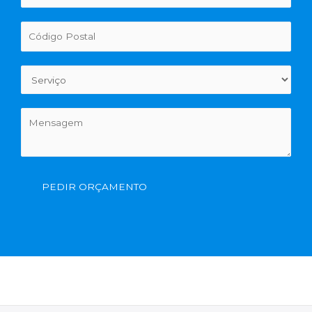
PEDIR ORÇAMENTO