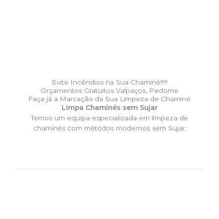
Evite Incêndios na Sua Chaminé!!!!!
Orçamentos Gratuitos Valpaços, Pedome
Faça já a Marcação da Sua Limpeza de Chaminé
Limpa Chaminés sem Sujar
Temos um equipa especializada em limpeza de
chaminés com métodos modernos sem Sujar;
DESLOCAÇÃO EXPRESSO –
Limpa Chaminés Valpaços,