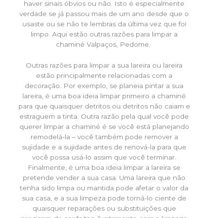
haver sinais óbvios ou não. Isto é especialmente
verdade se já passou mais de um ano desde que o
usaste ou se não te lembras da última vez que foi
limpo. Aqui estão outras razões para limpar a
chaminé Valpaços, Pedome.
Outras razões para limpar a sua lareira ou lareira
estão principalmente relacionadas com a
decoração. Por exemplo, se planeia pintar a sua
lareira, é uma boa ideia limpar primeiro a chaminé
para que quaisquer detritos ou detritos não caiam e
estraguem a tinta. Outra razão pela qual você pode
querer limpar a chaminé é se você está planejando
remodelá-la – você também pode remover a
sujidade e a sujidade antes de renová-la para que
você possa usá-lo assim que você terminar.
Finalmente, é uma boa ideia limpar a lareira se
pretende vender a sua casa. Uma lareira que não
tenha sido limpa ou mantida pode afetar o valor da
sua casa, e a sua limpeza pode torná-lo ciente de
quaisquer reparações ou substituições que