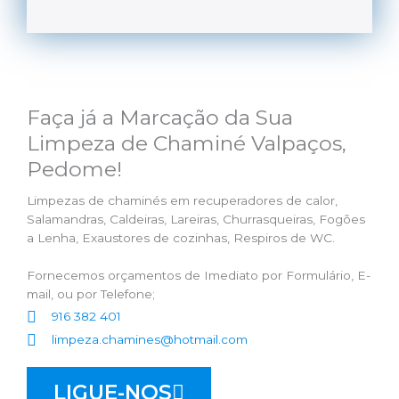
Faça já a Marcação da Sua
Limpeza de Chaminé Valpaços,
Pedome!
Limpezas de chaminés em recuperadores de calor,
Salamandras, Caldeiras, Lareiras, Churrasqueiras, Fogões
a Lenha, Exaustores de cozinhas, Respiros de WC.
Fornecemos orçamentos de Imediato por Formulário, E-
mail, ou por Telefone;
916 382 401
limpeza.chamines@hotmail.com
LIGUE-NOS