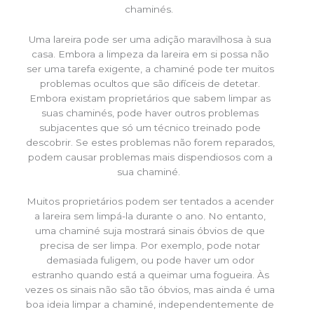
chaminés.
Uma lareira pode ser uma adição maravilhosa à sua
casa. Embora a limpeza da lareira em si possa não
ser uma tarefa exigente, a chaminé pode ter muitos
problemas ocultos que são difíceis de detetar.
Embora existam proprietários que sabem limpar as
suas chaminés, pode haver outros problemas
subjacentes que só um técnico treinado pode
descobrir. Se estes problemas não forem reparados,
podem causar problemas mais dispendiosos com a
sua chaminé.
Muitos proprietários podem ser tentados a acender
a lareira sem limpá-la durante o ano. No entanto,
uma chaminé suja mostrará sinais óbvios de que
precisa de ser limpa. Por exemplo, pode notar
demasiada fuligem, ou pode haver um odor
estranho quando está a queimar uma fogueira. Às
vezes os sinais não são tão óbvios, mas ainda é uma
boa ideia limpar a chaminé, independentemente de