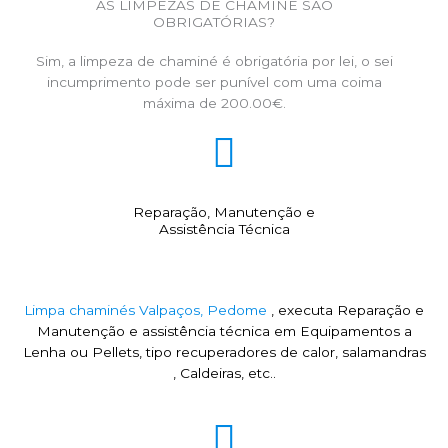
AS LIMPEZAS DE CHAMINÉ SÃO
OBRIGATÓRIAS?
Sim, a limpeza de chaminé é obrigatória por lei, o sei
incumprimento pode ser punível com uma coima
máxima de 200.00€.
Reparação, Manutenção e
Assistência Técnica
Limpa chaminés Valpaços, Pedome
, executa Reparação e
Manutenção e assistência técnica em Equipamentos a
Lenha ou Pellets, tipo recuperadores de calor, salamandras
, Caldeiras, etc..