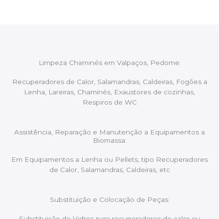
Limpeza Chaminés em Valpaços, Pedome:
Recuperadores de Calor, Salamandras, Caldeiras, Fogões a
Lenha, Lareiras, Chaminés, Exaustores de cozinhas,
Respiros de WC
Assistência, Reparação e Manutenção a Equipamentos a
Biomassa:
Em Equipamentos a Lenha ou Pellets, tipo Recuperadores
de Calor, Salamandras, Caldeiras, etc
Substituição e Colocação de Peças:
Substituição de Vidros para recuperadores de calor ou