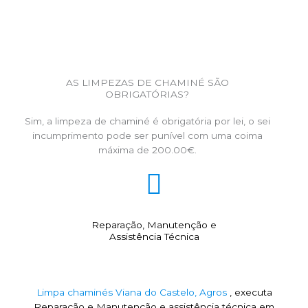
AS LIMPEZAS DE CHAMINÉ SÃO
OBRIGATÓRIAS?
Sim, a limpeza de chaminé é obrigatória por lei, o sei
incumprimento pode ser punível com uma coima
máxima de 200.00€.
Reparação, Manutenção e
Assistência Técnica
Limpa chaminés Viana do Castelo, Agros
, executa
Reparação e Manutenção e assistência técnica em