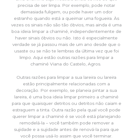
precisa de ser limpa. Por exemplo, pode notar
demasiada fuligem, ou pode haver um odor
estranho quando está a queimar uma fogueira. Às
vezes os sinais não são tão óbvios, mas ainda é uma
boa ideia limpar a chaminé, independentemente de
haver sinais óbvios ou não. Isto é especialmente
verdade se já passou mais de um ano desde que o
usaste ou se não te lembras da última vez que foi
limpo. Aqui estão outras razões para limpar a
chaminé Viana do Castelo, Agros.
Outras razões para limpar a sua lareira ou lareira
estão principalmente relacionadas com a
decoração. Por exemplo, se planeia pintar a sua
lareira, é uma boa ideia limpar primeiro a chaminé
para que quaisquer detritos ou detritos não caiam e
estraguem a tinta. Outra razão pela qual você pode
querer limpar a chaminé é se você está planejando
remodelá-la – você também pode remover a
sujidade e a sujidade antes de renová-la para que
você possa usá-lo assim que você terminar.