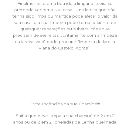
Finalmente, é uma boa ideia limpar a lareira se
pretende vender a sua casa. Uma lareira que não
tenha sido limpa ou mantida pode afetar o valor da
sua casa, e a sua limpeza pode torná-lo ciente de
quaisquer reparações ou substituições que
precisem de ser feitas. Juntamente com a limpeza
da lareira, você pode procurar “limpeza de lareira
Viana do Castelo, Agros”.
Evite Incêndios na sua Chaminé!!!
Saiba que deve limpa a sua chaminé de 2 em 2
anos ou de 2 em 2 Toneladas de Lenha queimada.