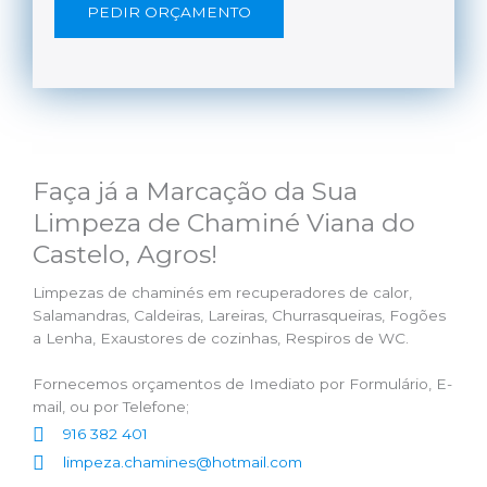
PEDIR ORÇAMENTO
Faça já a Marcação da Sua
Limpeza de Chaminé Viana do
Castelo, Agros!
Limpezas de chaminés em recuperadores de calor,
Salamandras, Caldeiras, Lareiras, Churrasqueiras, Fogões
a Lenha, Exaustores de cozinhas, Respiros de WC.
Fornecemos orçamentos de Imediato por Formulário, E-
mail, ou por Telefone;
916 382 401
limpeza.chamines@hotmail.com