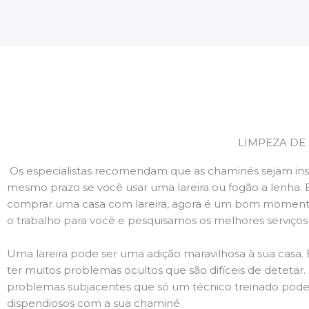
LIMPEZA DE
Os especialistas recomendam que as chaminés sejam ins
mesmo prazo se você usar uma lareira ou fogão a lenha. 
comprar uma casa com lareira, agora é um bom momento
o trabalho para você e pesquisamos os melhores serviço
Uma lareira pode ser uma adição maravilhosa à sua casa.
ter muitos problemas ocultos que são difíceis de deteta
problemas subjacentes que só um técnico treinado pode
dispendiosos com a sua chaminé.