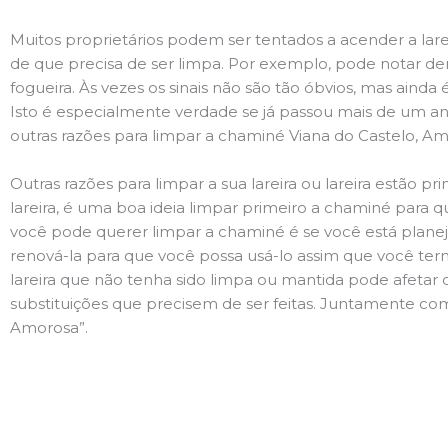
Muitos proprietários podem ser tentados a acender a lare
de que precisa de ser limpa. Por exemplo, pode notar 
fogueira. Às vezes os sinais não são tão óbvios, mas ain
Isto é especialmente verdade se já passou mais de um ano
outras razões para limpar a chaminé Viana do Castelo, A
Outras razões para limpar a sua lareira ou lareira estão 
lareira, é uma boa ideia limpar primeiro a chaminé para q
você pode querer limpar a chaminé é se você está plane
renová-la para que você possa usá-lo assim que você term
lareira que não tenha sido limpa ou mantida pode afetar 
substituições que precisem de ser feitas. Juntamente com 
Amorosa”.