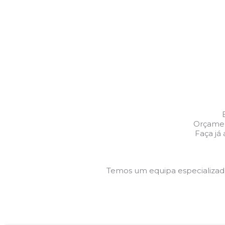
Orçamen
Faça já
Temos um equipa especializa