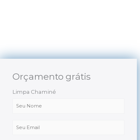
Skip
to
content
Orçamento grátis
Limpa Chaminé