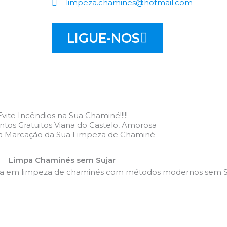
limpeza.chamines@hotmail.com
LIGUE-NOS
Evite Incêndios na Sua Chaminé!!!!!
tos Gratuitos Viana do Castelo, Amorosa
 a Marcação da Sua Limpeza de Chaminé
Limpa Chaminés sem Sujar
da em limpeza de chaminés com métodos modernos sem Su