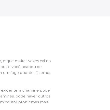
 o que muitas vezes cai no
l ou se você acabou de
m um fogo quente. Fizemos
a exigente, a chaminé pode
chaminés, pode haver outros
dem causar problemas mais