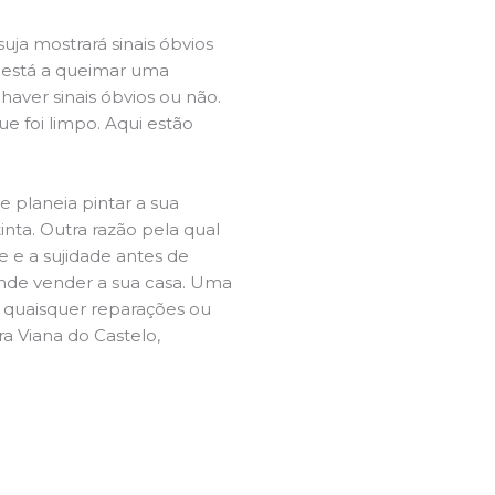
ja mostrará sinais óbvios
 está a queimar uma
aver sinais óbvios ou não.
e foi limpo. Aqui estão
e planeia pintar a sua
inta. Outra razão pela qual
 e a sujidade antes de
tende vender a sua casa. Uma
e quaisquer reparações ou
a Viana do Castelo,