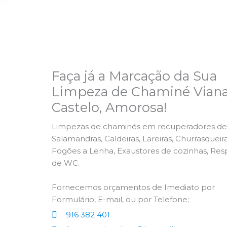
Faça já a Marcação da Sua
Limpeza de Chaminé Vian
Castelo, Amorosa!
Limpezas de chaminés em recuperadores de 
Salamandras, Caldeiras, Lareiras, Churrasqueira
Fogões a Lenha, Exaustores de cozinhas, Res
de WC.
Fornecemos orçamentos de Imediato por
Formulário, E-mail, ou por Telefone;
916 382 401