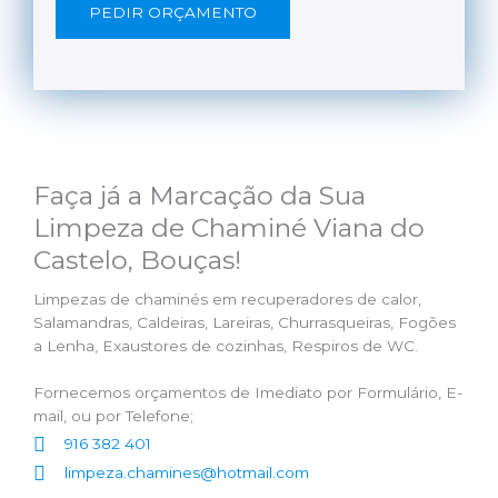
PEDIR ORÇAMENTO
Faça já a Marcação da Sua
Limpeza de Chaminé Viana do
Castelo, Bouças!
Limpezas de chaminés em recuperadores de calor,
Salamandras, Caldeiras, Lareiras, Churrasqueiras, Fogões
a Lenha, Exaustores de cozinhas, Respiros de WC.
Fornecemos orçamentos de Imediato por Formulário, E-
mail, ou por Telefone;
916 382 401
limpeza.chamines@hotmail.com