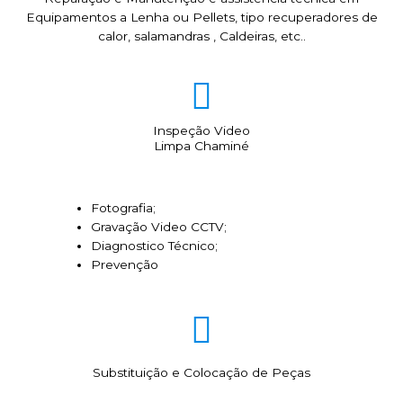
Equipamentos a Lenha ou Pellets, tipo recuperadores de
calor, salamandras , Caldeiras, etc..
Inspeção Video
Limpa Chaminé
Fotografia;
Gravação Video CCTV;
Diagnostico Técnico;
Prevenção
Substituição e Colocação de Peças