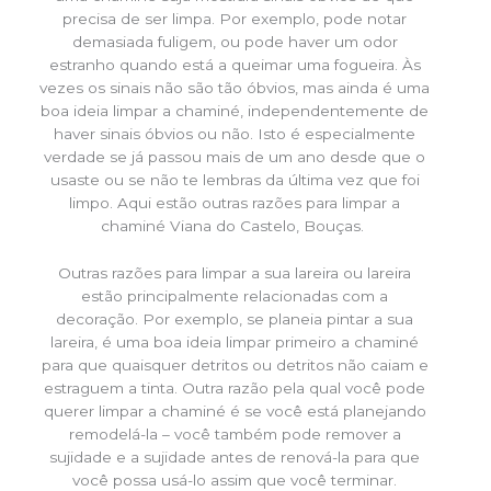
precisa de ser limpa. Por exemplo, pode notar
demasiada fuligem, ou pode haver um odor
estranho quando está a queimar uma fogueira. Às
vezes os sinais não são tão óbvios, mas ainda é uma
boa ideia limpar a chaminé, independentemente de
haver sinais óbvios ou não. Isto é especialmente
verdade se já passou mais de um ano desde que o
usaste ou se não te lembras da última vez que foi
limpo. Aqui estão outras razões para limpar a
chaminé Viana do Castelo, Bouças.
Outras razões para limpar a sua lareira ou lareira
estão principalmente relacionadas com a
decoração. Por exemplo, se planeia pintar a sua
lareira, é uma boa ideia limpar primeiro a chaminé
para que quaisquer detritos ou detritos não caiam e
estraguem a tinta. Outra razão pela qual você pode
querer limpar a chaminé é se você está planejando
remodelá-la – você também pode remover a
sujidade e a sujidade antes de renová-la para que
você possa usá-lo assim que você terminar.