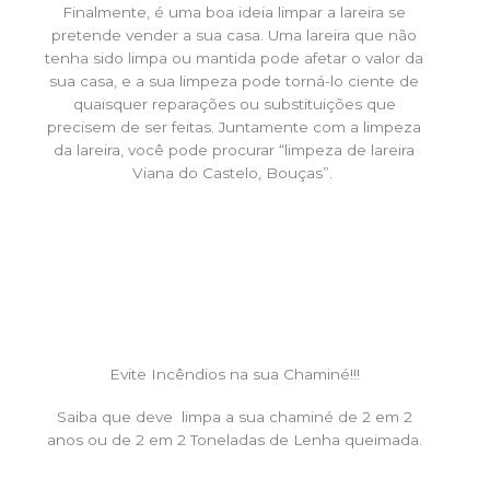
Finalmente, é uma boa ideia limpar a lareira se
pretende vender a sua casa. Uma lareira que não
tenha sido limpa ou mantida pode afetar o valor da
sua casa, e a sua limpeza pode torná-lo ciente de
quaisquer reparações ou substituições que
precisem de ser feitas. Juntamente com a limpeza
da lareira, você pode procurar “limpeza de lareira
Viana do Castelo, Bouças”.
Evite Incêndios na sua Chaminé!!!
Saiba que deve limpa a sua chaminé de 2 em 2
anos ou de 2 em 2 Toneladas de Lenha queimada.