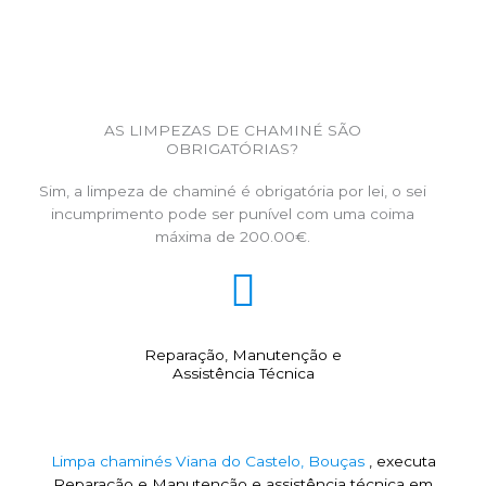
AS LIMPEZAS DE CHAMINÉ SÃO
OBRIGATÓRIAS?
Sim, a limpeza de chaminé é obrigatória por lei, o sei
incumprimento pode ser punível com uma coima
máxima de 200.00€.
Reparação, Manutenção e
Assistência Técnica
Limpa chaminés Viana do Castelo, Bouças
, executa
Reparação e Manutenção e assistência técnica em