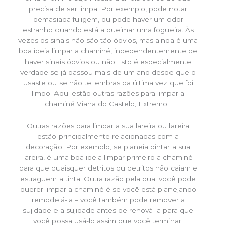
precisa de ser limpa. Por exemplo, pode notar
demasiada fuligem, ou pode haver um odor
estranho quando está a queimar uma fogueira. Às
vezes os sinais não são tão óbvios, mas ainda é uma
boa ideia limpar a chaminé, independentemente de
haver sinais óbvios ou não. Isto é especialmente
verdade se já passou mais de um ano desde que o
usaste ou se não te lembras da última vez que foi
limpo. Aqui estão outras razões para limpar a
chaminé Viana do Castelo, Extremo.
Outras razões para limpar a sua lareira ou lareira
estão principalmente relacionadas com a
decoração. Por exemplo, se planeia pintar a sua
lareira, é uma boa ideia limpar primeiro a chaminé
para que quaisquer detritos ou detritos não caiam e
estraguem a tinta. Outra razão pela qual você pode
querer limpar a chaminé é se você está planejando
remodelá-la – você também pode remover a
sujidade e a sujidade antes de renová-la para que
você possa usá-lo assim que você terminar.