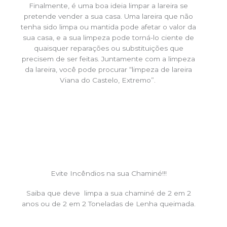
Finalmente, é uma boa ideia limpar a lareira se
pretende vender a sua casa. Uma lareira que não
tenha sido limpa ou mantida pode afetar o valor da
sua casa, e a sua limpeza pode torná-lo ciente de
quaisquer reparações ou substituições que
precisem de ser feitas. Juntamente com a limpeza
da lareira, você pode procurar “limpeza de lareira
Viana do Castelo, Extremo”.
Evite Incêndios na sua Chaminé!!!
Saiba que deve limpa a sua chaminé de 2 em 2
anos ou de 2 em 2 Toneladas de Lenha queimada.