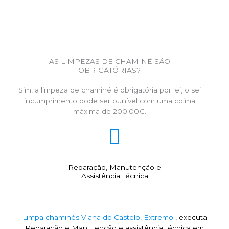
AS LIMPEZAS DE CHAMINÉ SÃO
OBRIGATÓRIAS?
Sim, a limpeza de chaminé é obrigatória por lei, o sei
incumprimento pode ser punível com uma coima
máxima de 200.00€.
Reparação, Manutenção e
Assistência Técnica
Limpa chaminés Viana do Castelo, Extremo
, executa
Reparação e Manutenção e assistência técnica em