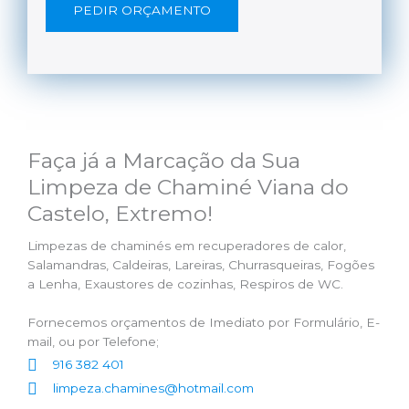
PEDIR ORÇAMENTO
Faça já a Marcação da Sua
Limpeza de Chaminé Viana do
Castelo, Extremo!
Limpezas de chaminés em recuperadores de calor,
Salamandras, Caldeiras, Lareiras, Churrasqueiras, Fogões
a Lenha, Exaustores de cozinhas, Respiros de WC.
Fornecemos orçamentos de Imediato por Formulário, E-
mail, ou por Telefone;
916 382 401
limpeza.chamines@hotmail.com