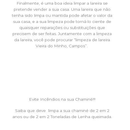
Finalmente, é uma boa ideia limpar a lareira se
pretende vender a sua casa. Uma lareira que não
tenha sido limpa ou mantida pode afetar o valor da
sua casa, e a sua limpeza pode torná-lo ciente de
quaisquer reparações ou substituições que
precisem de ser feitas. Juntamente com a limpeza
da lareira, você pode procurar “limpeza de lareira
Vieira do Minho, Campos”.
Evite Incêndios na sua Chaminé!!!
Saiba que deve limpa a sua chaminé de 2 em 2
anos ou de 2 em 2 Toneladas de Lenha queimada.