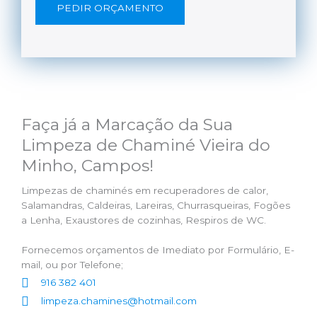
PEDIR ORÇAMENTO
Faça já a Marcação da Sua
Limpeza de Chaminé Vieira do
Minho, Campos!
Limpezas de chaminés em recuperadores de calor,
Salamandras, Caldeiras, Lareiras, Churrasqueiras, Fogões
a Lenha, Exaustores de cozinhas, Respiros de WC.
Fornecemos orçamentos de Imediato por Formulário, E-
mail, ou por Telefone;
916 382 401
limpeza.chamines@hotmail.com