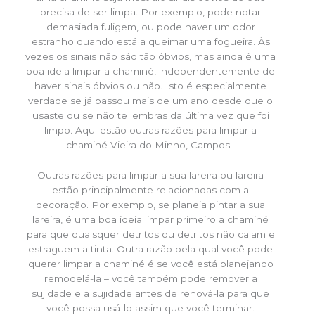
precisa de ser limpa. Por exemplo, pode notar
demasiada fuligem, ou pode haver um odor
estranho quando está a queimar uma fogueira. Às
vezes os sinais não são tão óbvios, mas ainda é uma
boa ideia limpar a chaminé, independentemente de
haver sinais óbvios ou não. Isto é especialmente
verdade se já passou mais de um ano desde que o
usaste ou se não te lembras da última vez que foi
limpo. Aqui estão outras razões para limpar a
chaminé Vieira do Minho, Campos.
Outras razões para limpar a sua lareira ou lareira
estão principalmente relacionadas com a
decoração. Por exemplo, se planeia pintar a sua
lareira, é uma boa ideia limpar primeiro a chaminé
para que quaisquer detritos ou detritos não caiam e
estraguem a tinta. Outra razão pela qual você pode
querer limpar a chaminé é se você está planejando
remodelá-la – você também pode remover a
sujidade e a sujidade antes de renová-la para que
você possa usá-lo assim que você terminar.