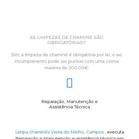
AS LIMPEZAS DE CHAMINÉ SÃO
OBRIGATÓRIAS?
Sim, a limpeza de chaminé é obrigatória por lei, o sei
incumprimento pode ser punível com uma coima
máxima de 200.00€.
Reparação, Manutenção e
Assistência Técnica
Limpa chaminés Vieira do Minho, Campos
, executa
Reparação e Manutenção e assistência técnica em