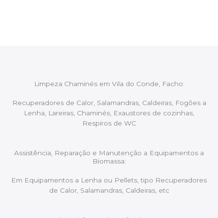
aconselhando sobre possíveis precauções ou
manutenções caso necessário.
Limpeza Chaminés em Vila do Conde, Facho:
Recuperadores de Calor, Salamandras, Caldeiras, Fogões a
Lenha, Lareiras, Chaminés, Exaustores de cozinhas,
Respiros de WC
Assistência, Reparação e Manutenção a Equipamentos a
Biomassa:
Em Equipamentos a Lenha ou Pellets, tipo Recuperadores
de Calor, Salamandras, Caldeiras, etc