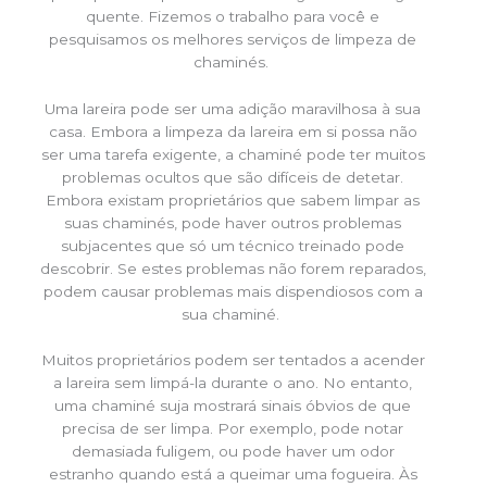
quente. Fizemos o trabalho para você e
pesquisamos os melhores serviços de limpeza de
chaminés.
Uma lareira pode ser uma adição maravilhosa à sua
casa. Embora a limpeza da lareira em si possa não
ser uma tarefa exigente, a chaminé pode ter muitos
problemas ocultos que são difíceis de detetar.
Embora existam proprietários que sabem limpar as
suas chaminés, pode haver outros problemas
subjacentes que só um técnico treinado pode
descobrir. Se estes problemas não forem reparados,
podem causar problemas mais dispendiosos com a
sua chaminé.
Muitos proprietários podem ser tentados a acender
a lareira sem limpá-la durante o ano. No entanto,
uma chaminé suja mostrará sinais óbvios de que
precisa de ser limpa. Por exemplo, pode notar
demasiada fuligem, ou pode haver um odor
estranho quando está a queimar uma fogueira. Às