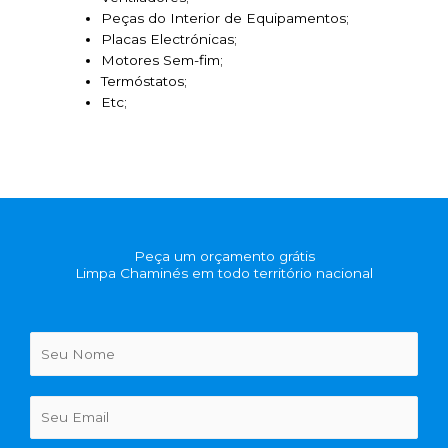
Peças do Interior de Equipamentos;
Placas Electrónicas;
Motores Sem-fim;
Termóstatos;
Etc;
Peça um orçamento grátis
Limpa Chaminés em todo território nacional