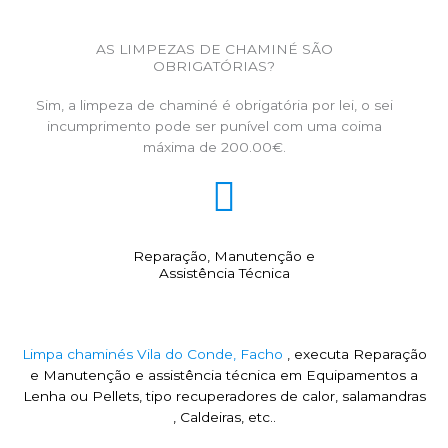
AS LIMPEZAS DE CHAMINÉ SÃO
OBRIGATÓRIAS?
Sim, a limpeza de chaminé é obrigatória por lei, o sei
incumprimento pode ser punível com uma coima
máxima de 200.00€.
Reparação, Manutenção e
Assistência Técnica
Limpa chaminés Vila do Conde, Facho
, executa Reparação
e Manutenção e assistência técnica em Equipamentos a
Lenha ou Pellets, tipo recuperadores de calor, salamandras
, Caldeiras, etc..