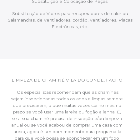
Substituição e Colocação de Peças:
Substituição de Vidros para recuperadores de calor ou
Salamandras, de Ventiladores, cordão, Ventiladores, Placas
Electrónicas, etc..
LIMPEZA DE CHAMINÉ VILA DO CONDE, FACHO
Os especialistas recomendam que as chaminés
sejam inspecionadas todos os anos e limpas sempre
que precisarem, o que muitas vezes cai no mesmo
prazo se você usar uma lareira ou fogão a lenha. E,
se a sua chaminé precisa de inspeção e/ou limpeza
anual ou se você acabou de comprar uma casa com
lareira, agora é um bom momento para programá-la
para que você possa se aconchegar em um fogo