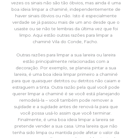
vezes os sinais não são tão óbvios, mas ainda é uma
boa ideia limpar a chaminé, independentemente de
haver sinais óbvios ou não. Isto é especialmente
verdade se já passou mais de um ano desde que o
usaste ou se não te lembras da última vez que foi
limpo. Aqui estão outras razões para limpar a
chaminé Vila do Conde, Facho.
Outras razões para limpar a sua lareira ou lareira
estão principalmente relacionadas com a
decoração. Por exemplo, se planeia pintar a sua
lareira, é uma boa ideia limpar primeiro a chaminé
para que quaisquer detritos ou detritos não caiam e
estraguem a tinta. Outra razão pela qual você pode
querer limpar a chaminé é se você está planejando
remodelá-la – você também pode remover a
sujidade e a sujidade antes de renová-la para que
você possa usá-lo assim que você terminar.
Finalmente, é uma boa ideia limpar a lareira se
pretende vender a sua casa. Uma lareira que não
tenha sido limpa ou mantida pode afetar o valor da