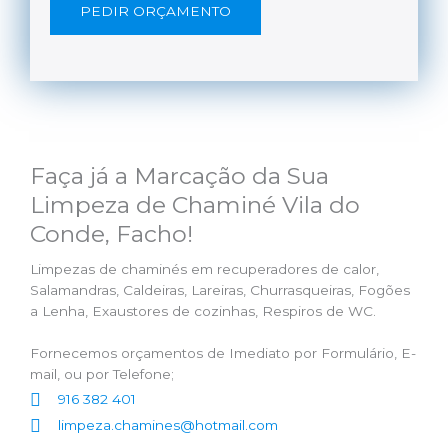
PEDIR ORÇAMENTO
Faça já a Marcação da Sua
Limpeza de Chaminé Vila do
Conde, Facho!
Limpezas de chaminés em recuperadores de calor,
Salamandras, Caldeiras, Lareiras, Churrasqueiras, Fogões
a Lenha, Exaustores de cozinhas, Respiros de WC.
Fornecemos orçamentos de Imediato por Formulário, E-
mail, ou por Telefone;
916 382 401
limpeza.chamines@hotmail.com