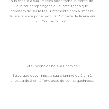
sua casa, e a sua limpeza pode torná-lo ciente de
quaisquer reparações ou substituições que
precisem de ser feitas. Juntamente com a limpeza
da lareira, você pode procurar “limpeza de lareira Vila
do Conde, Facho”.
Evite Incêndios na sua Chaminé!!!
Saiba que deve limpa a sua chaminé de 2 em 2
anos ou de 2 em 2 Toneladas de Lenha queimada.