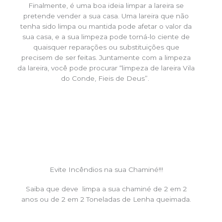
Finalmente, é uma boa ideia limpar a lareira se
pretende vender a sua casa. Uma lareira que não
tenha sido limpa ou mantida pode afetar o valor da
sua casa, e a sua limpeza pode torná-lo ciente de
quaisquer reparações ou substituições que
precisem de ser feitas. Juntamente com a limpeza
da lareira, você pode procurar “limpeza de lareira Vila
do Conde, Fieis de Deus”.
Evite Incêndios na sua Chaminé!!!
Saiba que deve limpa a sua chaminé de 2 em 2
anos ou de 2 em 2 Toneladas de Lenha queimada.