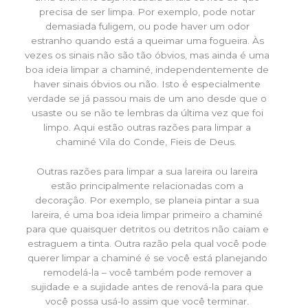
precisa de ser limpa. Por exemplo, pode notar
demasiada fuligem, ou pode haver um odor
estranho quando está a queimar uma fogueira. Às
vezes os sinais não são tão óbvios, mas ainda é uma
boa ideia limpar a chaminé, independentemente de
haver sinais óbvios ou não. Isto é especialmente
verdade se já passou mais de um ano desde que o
usaste ou se não te lembras da última vez que foi
limpo. Aqui estão outras razões para limpar a
chaminé Vila do Conde, Fieis de Deus.
Outras razões para limpar a sua lareira ou lareira
estão principalmente relacionadas com a
decoração. Por exemplo, se planeia pintar a sua
lareira, é uma boa ideia limpar primeiro a chaminé
para que quaisquer detritos ou detritos não caiam e
estraguem a tinta. Outra razão pela qual você pode
querer limpar a chaminé é se você está planejando
remodelá-la – você também pode remover a
sujidade e a sujidade antes de renová-la para que
você possa usá-lo assim que você terminar.