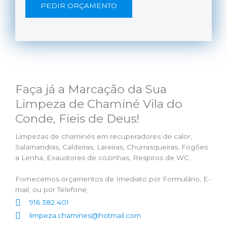
PEDIR ORÇAMENTO
Faça já a Marcação da Sua
Limpeza de Chaminé Vila do
Conde, Fieis de Deus!
Limpezas de chaminés em recuperadores de calor,
Salamandras, Caldeiras, Lareiras, Churrasqueiras, Fogões
a Lenha, Exaustores de cozinhas, Respiros de WC.
Fornecemos orçamentos de Imediato por Formulário, E-
mail, ou por Telefone;
916 382 401
limpeza.chamines@hotmail.com