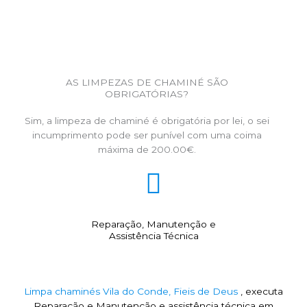
AS LIMPEZAS DE CHAMINÉ SÃO
OBRIGATÓRIAS?
Sim, a limpeza de chaminé é obrigatória por lei, o sei
incumprimento pode ser punível com uma coima
máxima de 200.00€.
Reparação, Manutenção e
Assistência Técnica
Limpa chaminés Vila do Conde, Fieis de Deus
, executa
Reparação e Manutenção e assistência técnica em