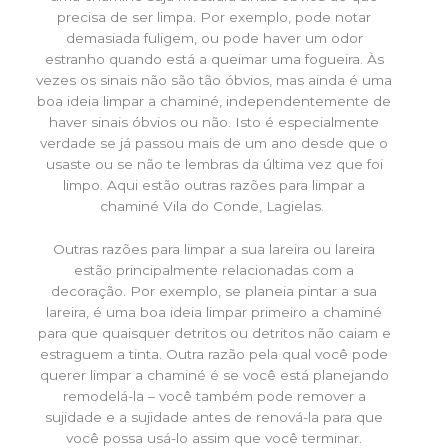
precisa de ser limpa. Por exemplo, pode notar
demasiada fuligem, ou pode haver um odor
estranho quando está a queimar uma fogueira. Às
vezes os sinais não são tão óbvios, mas ainda é uma
boa ideia limpar a chaminé, independentemente de
haver sinais óbvios ou não. Isto é especialmente
verdade se já passou mais de um ano desde que o
usaste ou se não te lembras da última vez que foi
limpo. Aqui estão outras razões para limpar a
chaminé Vila do Conde, Lagielas.
Outras razões para limpar a sua lareira ou lareira
estão principalmente relacionadas com a
decoração. Por exemplo, se planeia pintar a sua
lareira, é uma boa ideia limpar primeiro a chaminé
para que quaisquer detritos ou detritos não caiam e
estraguem a tinta. Outra razão pela qual você pode
querer limpar a chaminé é se você está planejando
remodelá-la – você também pode remover a
sujidade e a sujidade antes de renová-la para que
você possa usá-lo assim que você terminar.