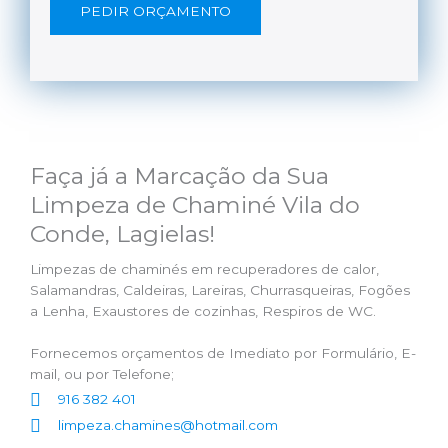
PEDIR ORÇAMENTO
Faça já a Marcação da Sua
Limpeza de Chaminé Vila do
Conde, Lagielas!
Limpezas de chaminés em recuperadores de calor,
Salamandras, Caldeiras, Lareiras, Churrasqueiras, Fogões
a Lenha, Exaustores de cozinhas, Respiros de WC.
Fornecemos orçamentos de Imediato por Formulário, E-
mail, ou por Telefone;
916 382 401
limpeza.chamines@hotmail.com