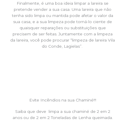
Finalmente, é uma boa ideia limpar a lareira se
pretende vender a sua casa. Uma lareira que não
tenha sido limpa ou mantida pode afetar o valor da
sua casa, e a sua limpeza pode torná-lo ciente de
quaisquer reparações ou substituições que
precisem de ser feitas. Juntamente com a limpeza
da lareira, você pode procurar “limpeza de lareira Vila
do Conde, Lagielas”.
Evite Incêndios na sua Chaminé!!!
Saiba que deve limpa a sua chaminé de 2 em 2
anos ou de 2 em 2 Toneladas de Lenha queimada.