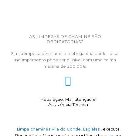
AS LIMPEZAS DE CHAMINÉ SÃO
OBRIGATÓRIAS?
Sim, a limpeza de chaminé é obrigatória por lei, o sei
incumprimento pode ser punível com uma coima
máxima de 200.00€.
Reparação, Manutenção e
Assistência Técnica
Limpa chaminés Vila do Conde, Lagielas
, executa
Reparação e Manutenção e assistência técnica em