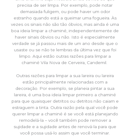
precisa de ser limpa. Por exemplo, pode notar
demasiada fuligem, ou pode haver um odor
estranho quando está a queimar uma fogueira. Às
vezes os sinais não são tão óbvios, mas ainda é uma
boa ideia limpar a chaminé, independentemente de
haver sinais óbvios ou não. Isto é especialmente
verdade se já passou mais de um ano desde que o
usaste ou se não te lembras da última vez que foi
limpo. Aqui estão outras razões para limpar a
chaminé Vila Nova de Cerveira, Candemil.
Outras razões para limpar a sua lareira ou lareira
estão principalmente relacionadas com a
decoração. Por exemplo, se planeia pintar a sua
lareira, é uma boa ideia limpar primeiro a chaminé
para que quaisquer detritos ou detritos não caiam e
estraguem a tinta. Outra razão pela qual você pode
querer limpar a chaminé é se você está planejando
remodelá-la – você também pode remover a
sujidade e a sujidade antes de renová-la para que
você possa usá-lo assim que você terminar.