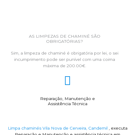
AS LIMPEZAS DE CHAMINÉ SÃO
OBRIGATÓRIAS?
Sim, a limpeza de chaminé é obrigatória por lei, o sei
incumprimento pode ser punível com uma coima
máxima de 200.00€.
Reparação, Manutenção e
Assistência Técnica
Limpa chaminés Vila Nova de Cerveira, Candemil
, executa
Reparação e Manutenção e assistência técnica em