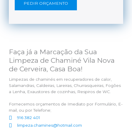
PEDIR ORÇAMENTO
Faça já a Marcação da Sua
Limpeza de Chaminé Vila Nova
de Cerveira, Casa Boa!
Limpezas de chaminés em recuperadores de calor,
Salamandras, Caldeiras, Lareiras, Churrasqueiras, Fogões
a Lenha, Exaustores de cozinhas, Respiros de WC.
Fornecemos orçamentos de Imediato por Formulário, E-
mail, ou por Telefone;
916 382 401
limpeza.chamines@hotmail.com