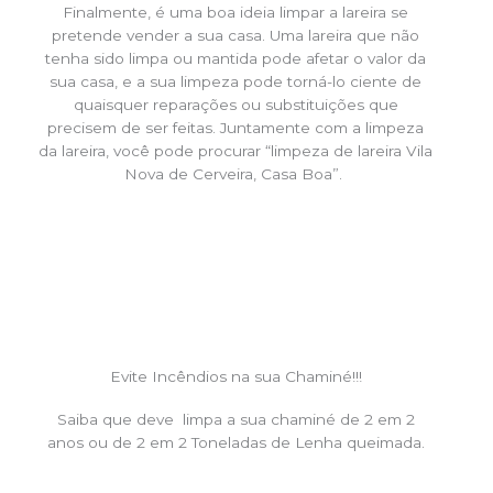
Finalmente, é uma boa ideia limpar a lareira se
pretende vender a sua casa. Uma lareira que não
tenha sido limpa ou mantida pode afetar o valor da
sua casa, e a sua limpeza pode torná-lo ciente de
quaisquer reparações ou substituições que
precisem de ser feitas. Juntamente com a limpeza
da lareira, você pode procurar “limpeza de lareira Vila
Nova de Cerveira, Casa Boa”.
Evite Incêndios na sua Chaminé!!!
Saiba que deve limpa a sua chaminé de 2 em 2
anos ou de 2 em 2 Toneladas de Lenha queimada.