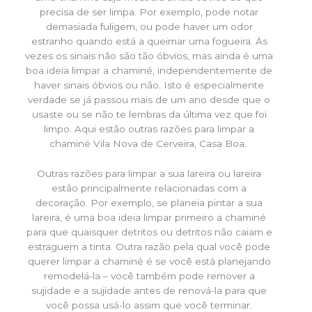
precisa de ser limpa. Por exemplo, pode notar
demasiada fuligem, ou pode haver um odor
estranho quando está a queimar uma fogueira. Às
vezes os sinais não são tão óbvios, mas ainda é uma
boa ideia limpar a chaminé, independentemente de
haver sinais óbvios ou não. Isto é especialmente
verdade se já passou mais de um ano desde que o
usaste ou se não te lembras da última vez que foi
limpo. Aqui estão outras razões para limpar a
chaminé Vila Nova de Cerveira, Casa Boa.
Outras razões para limpar a sua lareira ou lareira
estão principalmente relacionadas com a
decoração. Por exemplo, se planeia pintar a sua
lareira, é uma boa ideia limpar primeiro a chaminé
para que quaisquer detritos ou detritos não caiam e
estraguem a tinta. Outra razão pela qual você pode
querer limpar a chaminé é se você está planejando
remodelá-la – você também pode remover a
sujidade e a sujidade antes de renová-la para que
você possa usá-lo assim que você terminar.