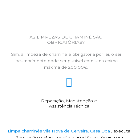
AS LIMPEZAS DE CHAMINÉ SÃO
OBRIGATÓRIAS?
Sim, a limpeza de chaminé é obrigatória por lei, o sei
incumprimento pode ser punível com uma coima
máxima de 200.00€.
Reparação, Manutenção e
Assistência Técnica
Limpa chaminés Vila Nova de Cerveira, Casa Boa
, executa
Reparação e Manutenção e assistência técnica em