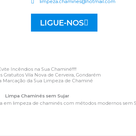
limpeza.chamines@hotmail.com
LIGUE-NOS
Evite Incêndios na Sua Chaminé!!!!!
 Gratuitos Vila Nova de Cerveira, Gondarém
 a Marcação da Sua Limpeza de Chaminé
Limpa Chaminés sem Sujar
da em limpeza de chaminés com métodos modernos sem Su