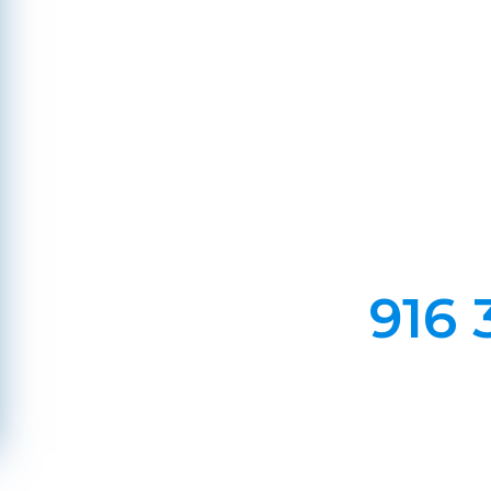
Go
Em Lareiras, Recuperado
Evite incêndios na sua chaminé, limp
916 