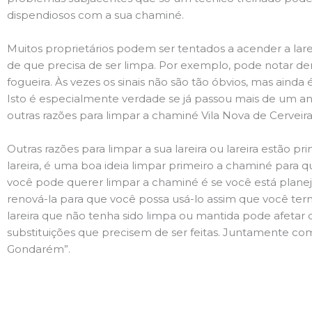
dispendiosos com a sua chaminé.
Muitos proprietários podem ser tentados a acender a lare
de que precisa de ser limpa. Por exemplo, pode notar 
fogueira. Às vezes os sinais não são tão óbvios, mas ain
Isto é especialmente verdade se já passou mais de um ano
outras razões para limpar a chaminé Vila Nova de Cervei
Outras razões para limpar a sua lareira ou lareira estão 
lareira, é uma boa ideia limpar primeiro a chaminé para q
você pode querer limpar a chaminé é se você está plane
renová-la para que você possa usá-lo assim que você term
lareira que não tenha sido limpa ou mantida pode afetar 
substituições que precisem de ser feitas. Juntamente com 
Gondarém”.