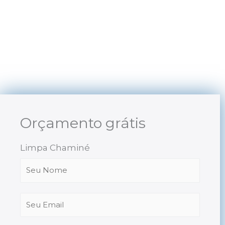
Skip
to
content
Orçamento grátis
Limpa Chaminé