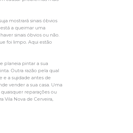
ja mostrará sinais óbvios
 está a queimar uma
aver sinais óbvios ou não.
e foi limpo. Aqui estão
e planeia pintar a sua
inta. Outra razão pela qual
 e a sujidade antes de
tende vender a sua casa. Uma
e quaisquer reparações ou
a Vila Nova de Cerveira,