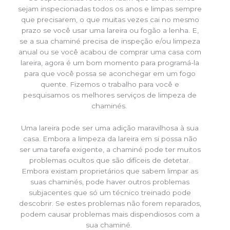
sejam inspecionadas todos os anos e limpas sempre
que precisarem, o que muitas vezes cai no mesmo
prazo se você usar uma lareira ou fogão a lenha. E,
se a sua chaminé precisa de inspeção e/ou limpeza
anual ou se você acabou de comprar uma casa com
lareira, agora é um bom momento para programá-la
para que você possa se aconchegar em um fogo
quente. Fizemos o trabalho para você e
pesquisamos os melhores serviços de limpeza de
chaminés.
Uma lareira pode ser uma adição maravilhosa à sua
casa. Embora a limpeza da lareira em si possa não
ser uma tarefa exigente, a chaminé pode ter muitos
problemas ocultos que são difíceis de detetar.
Embora existam proprietários que sabem limpar as
suas chaminés, pode haver outros problemas
subjacentes que só um técnico treinado pode
descobrir. Se estes problemas não forem reparados,
podem causar problemas mais dispendiosos com a
sua chaminé.