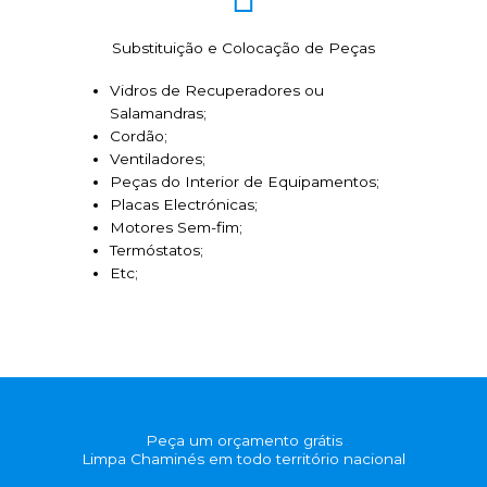
Substituição e Colocação de Peças
Vidros de Recuperadores ou
Salamandras;
Cordão;
Ventiladores;
Peças do Interior de Equipamentos;
Placas Electrónicas;
Motores Sem-fim;
Termóstatos;
Etc;
Peça um orçamento grátis
Limpa Chaminés em todo território nacional