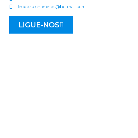
limpeza.chamines@hotmail.com
LIGUE-NOS