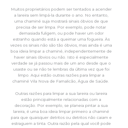
Muitos proprietários podem ser tentados a acender
a lareira sem limpá-la durante o ano. No entanto,
uma chaminé suja mostrará sinais óbvios de que
precisa de ser limpa. Por exemplo, pode notar
demasiada fuligem, ou pode haver um odor
estranho quando está a queimar uma fogueira. Às
vezes os sinais não são tão óbvios, mas ainda é uma
boa ideia limpar a chaminé, independentemente de
haver sinais óbvios ou não. Isto é especialmente
verdade se já passou mais de um ano desde que o
usaste ou se não te lembras da última vez que foi
limpo. Aqui estão outras razões para limpar a
chaminé Vila Nova de Famalicão, Água de Saúde.
Outras razões para limpar a sua lareira ou lareira
estão principalmente relacionadas com a
decoração. Por exemplo, se planeia pintar a sua
lareira, é uma boa ideia limpar primeiro a chaminé
para que quaisquer detritos ou detritos não caiam e
estraguem a tinta. Outra razão pela qual você pode