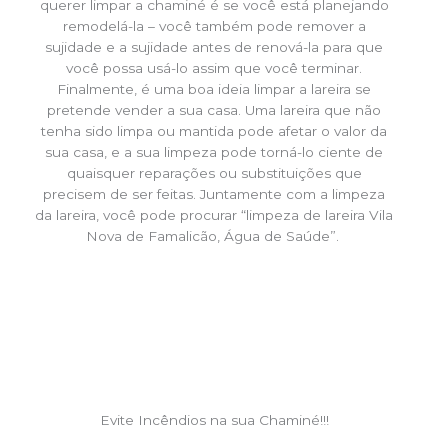
querer limpar a chaminé é se você está planejando
remodelá-la – você também pode remover a
sujidade e a sujidade antes de renová-la para que
você possa usá-lo assim que você terminar.
Finalmente, é uma boa ideia limpar a lareira se
pretende vender a sua casa. Uma lareira que não
tenha sido limpa ou mantida pode afetar o valor da
sua casa, e a sua limpeza pode torná-lo ciente de
quaisquer reparações ou substituições que
precisem de ser feitas. Juntamente com a limpeza
da lareira, você pode procurar “limpeza de lareira Vila
Nova de Famalicão, Água de Saúde”.
Evite Incêndios na sua Chaminé!!!