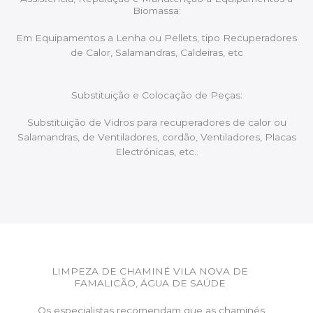
Biomassa:
Em Equipamentos a Lenha ou Pellets, tipo Recuperadores
de Calor, Salamandras, Caldeiras, etc
Substituição e Colocação de Peças:
Substituição de Vidros para recuperadores de calor ou
Salamandras, de Ventiladores, cordão, Ventiladores, Placas
Electrónicas, etc..
LIMPEZA DE CHAMINÉ VILA NOVA DE
FAMALICÃO, ÁGUA DE SAÚDE
Os especialistas recomendam que as chaminés