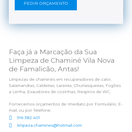
PEDIR ORÇAMENTO
Faça já a Marcação da Sua
Limpeza de Chaminé Vila Nova
de Famalicão, Antas!
Limpezas de chaminés em recuperadores de calor,
Salamandras, Caldeiras, Lareiras, Churrasqueiras, Fogões
a Lenha, Exaustores de cozinhas, Respiros de WC.
Fornecemos orçamentos de Imediato por Formulário, E-
mail, ou por Telefone;
916 382 401
limpeza.chamines@hotmail.com