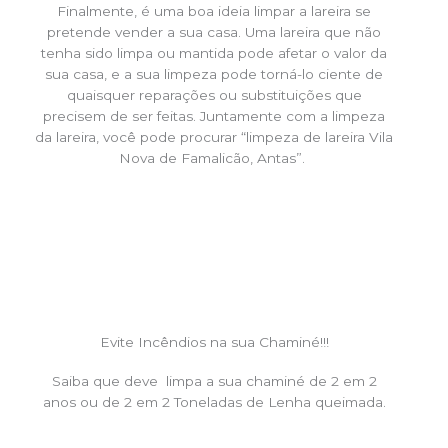
Finalmente, é uma boa ideia limpar a lareira se
pretende vender a sua casa. Uma lareira que não
tenha sido limpa ou mantida pode afetar o valor da
sua casa, e a sua limpeza pode torná-lo ciente de
quaisquer reparações ou substituições que
precisem de ser feitas. Juntamente com a limpeza
da lareira, você pode procurar “limpeza de lareira Vila
Nova de Famalicão, Antas”.
Evite Incêndios na sua Chaminé!!!
Saiba que deve limpa a sua chaminé de 2 em 2
anos ou de 2 em 2 Toneladas de Lenha queimada.