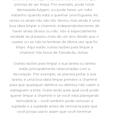
precisa de ser limpa. Por exemplo, pode notar
demasiada fuligem, ou pode haver um odor
estranho quando está a queimar uma fogueira. Às
vezes os sinais não são tão óbvios, mas ainda é uma
boa ideia limpar a chaminé, independentemente de
haver sinais óbvios ou não. Isto é especialmente
verdade se já passou mais de um ano desde que o
usaste ou se não te lembras da última vez que foi
limpo. Aqui estão outras razões para limpar a
chaminé Vila Nova de Famalicão, Antas.
Outras razões para limpar a sua lareira ou lareira
estão principalmente relacionadas com a
decoração. Por exemplo, se planeia pintar a sua
lareira, é uma boa ideia limpar primeiro a chaminé
para que quaisquer detritos ou detritos não caiam e
estraguem a tinta. Outra razão pela qual você pode
querer limpar a chaminé é se você está planejando
remodelá-la – você também pode remover a
sujidade e a sujidade antes de renová-la para que
você possa usá-lo assim que você terminar.