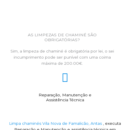
AS LIMPEZAS DE CHAMINÉ SÃO
OBRIGATÓRIAS?
Sim, a limpeza de chaminé é obrigatória por lei, o sei
incumprimento pode ser punível com uma coima
máxima de 200.00€.
Reparação, Manutenção e
Assistência Técnica
Limpa chaminés Vila Nova de Famalicão, Antas
, executa
Reparação e Manutenção e assistência técnica em