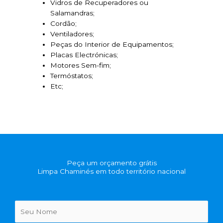
Vidros de Recuperadores ou
Salamandras;
Cordão;
Ventiladores;
Peças do Interior de Equipamentos;
Placas Electrónicas;
Motores Sem-fim;
Termóstatos;
Etc;
Peça um orçamento grátis
Limpa Chaminés em todo território nacional