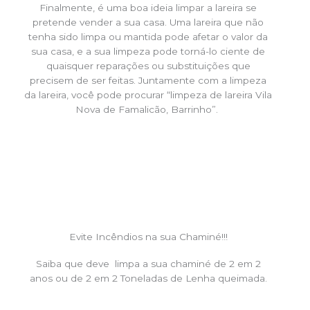
Finalmente, é uma boa ideia limpar a lareira se
pretende vender a sua casa. Uma lareira que não
tenha sido limpa ou mantida pode afetar o valor da
sua casa, e a sua limpeza pode torná-lo ciente de
quaisquer reparações ou substituições que
precisem de ser feitas. Juntamente com a limpeza
da lareira, você pode procurar “limpeza de lareira Vila
Nova de Famalicão, Barrinho”.
Evite Incêndios na sua Chaminé!!!
Saiba que deve limpa a sua chaminé de 2 em 2
anos ou de 2 em 2 Toneladas de Lenha queimada.