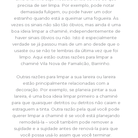
precisa de ser limpa. Por exemplo, pode notar
demasiada fuligem, ou pode haver um odor
estranho quando está a queimar uma fogueira. Às
vezes os sinais não são tão óbvios, mas ainda é uma
boa ideia limpar a chaminé, independentemente de
haver sinais óbvios ou não. Isto é especialmente
verdade se já passou mais de um ano desde que o
usaste ou se não te lembras da última vez que foi
limpo. Aqui estão outras razões para limpar a
chaminé Vila Nova de Famalicão, Barrinho.
Outras razões para limpar a sua lareira ou lareira
estão principalmente relacionadas com a
decoração. Por exemplo, se planeia pintar a sua
lareira, é uma boa ideia limpar primeiro a chaminé
para que quaisquer detritos ou detritos não caiam e
estraguem a tinta. Outra razão pela qual você pode
querer limpar a chaminé é se você está planejando
remodelá-la – você também pode remover a
sujidade e a sujidade antes de renová-la para que
você possa usá-lo assim que você terminar.