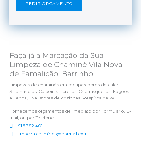
PEDIR ORÇAMENTO
Faça já a Marcação da Sua
Limpeza de Chaminé Vila Nova
de Famalicão, Barrinho!
Limpezas de chaminés em recuperadores de calor,
Salamandras, Caldeiras, Lareiras, Churrasqueiras, Fogões
a Lenha, Exaustores de cozinhas, Respiros de WC.
Fornecemos orçamentos de Imediato por Formulário, E-
mail, ou por Telefone;
916 382 401
limpeza.chamines@hotmail.com