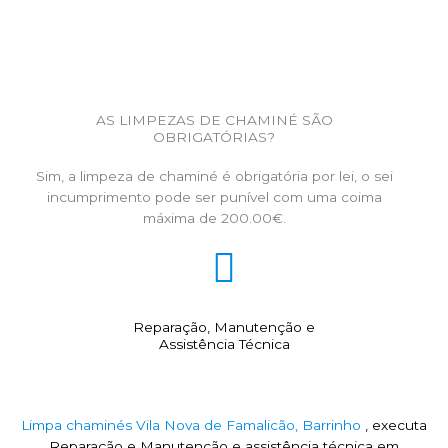
AS LIMPEZAS DE CHAMINÉ SÃO
OBRIGATÓRIAS?
Sim, a limpeza de chaminé é obrigatória por lei, o sei
incumprimento pode ser punível com uma coima
máxima de 200.00€.
Reparação, Manutenção e
Assistência Técnica
Limpa chaminés Vila Nova de Famalicão, Barrinho
, executa
Reparação e Manutenção e assistência técnica em