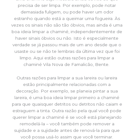
precisa de ser limpa. Por exemplo, pode notar
demasiada fuligem, ou pode haver um odor
estranho quando está a queimar uma fogueira. Às
vezes os sinais não são tão óbvios, mas ainda é uma
boa ideia limpar a chaminé, independentemente de
haver sinais óbvios ou não. Isto é especialmente
verdade se já passou mais de um ano desde que o
usaste ou se não te lembras da última vez que foi
limpo. Aqui estão outras razões para limpar a
chaminé Vila Nova de Famalicão, Bente.
Outras razões para limpar a sua lareira ou lareira
estão principalmente relacionadas com a
decoração. Por exemplo, se planeia pintar a sua
lareira, é uma boa ideia limpar primeiro a chaminé
para que quaisquer detritos ou detritos não caiam e
estraguem a tinta. Outra razão pela qual você pode
querer limpar a chaminé é se você está planejando
remodelá-la – você também pode remover a
sujidade e a sujidade antes de renová-la para que
você possa usá-lo assim que você terminar.