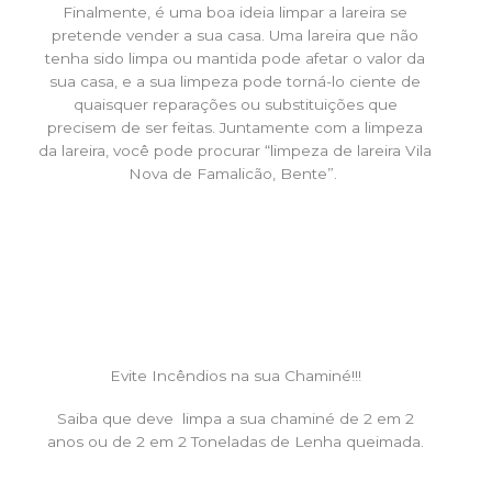
Finalmente, é uma boa ideia limpar a lareira se
pretende vender a sua casa. Uma lareira que não
tenha sido limpa ou mantida pode afetar o valor da
sua casa, e a sua limpeza pode torná-lo ciente de
quaisquer reparações ou substituições que
precisem de ser feitas. Juntamente com a limpeza
da lareira, você pode procurar “limpeza de lareira Vila
Nova de Famalicão, Bente”.
Evite Incêndios na sua Chaminé!!!
Saiba que deve limpa a sua chaminé de 2 em 2
anos ou de 2 em 2 Toneladas de Lenha queimada.