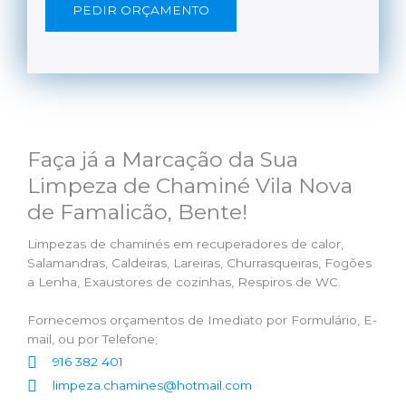
PEDIR ORÇAMENTO
Faça já a Marcação da Sua
Limpeza de Chaminé Vila Nova
de Famalicão, Bente!
Limpezas de chaminés em recuperadores de calor,
Salamandras, Caldeiras, Lareiras, Churrasqueiras, Fogões
a Lenha, Exaustores de cozinhas, Respiros de WC.
Fornecemos orçamentos de Imediato por Formulário, E-
mail, ou por Telefone;
916 382 401
limpeza.chamines@hotmail.com