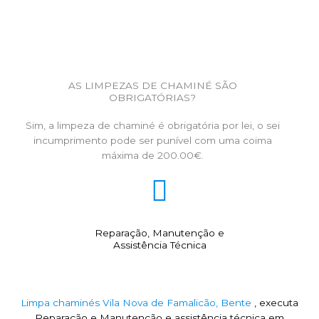
AS LIMPEZAS DE CHAMINÉ SÃO
OBRIGATÓRIAS?
Sim, a limpeza de chaminé é obrigatória por lei, o sei
incumprimento pode ser punível com uma coima
máxima de 200.00€.
Reparação, Manutenção e
Assistência Técnica
Limpa chaminés Vila Nova de Famalicão, Bente
, executa
Reparação e Manutenção e assistência técnica em