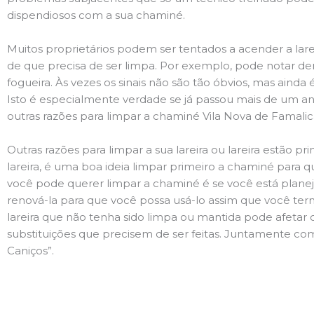
dispendiosos com a sua chaminé.
Muitos proprietários podem ser tentados a acender a lare
de que precisa de ser limpa. Por exemplo, pode notar 
fogueira. Às vezes os sinais não são tão óbvios, mas ain
Isto é especialmente verdade se já passou mais de um ano
outras razões para limpar a chaminé Vila Nova de Famalic
Outras razões para limpar a sua lareira ou lareira estão 
lareira, é uma boa ideia limpar primeiro a chaminé para q
você pode querer limpar a chaminé é se você está plane
renová-la para que você possa usá-lo assim que você term
lareira que não tenha sido limpa ou mantida pode afetar 
substituições que precisem de ser feitas. Juntamente com 
Caniços”.