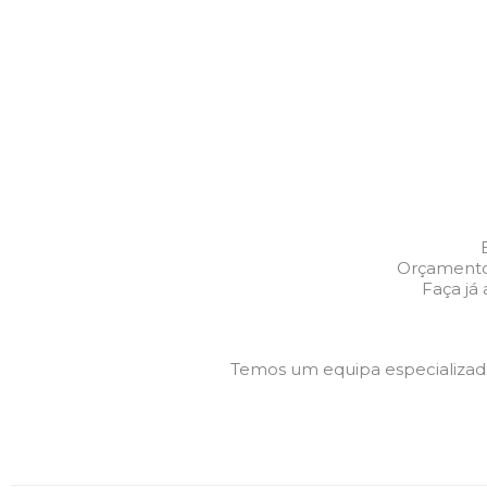
Orçamentos
Faça já
Temos um equipa especializa