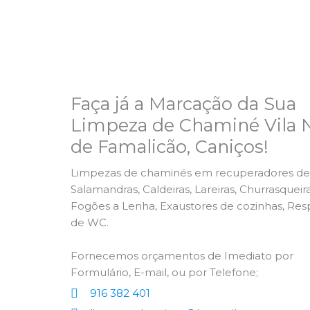
Faça já a Marcação da Sua
Limpeza de Chaminé Vila 
de Famalicão, Caniços!
Limpezas de chaminés em recuperadores de 
Salamandras, Caldeiras, Lareiras, Churrasqueira
Fogões a Lenha, Exaustores de cozinhas, Res
de WC.
Fornecemos orçamentos de Imediato por
Formulário, E-mail, ou por Telefone;
916 382 401