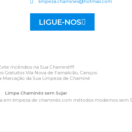
limpeza.chamines@hotmail.com
LIGUE-NOS
Evite Incêndios na Sua Chaminé!!!!!
 Gratuitos Vila Nova de Famalicão, Caniços
 a Marcação da Sua Limpeza de Chaminé
Limpa Chaminés sem Sujar
da em limpeza de chaminés com métodos modernos sem Su