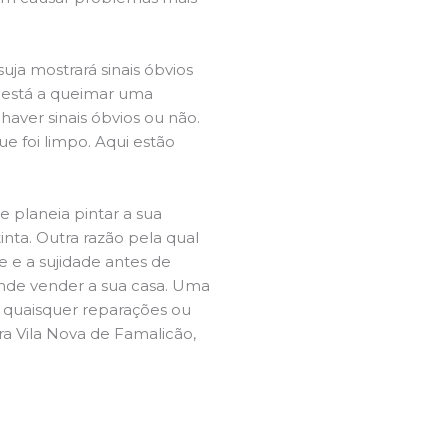
ja mostrará sinais óbvios
 está a queimar uma
aver sinais óbvios ou não.
e foi limpo. Aqui estão
e planeia pintar a sua
inta. Outra razão pela qual
 e a sujidade antes de
tende vender a sua casa. Uma
e quaisquer reparações ou
ra Vila Nova de Famalicão,