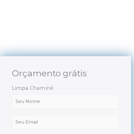
Skip
to
content
Orçamento grátis
Limpa Chaminé