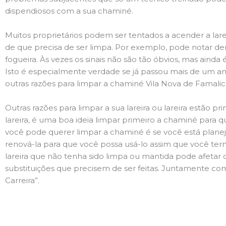
dispendiosos com a sua chaminé.
Muitos proprietários podem ser tentados a acender a lare
de que precisa de ser limpa. Por exemplo, pode notar 
fogueira. Às vezes os sinais não são tão óbvios, mas ain
Isto é especialmente verdade se já passou mais de um ano
outras razões para limpar a chaminé Vila Nova de Famalicã
Outras razões para limpar a sua lareira ou lareira estão 
lareira, é uma boa ideia limpar primeiro a chaminé para q
você pode querer limpar a chaminé é se você está plane
renová-la para que você possa usá-lo assim que você term
lareira que não tenha sido limpa ou mantida pode afetar 
substituições que precisem de ser feitas. Juntamente com 
Carreira”.