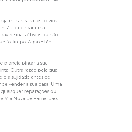
ja mostrará sinais óbvios
 está a queimar uma
aver sinais óbvios ou não.
e foi limpo. Aqui estão
e planeia pintar a sua
inta. Outra razão pela qual
 e a sujidade antes de
tende vender a sua casa. Uma
e quaisquer reparações ou
ra Vila Nova de Famalicão,