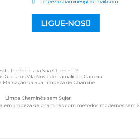
limpeza.chamines@hotmail.com
LIGUE-NOS
Evite Incêndios na Sua Chaminé!!!!!
 Gratuitos Vila Nova de Famalicão, Carreira
 a Marcação da Sua Limpeza de Chaminé
Limpa Chaminés sem Sujar
da em limpeza de chaminés com métodos modernos sem Su