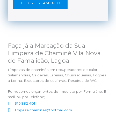
PEDIR ORÇAMENTO
Faça já a Marcação da Sua
Limpeza de Chaminé Vila Nova
de Famalicão, Lagoa!
Limpezas de chaminés em recuperadores de calor,
Salamandras, Caldeiras, Lareiras, Churrasqueiras, Fogões
a Lenha, Exaustores de cozinhas, Respiros de WC.
Fornecemos orçamentos de Imediato por Formulário, E-
mail, ou por Telefone;
916 382 401
limpeza.chamines@hotmail.com