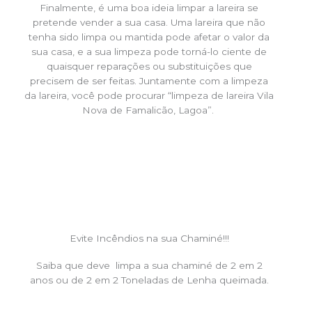
Finalmente, é uma boa ideia limpar a lareira se
pretende vender a sua casa. Uma lareira que não
tenha sido limpa ou mantida pode afetar o valor da
sua casa, e a sua limpeza pode torná-lo ciente de
quaisquer reparações ou substituições que
precisem de ser feitas. Juntamente com a limpeza
da lareira, você pode procurar “limpeza de lareira Vila
Nova de Famalicão, Lagoa”.
Evite Incêndios na sua Chaminé!!!
Saiba que deve limpa a sua chaminé de 2 em 2
anos ou de 2 em 2 Toneladas de Lenha queimada.