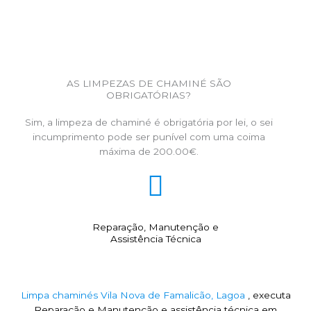
AS LIMPEZAS DE CHAMINÉ SÃO
OBRIGATÓRIAS?
Sim, a limpeza de chaminé é obrigatória por lei, o sei
incumprimento pode ser punível com uma coima
máxima de 200.00€.
Reparação, Manutenção e
Assistência Técnica
Limpa chaminés Vila Nova de Famalicão, Lagoa
, executa
Reparação e Manutenção e assistência técnica em