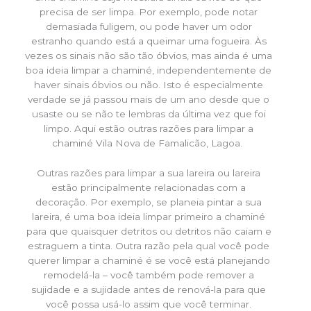
precisa de ser limpa. Por exemplo, pode notar
demasiada fuligem, ou pode haver um odor
estranho quando está a queimar uma fogueira. Às
vezes os sinais não são tão óbvios, mas ainda é uma
boa ideia limpar a chaminé, independentemente de
haver sinais óbvios ou não. Isto é especialmente
verdade se já passou mais de um ano desde que o
usaste ou se não te lembras da última vez que foi
limpo. Aqui estão outras razões para limpar a
chaminé Vila Nova de Famalicão, Lagoa.
Outras razões para limpar a sua lareira ou lareira
estão principalmente relacionadas com a
decoração. Por exemplo, se planeia pintar a sua
lareira, é uma boa ideia limpar primeiro a chaminé
para que quaisquer detritos ou detritos não caiam e
estraguem a tinta. Outra razão pela qual você pode
querer limpar a chaminé é se você está planejando
remodelá-la – você também pode remover a
sujidade e a sujidade antes de renová-la para que
você possa usá-lo assim que você terminar.